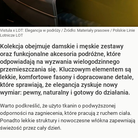
Vistula x LOT: Elegancja w podróży
/ Źródło:
Materiały prasowe
/
Polskie Linie
Lotnicze LOT
Kolekcja obejmuje damskie i męskie zestawy
oraz funkcjonalne akcesoria podróżne, które
odpowiadają na wyzwania wielogodzinnego
przemieszczania się. Kluczowym elementem są
lekkie, komfortowe fasony i dopracowane detale,
które sprawiają, że elegancja zyskuje nowy
wymiar: pewny, naturalny i gotowy do działania.
Warto podkreślić, że użyto tkanin o podwyższonej
odporności na zagniecenia, które pracują z ruchem ciała.
Ponadto lekkie struktury i nowoczesne włókna zapewniają
świeżość przez cały dzień.