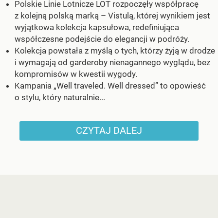
Polskie Linie Lotnicze LOT rozpoczęły współpracę
z kolejną polską marką – Vistulą, której wynikiem jest
wyjątkowa kolekcja kapsułowa, redefiniująca
współczesne podejście do elegancji w podróży.
Kolekcja powstała z myślą o tych, którzy żyją w drodze
i wymagają od garderoby nienagannego wyglądu, bez
kompromisów w kwestii wygody.
Kampania „Well traveled. Well dressed” to opowieść
o stylu, który naturalnie...
CZYTAJ DALEJ