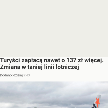
Turyści zapłacą nawet o 137 zł więcej.
Zmiana w taniej linii lotniczej
Dodano:
dzisiaj
9:43