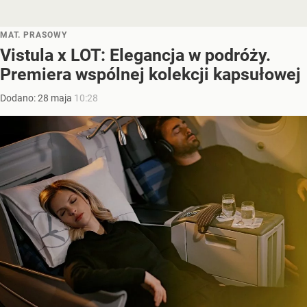
MAT. PRASOWY
Vistula x LOT: Elegancja w podróży.
Premiera wspólnej kolekcji kapsułowej
Dodano:
28
maja
10:28