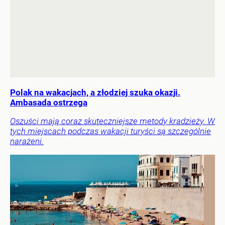
Polak na wakacjach, a złodziej szuka okazji.
Ambasada ostrzega
Oszuści mają coraz skuteczniejsze metody kradzieży. W
tych miejscach podczas wakacji turyści są szczególnie
narażeni.