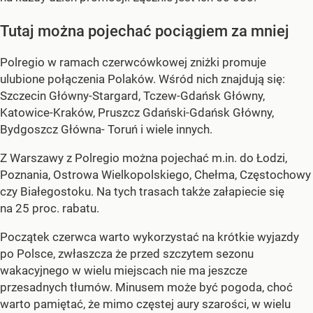
Tutaj można pojechać pociągiem za mniej
Polregio w ramach czerwcówkowej zniżki promuje
ulubione połączenia Polaków. Wśród nich znajdują się:
Szczecin Główny-Stargard, Tczew-Gdańsk Główny,
Katowice-Kraków, Pruszcz Gdański-Gdańsk Główny,
Bydgoszcz Główna- Toruń i wiele innych.
Z Warszawy z Polregio można pojechać m.in. do Łodzi,
Poznania, Ostrowa Wielkopolskiego, Chełma, Częstochowy
czy Białegostoku. Na tych trasach także załapiecie się
na 25 proc. rabatu.
Początek czerwca warto wykorzystać na krótkie wyjazdy
po Polsce, zwłaszcza że przed szczytem sezonu
wakacyjnego w wielu miejscach nie ma jeszcze
przesadnych tłumów. Minusem może być pogoda, choć
warto pamiętać, że mimo częstej aury szarości, w wielu