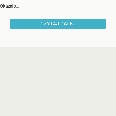
Okazało...
CZYTAJ DALEJ