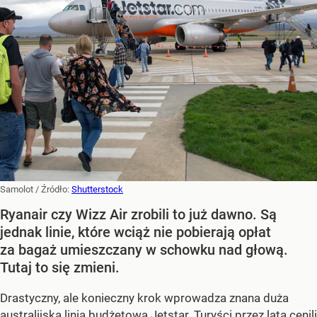
Samolot
/ Źródło:
Shutterstock
Ryanair czy Wizz Air zrobili to już dawno. Są
jednak linie, które wciąż nie pobierają opłat
za bagaż umieszczany w schowku nad głową.
Tutaj to się zmieni.
Drastyczny, ale konieczny krok wprowadza znana duża
australijska linia budżetowa Jetstar. Turyści przez lata cenili