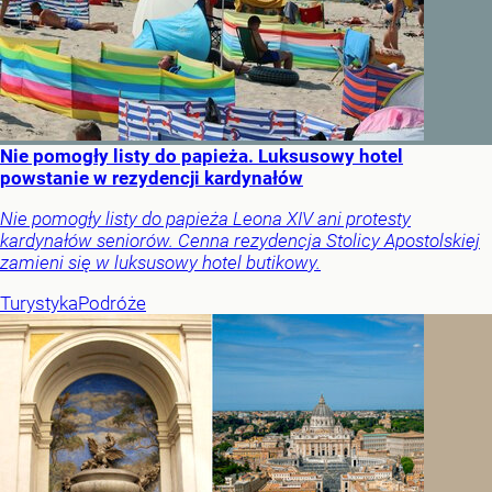
Nie pomogły listy do papieża. Luksusowy hotel
powstanie w rezydencji kardynałów
Nie pomogły listy do papieża Leona XIV ani protesty
kardynałów seniorów. Cenna rezydencja Stolicy Apostolskiej
zamieni się w luksusowy hotel butikowy.
Turystyka
Podróże