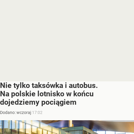
Nie tylko taksówka i autobus.
Na polskie lotnisko w końcu
dojedziemy pociągiem
Dodano:
wczoraj
17:02