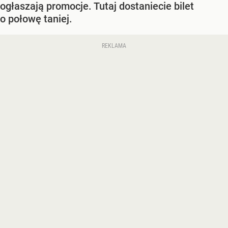
ogłaszają promocje. Tutaj dostaniecie bilet
o połowę taniej.