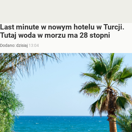
Last minute w nowym hotelu w Turcji.
Tutaj woda w morzu ma 28 stopni
Dodano:
dzisiaj
13:04