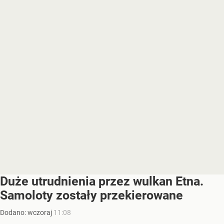
Duże utrudnienia przez wulkan Etna.
Samoloty zostały przekierowane
Dodano:
wczoraj
11:08