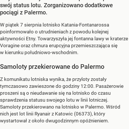
swój status lotu. Zorganizowano dodatkowe
pociągi z Palermo.
W piątek 7 sierpnia lotnisko Katania-Fontanarossa
poinformowało o utrudnieniach z powodu kolejnej
aktywności Etny. Towarzyszyła jej fontanna lawy w kraterze
Voragine oraz chmura erupcyjna przemieszczająca się
w kierunku południowo-wschodnim.
Samoloty przekierowane do Palermo
Z komunikatu lotniska wynika, że przyloty zostały
tymczasowo zawieszone do godziny 12:00. Pasażerowie
proszeni są o nieudawanie się na lotnisko do czasu
sprawdzenia statusu swojego lotu w linii lotniczej.
Samoloty przekierowano na lotnisko w Palermo. Wśród
nich jest lot linii Ryanair z Katowic (06373), który
wystartował z około dwugodzinnym opóźnieniem.