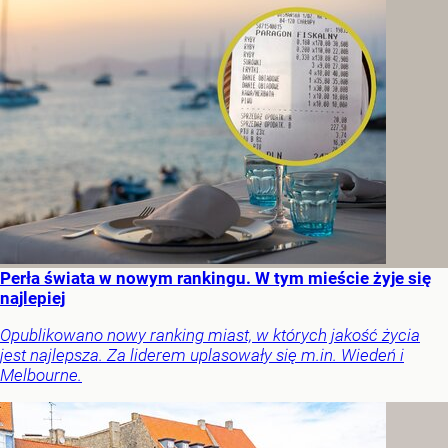
Perła świata w nowym rankingu. W tym mieście żyje się
najlepiej
Opublikowano nowy ranking miast, w których jakość życia
jest najlepsza. Za liderem uplasowały się m.in. Wiedeń i
Melbourne.