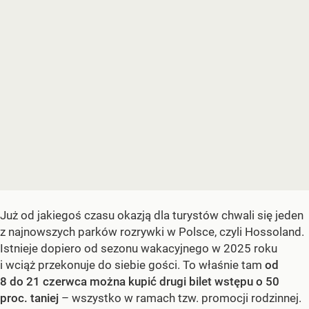
Już od jakiegoś czasu okazją dla turystów chwali się jeden
z najnowszych parków rozrywki w Polsce, czyli Hossoland.
Istnieje dopiero od sezonu wakacyjnego w 2025 roku
i wciąż przekonuje do siebie gości. To właśnie tam
od
8 do 21 czerwca można kupić drugi bilet wstępu o 50
proc. taniej
– wszystko w ramach tzw. promocji rodzinnej.