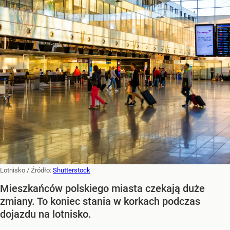
Lotnisko
/ Źródło:
Shutterstock
Mieszkańców polskiego miasta czekają duże
zmiany. To koniec stania w korkach podczas
dojazdu na lotnisko.