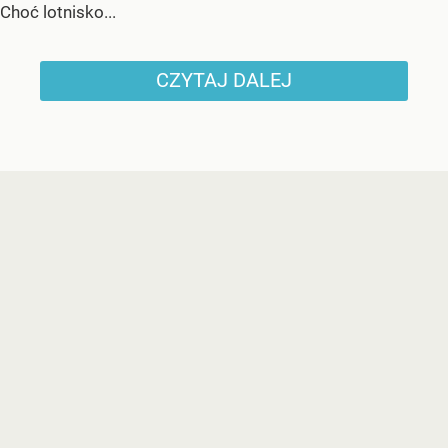
Choć lotnisko...
CZYTAJ DALEJ