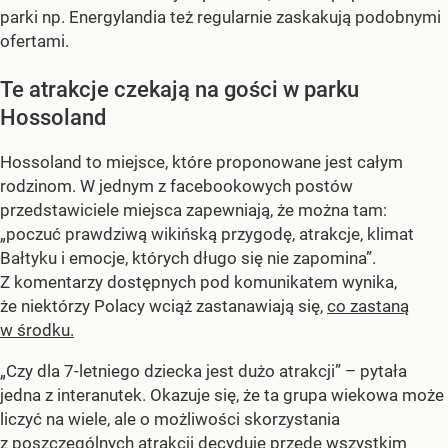
parki np. Energylandia też regularnie zaskakują podobnymi
ofertami.
Te atrakcje czekają na gości w parku
Hossoland
Hossoland to miejsce, które proponowane jest całym
rodzinom. W jednym z facebookowych postów
przedstawiciele miejsca zapewniają, że można tam:
„poczuć prawdziwą wikińską przygodę, atrakcje, klimat
Bałtyku i emocje, których długo się nie zapomina”.
Z komentarzy dostępnych pod komunikatem wynika,
że niektórzy Polacy wciąż zastanawiają się,
co zastaną
w środku.
„Czy dla 7-letniego dziecka jest dużo atrakcji” – pytała
jedna z interanutek. Okazuje się, że ta grupa wiekowa może
liczyć na wiele, ale o możliwości skorzystania
z poszczególnych atrakcji decyduje przede wszystkim