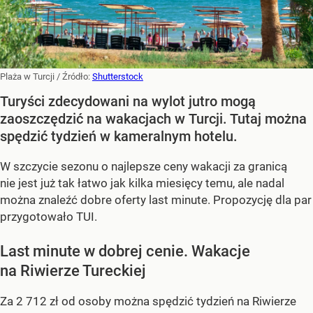
Plaża w Turcji
/ Źródło:
Shutterstock
Turyści zdecydowani na wylot jutro mogą
zaoszczędzić na wakacjach w Turcji. Tutaj można
spędzić tydzień w kameralnym hotelu.
W szczycie sezonu o najlepsze ceny wakacji za granicą
nie jest już tak łatwo jak kilka miesięcy temu, ale nadal
można znaleźć dobre oferty last minute. Propozycję dla par
przygotowało TUI.
Last minute w dobrej cenie. Wakacje
na Riwierze Tureckiej
Za 2 712 zł od osoby można spędzić tydzień na Riwierze