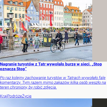
Nagranie turystów z Tatr wywołało burzę w sieci. „Stop
oznacza Stop”
Po raz kolejny zachowanie turystów w Tatrach wywołało falę
komentarzy. Tym razem mimo zakazów kilka osób weszło na
teren chroniony, by robić zdjęcia.
Kraj
Podróże
Życie