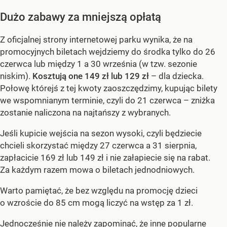
Dużo zabawy za mniejszą opłatą
Z oficjalnej strony internetowej parku wynika, że na
promocyjnych biletach wejdziemy do środka tylko do 26
czerwca lub między 1 a 30 września (w tzw. sezonie
niskim).
Kosztują one 149 zł lub 129 zł
– dla dziecka.
Połowę którejś z tej kwoty zaoszczędzimy, kupując bilety
we wspomnianym terminie, czyli do 21 czerwca – zniżka
zostanie naliczona na najtańszy z wybranych.
Jeśli kupicie wejścia na sezon wysoki, czyli będziecie
chcieli skorzystać między 27 czerwca a 31 sierpnia,
zapłacicie 169 zł lub 149 zł i nie załapiecie się na rabat.
Za każdym razem mowa o biletach jednodniowych.
Warto pamiętać, że bez względu na promocję dzieci
o wzroście do 85 cm mogą liczyć na wstęp za 1 zł.
Jednocześnie nie należy zapominać, że inne popularne