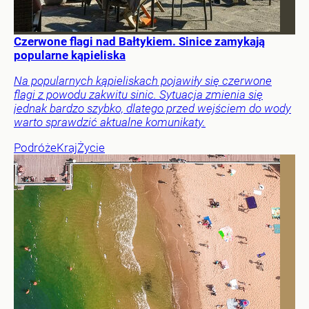
Czerwone flagi nad Bałtykiem. Sinice zamykają
popularne kąpieliska
Na popularnych kąpieliskach pojawiły się czerwone
flagi z powodu zakwitu sinic. Sytuacja zmienia się
jednak bardzo szybko, dlatego przed wejściem do wody
warto sprawdzić aktualne komunikaty.
Podróże
Kraj
Życie