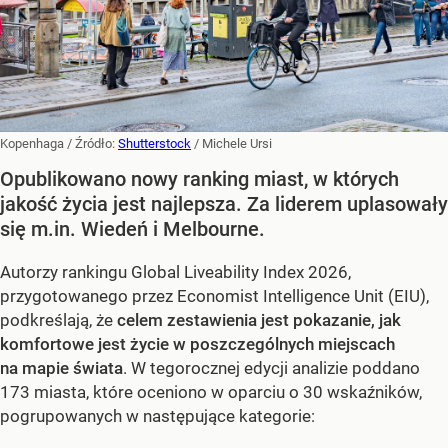
Kopenhaga
/ Źródło:
Shutterstock
/
Michele Ursi
Opublikowano nowy ranking miast, w których
jakość życia jest najlepsza. Za liderem uplasowały
się m.in. Wiedeń i Melbourne.
Autorzy rankingu Global Liveability Index 2026,
przygotowanego przez Economist Intelligence Unit (EIU),
podkreślają, że
celem zestawienia jest pokazanie, jak
komfortowe jest życie w poszczególnych miejscach
na mapie świata
. W tegorocznej edycji analizie poddano
173 miasta, które oceniono w oparciu o 30 wskaźników,
pogrupowanych w następujące kategorie: