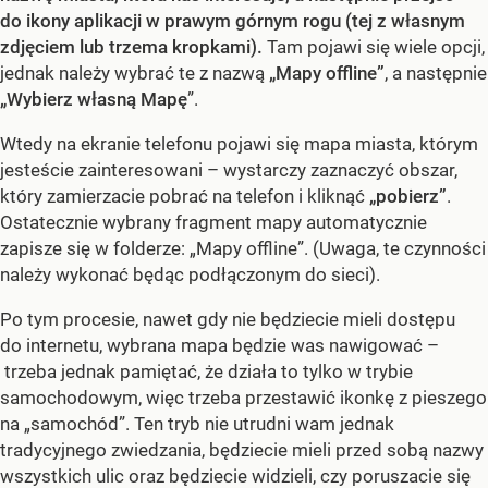
do ikony aplikacji w prawym górnym rogu (tej z własnym
zdjęciem lub trzema kropkami).
Tam pojawi się wiele opcji,
jednak należy wybrać te z nazwą
„Mapy offline”
, a następnie
„Wybierz własną Mapę
”.
Wtedy na ekranie telefonu pojawi się mapa miasta, którym
jesteście zainteresowani – wystarczy zaznaczyć obszar,
który zamierzacie pobrać na telefon i kliknąć
„pobierz”
.
Ostatecznie wybrany fragment mapy automatycznie
zapisze się w folderze: „Mapy offline”. (Uwaga, te czynności
należy wykonać będąc podłączonym do sieci).
Po tym procesie, nawet gdy nie będziecie mieli dostępu
do internetu, wybrana mapa będzie was nawigować –
trzeba jednak pamiętać, że działa to tylko w trybie
samochodowym, więc trzeba przestawić ikonkę z pieszego
na „samochód”. Ten tryb nie utrudni wam jednak
tradycyjnego zwiedzania, będziecie mieli przed sobą nazwy
wszystkich ulic oraz będziecie widzieli, czy poruszacie się