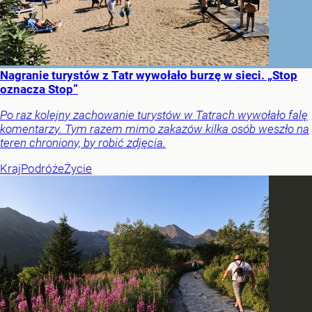
Nagranie turystów z Tatr wywołało burzę w sieci. „Stop
oznacza Stop”
Po raz kolejny zachowanie turystów w Tatrach wywołało falę
komentarzy. Tym razem mimo zakazów kilka osób weszło na
teren chroniony, by robić zdjęcia.
Kraj
Podróże
Życie