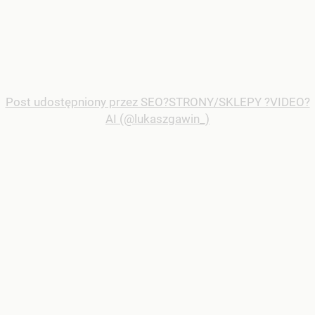
Post udostępniony przez SEO?STRONY/SKLEPY ?VIDEO?
AI (@lukaszgawin_)