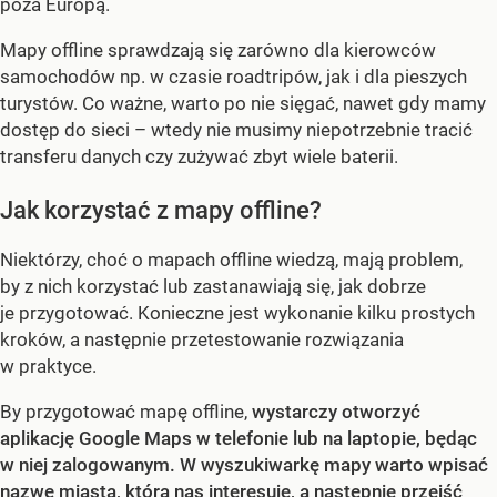
poza Europą.
Mapy offline sprawdzają się zarówno dla kierowców
samochodów np. w czasie roadtripów, jak i dla pieszych
turystów. Co ważne, warto po nie sięgać, nawet gdy mamy
dostęp do sieci – wtedy nie musimy niepotrzebnie tracić
transferu danych czy zużywać zbyt wiele baterii.
Jak korzystać z mapy offline?
Niektórzy, choć o mapach offline wiedzą, mają problem,
by z nich korzystać lub zastanawiają się, jak dobrze
je przygotować. Konieczne jest wykonanie kilku prostych
kroków, a następnie przetestowanie rozwiązania
w praktyce.
By przygotować mapę offline,
wystarczy otworzyć
aplikację Google Maps w telefonie lub na laptopie, będąc
w niej zalogowanym. W wyszukiwarkę mapy warto wpisać
nazwę miasta, która nas interesuje, a następnie przejść