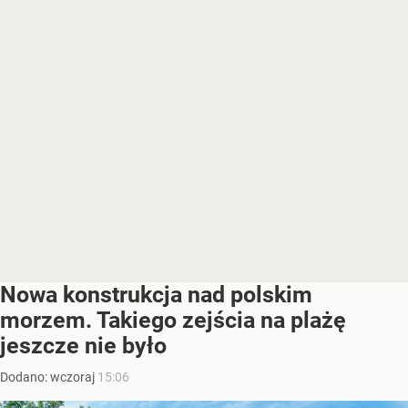
Nowa konstrukcja nad polskim
morzem. Takiego zejścia na plażę
jeszcze nie było
Dodano:
wczoraj
15:06