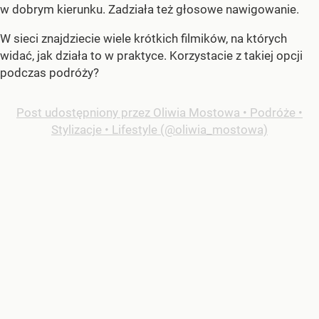
w dobrym kierunku. Zadziała też głosowe nawigowanie.
W sieci znajdziecie wiele krótkich filmików, na których
widać, jak działa to w praktyce. Korzystacie z takiej opcji
podczas podróży?
Post udostępniony przez Oliwia Mostowa • Podróże •
Stylizacje • Lifestyle (@oliwia_mostowa)