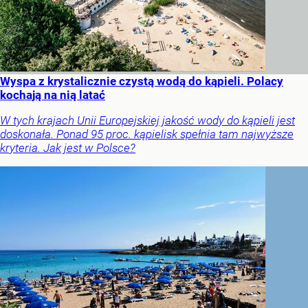
Wyspa z krystalicznie czystą wodą do kąpieli. Polacy
kochają na nią latać
W tych krajach Unii Europejskiej jakość wody do kąpieli jest
doskonała. Ponad 95 proc. kąpielisk spełnia tam najwyższe
kryteria. Jak jest w Polsce?