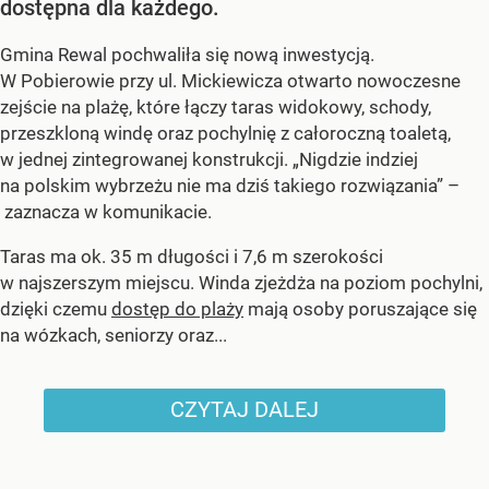
dostępna dla każdego.
Gmina Rewal pochwaliła się nową inwestycją.
W Pobierowie przy ul. Mickiewicza otwarto nowoczesne
zejście na plażę, które łączy taras widokowy, schody,
przeszkloną windę oraz pochylnię z całoroczną toaletą,
w jednej zintegrowanej konstrukcji. „Nigdzie indziej
na polskim wybrzeżu nie ma dziś takiego rozwiązania” –
zaznacza w komunikacie.
Taras ma ok. 35 m długości i 7,6 m szerokości
w najszerszym miejscu. Winda zjeżdża na poziom pochylni,
dzięki czemu
dostęp do plaży
mają osoby poruszające się
na wózkach, seniorzy oraz...
CZYTAJ DALEJ