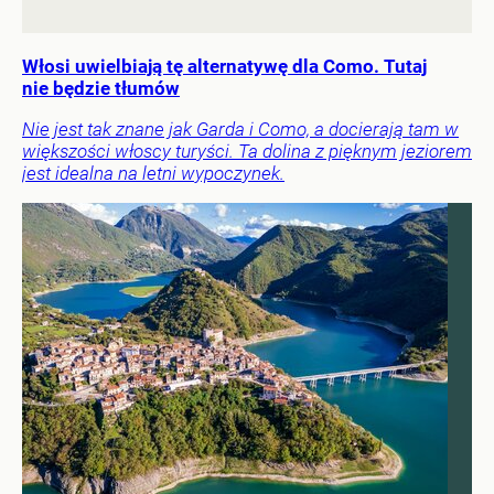
Włosi uwielbiają tę alternatywę dla Como. Tutaj
nie będzie tłumów
Nie jest tak znane jak Garda i Como, a docierają tam w
większości włoscy turyści. Ta dolina z pięknym jeziorem
jest idealna na letni wypoczynek.