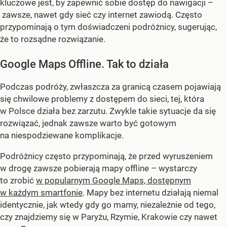
kluczowe jest, by zapewnić sobie dostęp do nawigacji –
zawsze, nawet gdy sieć czy internet zawiodą. Często
przypominają o tym doświadczeni podróżnicy, sugerując,
że to rozsądne rozwiązanie.
Google Maps Offline. Tak to działa
Podczas podróży, zwłaszcza za granicą czasem pojawiają
się chwilowe problemy z dostępem do sieci, tej, która
w Polsce działa bez zarzutu. Zwykle takie sytuacje da się
rozwiązać, jednak zawsze warto być gotowym
na niespodziewane komplikacje.
Podróżnicy często przypominają, że przed wyruszeniem
w drogę zawsze pobierają mapy offline – wystarczy
to zrobić
w popularnym Google Maps, dostępnym
w każdym smartfonie
. Mapy bez internetu działają niemal
identycznie, jak wtedy gdy go mamy, niezależnie od tego,
czy znajdziemy się w Paryżu, Rzymie, Krakowie czy nawet