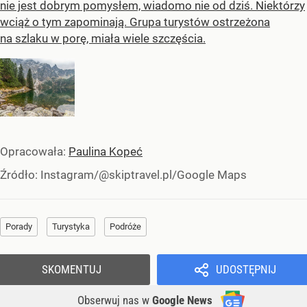
nie jest dobrym pomysłem, wiadomo nie od dziś. Niektórzy
wciąż o tym zapominają. Grupa turystów ostrzeżona
na szlaku w porę, miała wiele szczęścia.
Opracowała:
Paulina Kopeć
Źródło:
Instagram/@skiptravel.pl/Google Maps
Porady
Turystyka
Podróże
SKOMENTUJ
UDOSTĘPNIJ
Obserwuj nas
w
Google News