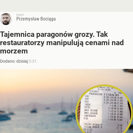
Autor:
Przemysław Bociąga
Tajemnica paragonów grozy. Tak
restauratorzy manipulują cenami nad
morzem
Dodano:
dzisiaj
5:31