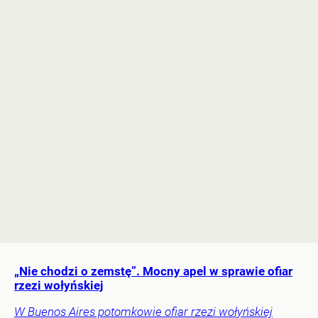
„Nie chodzi o zemstę”. Mocny apel w sprawie ofiar
rzezi wołyńskiej
W Buenos Aires potomkowie ofiar rzezi wołyńskiej