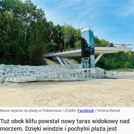
Nowe zejście na plażę w Pobierowie
/ Źródło:
Facebook
/
Gmina Rewal
Tuż obok klifu powstał nowy taras widokowy nad
morzem. Dzięki windzie i pochylni plaża jest