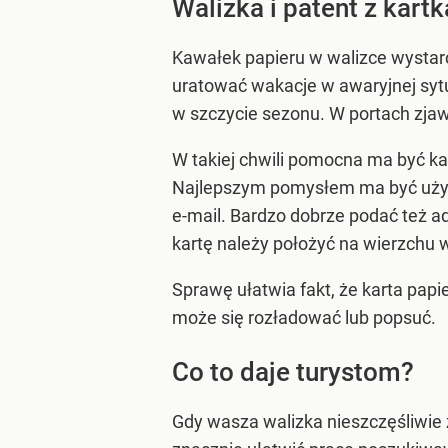
Walizka i patent z kartk
Kawałek papieru w walizce wystar
uratować wakacje w awaryjnej syt
w szczycie sezonu. W portach zjaw
W takiej chwili pomocna ma być kar
Najlepszym pomysłem ma być użycie
e-mail. Bardzo dobrze podać też a
kartę należy położyć na wierzchu w
Sprawę ułatwia fakt, że karta papie
może się rozładować lub popsuć.
Co to daje turystom?
Gdy wasza walizka nieszczęśliwie 