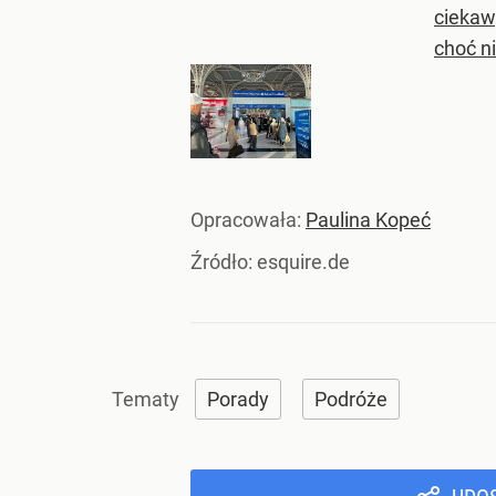
ciekawy
choć ni
Opracowała:
Paulina Kopeć
Źródło:
esquire.de
Porady
Podróże