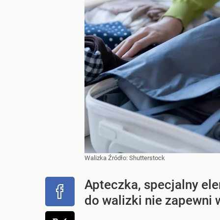
Walizka
Źródło:
Shutterstock
Apteczka, specjalny e
do walizki nie zapewni w