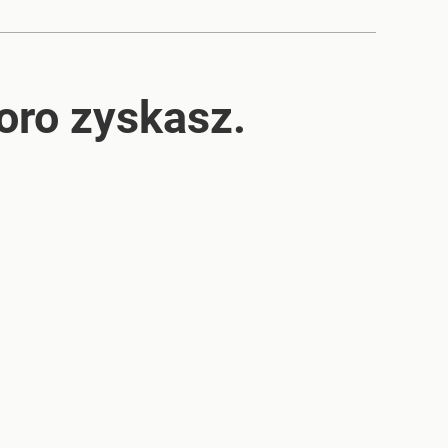
poro zyskasz.