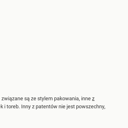
ne związane są ze stylem pakowania, inne
z
 i toreb. Inny z patentów nie jest powszechny,