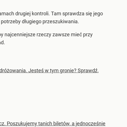
amach drugiej kontroli. Tam sprawdza się jego
 potrzeby długiego przeszukiwania.
by najcenniejsze rzeczy zawsze mieć przy
ad.
dróżowania. Jesteś w tym gronie? Sprawdź,
cz. Poszukujemy tanich biletów, a jednocześnie