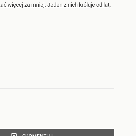
ć więcej za mniej. Jeden z nich króluje od lat,