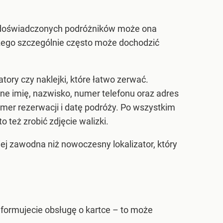
em doświadczonych podróżników może ona
czego szczególnie często może dochodzić
tory czy naklejki, które łatwo zerwać.
ne imię, nazwisko, numer telefonu oraz adres
umer rezerwacji i datę podróży. Po wszystkim
 też zrobić zdjęcie walizki.
niej zawodna niż nowoczesny lokalizator, który
nformujecie obsługę o kartce – to może