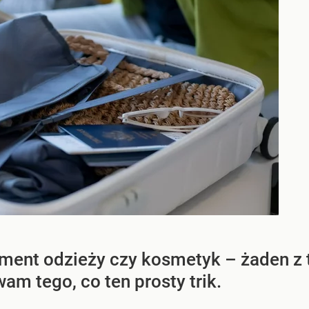
lement odzieży czy kosmetyk – żaden 
am tego, co ten prosty trik.