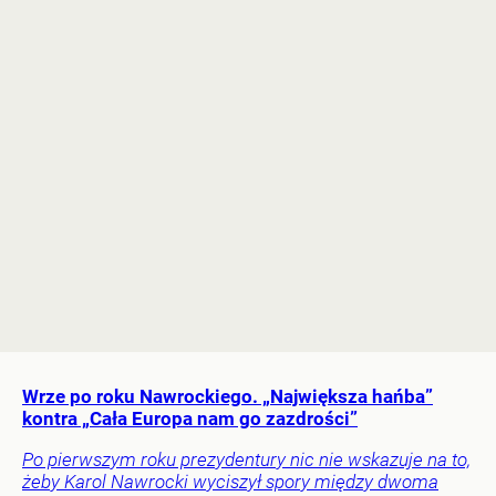
Wrze po roku Nawrockiego. „Największa hańba”
kontra „Cała Europa nam go zazdrości”
Po pierwszym roku prezydentury nic nie wskazuje na to,
żeby Karol Nawrocki wyciszył spory między dwoma