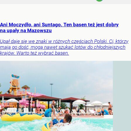
Ani Moczydło, ani Suntago. Ten basen też jest dobry
na upały na Mazowszu
Upał daje się we znaki w różnych częściach Polski. Ci, którzy
mają go dość, mogą nawet szukać lotów do chłodniejszych
krajów. Warto też wybrać basen.