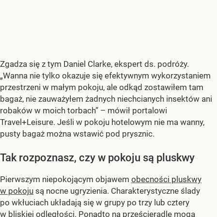
Zgadza się z tym Daniel Clarke, ekspert ds. podróży.
„Wanna nie tylko okazuje się efektywnym wykorzystaniem
przestrzeni w małym pokoju, ale odkąd zostawiłem tam
bagaż, nie zauważyłem żadnych niechcianych insektów ani
robaków w moich torbach” – mówił portalowi
Travel+Leisure. Jeśli w pokoju hotelowym nie ma wanny,
pusty bagaż można wstawić pod prysznic.
Tak rozpoznasz, czy w pokoju są pluskwy
Pierwszym niepokojącym objawem
obecności pluskwy
w pokoju
są nocne ugryzienia. Charakterystyczne ślady
po wkłuciach układają się w grupy po trzy lub cztery
w bliskiej odległości. Ponadto na prześcieradle mogą