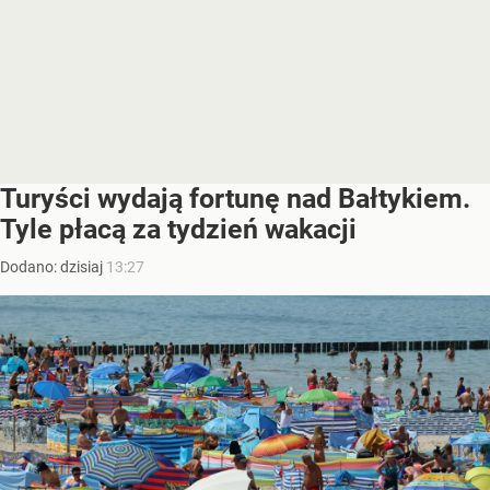
Turyści wydają fortunę nad Bałtykiem.
Tyle płacą za tydzień wakacji
Dodano:
dzisiaj
13:27