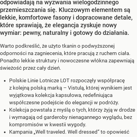
odpowiadają na wyzwania wielogodzinnego
przemieszczania się. Kluczowym elementem są
lekkie, komfortowe fasony i dopracowane detale,
które sprawiają, że elegancja zyskuje nowy
wymiar: pewny, naturalny i gotowy do działania.
Warto podkreślić, że użyto tkanin o podwyższonej
odporności na zagniecenia, które pracują z ruchem ciała.
Ponadto lekkie struktury i nowoczesne włókna zapewniają
świeżość przez cały dzień.
Polskie Linie Lotnicze LOT rozpoczęły współpracę
z kolejną polską marką – Vistulą, której wynikiem jest
wyjątkowa kolekcja kapsułowa, redefiniująca
współczesne podejście do elegancji w podróży.
Kolekcja powstała z myślą o tych, którzy żyją w drodze
i wymagają od garderoby nienagannego wyglądu, bez
kompromisów w kwestii wygody.
Kampania „Well traveled. Well dressed” to opowieść