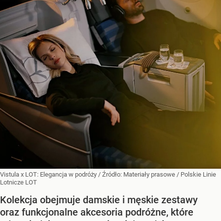
Vistula x LOT: Elegancja w podróży
/ Źródło:
Materiały prasowe
/
Polskie Linie
Lotnicze LOT
Kolekcja obejmuje damskie i męskie zestawy
oraz funkcjonalne akcesoria podróżne, które