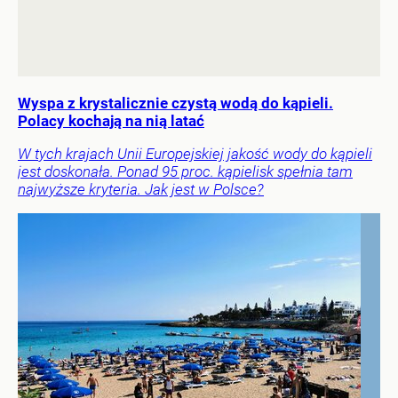
Wyspa z krystalicznie czystą wodą do kąpieli.
Polacy kochają na nią latać
W tych krajach Unii Europejskiej jakość wody do kąpieli
jest doskonała. Ponad 95 proc. kąpielisk spełnia tam
najwyższe kryteria. Jak jest w Polsce?