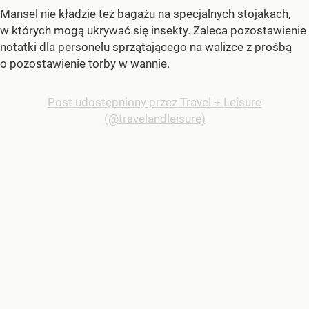
Mansel nie kładzie też bagażu na specjalnych stojakach,
w których mogą ukrywać się insekty. Zaleca pozostawienie
notatki dla personelu sprzątającego na walizce z prośbą
o pozostawienie torby w wannie.
Post udostępniony przez Travel + Leisure
(@travelandleisure)