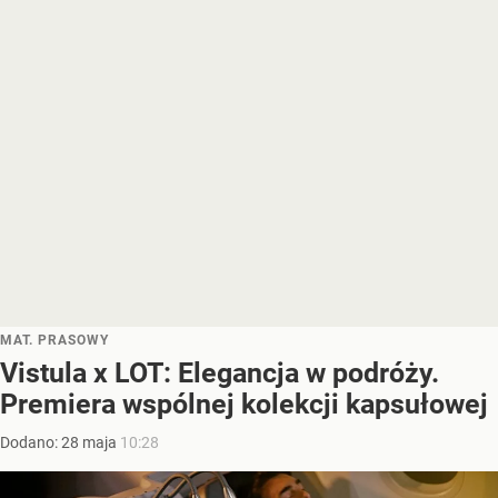
MAT. PRASOWY
Vistula x LOT: Elegancja w podróży.
Premiera wspólnej kolekcji kapsułowej
Dodano:
28
maja
10:28