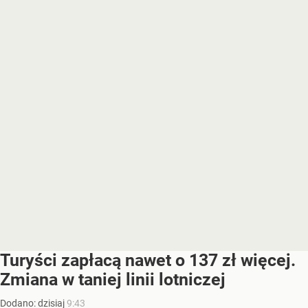
Turyści zapłacą nawet o 137 zł więcej.
Zmiana w taniej linii lotniczej
Dodano:
dzisiaj
9:43