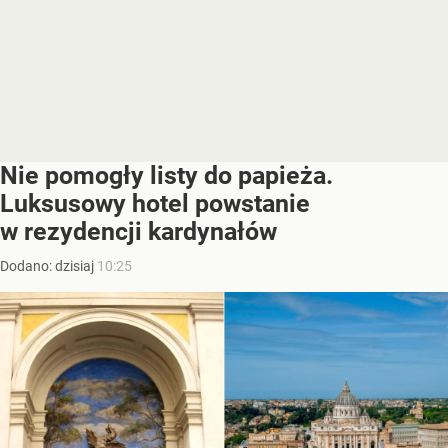
Nie pomogły listy do papieża.
Luksusowy hotel powstanie
w rezydencji kardynałów
Dodano:
dzisiaj
10:25