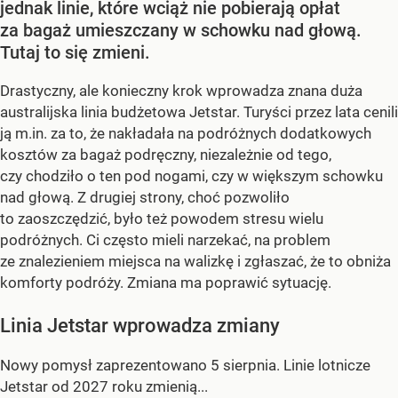
jednak linie, które wciąż nie pobierają opłat
za bagaż umieszczany w schowku nad głową.
Tutaj to się zmieni.
Drastyczny, ale konieczny krok wprowadza znana duża
australijska linia budżetowa Jetstar. Turyści przez lata cenili
ją m.in. za to, że nakładała na podróżnych dodatkowych
kosztów za bagaż podręczny, niezależnie od tego,
czy chodziło o ten pod nogami, czy w większym schowku
nad głową. Z drugiej strony, choć pozwoliło
to zaoszczędzić, było też powodem stresu wielu
podróżnych. Ci często mieli narzekać, na problem
ze znalezieniem miejsca na walizkę i zgłaszać, że to obniża
komforty podróży. Zmiana ma poprawić sytuację.
Linia Jetstar wprowadza zmiany
Nowy pomysł zaprezentowano 5 sierpnia. Linie lotnicze
Jetstar od 2027 roku zmienią...