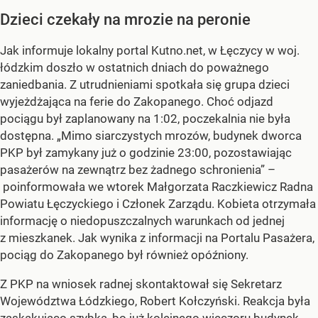
Dzieci czekały na mrozie na peronie
Jak informuje lokalny portal Kutno.net, w Łęczycy w woj.
łódzkim doszło w ostatnich dniach do poważnego
zaniedbania. Z utrudnieniami spotkała się grupa dzieci
wyjeżdżająca na ferie do Zakopanego. Choć odjazd
pociągu był zaplanowany na 1:02, poczekalnia nie była
dostępna. „Mimo siarczystych mrozów, budynek dworca
PKP był zamykany już o godzinie 23:00, pozostawiając
pasażerów na zewnątrz bez żadnego schronienia” –
poinformowała we wtorek Małgorzata Raczkiewicz Radna
Powiatu Łęczyckiego i Członek Zarządu. Kobieta otrzymała
informację o niedopuszczalnych warunkach od jednej
z mieszkanek. Jak wynika z informacji na Portalu Pasażera,
pociąg do Zakopanego był również opóźniony.
Z PKP na wniosek radnej skontaktował się Sekretarz
Województwa Łódzkiego, Robert Kołczyński. Reakcja była