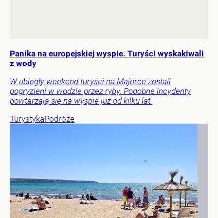
Panika na europejskiej wyspie. Turyści wyskakiwali
z wody
W ubiegły weekend turyści na Majorce zostali
pogryzieni w wodzie przez ryby. Podobne incydenty
powtarzają się na wyspie już od kilku lat.
Turystyka
Podróże