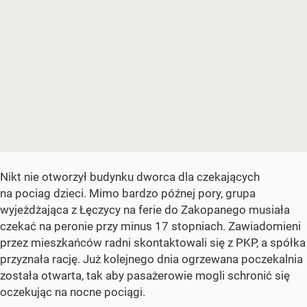
Nikt nie otworzył budynku dworca dla czekających
na pociag dzieci. Mimo bardzo późnej pory, grupa
wyjeżdżająca z Łęczycy na ferie do Zakopanego musiała
czekać na peronie przy minus 17 stopniach. Zawiadomieni
przez mieszkańców radni skontaktowali się z PKP, a spółka
przyznała rację. Już kolejnego dnia ogrzewana poczekalnia
została otwarta, tak aby pasażerowie mogli schronić się
oczekując na nocne pociągi.