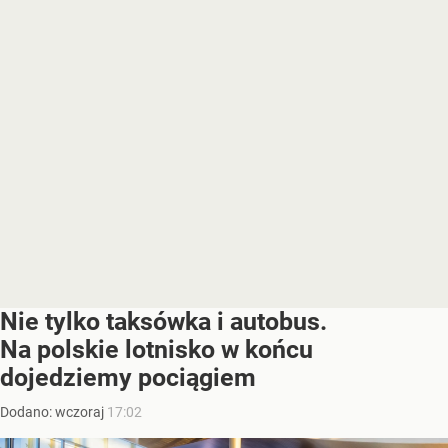
Nie tylko taksówka i autobus.
Na polskie lotnisko w końcu
dojedziemy pociągiem
Dodano:
wczoraj
17:02