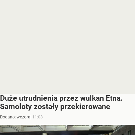
Duże utrudnienia przez wulkan Etna.
Samoloty zostały przekierowane
Dodano:
wczoraj
11:08