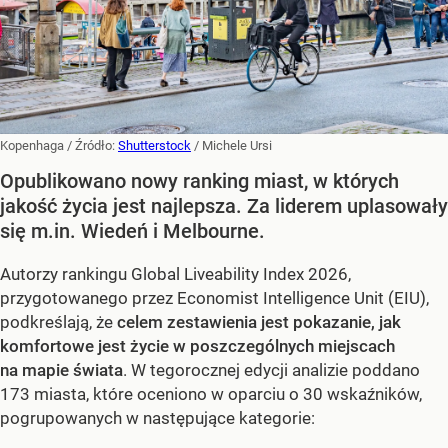
Kopenhaga
/ Źródło:
Shutterstock
/
Michele Ursi
Opublikowano nowy ranking miast, w których
jakość życia jest najlepsza. Za liderem uplasowały
się m.in. Wiedeń i Melbourne.
Autorzy rankingu Global Liveability Index 2026,
przygotowanego przez Economist Intelligence Unit (EIU),
podkreślają, że
celem zestawienia jest pokazanie, jak
komfortowe jest życie w poszczególnych miejscach
na mapie świata
. W tegorocznej edycji analizie poddano
173 miasta, które oceniono w oparciu o 30 wskaźników,
pogrupowanych w następujące kategorie: