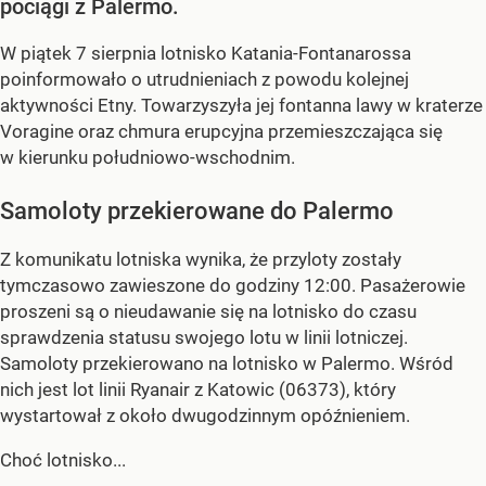
pociągi z Palermo.
W piątek 7 sierpnia lotnisko Katania-Fontanarossa
poinformowało o utrudnieniach z powodu kolejnej
aktywności Etny. Towarzyszyła jej fontanna lawy w kraterze
Voragine oraz chmura erupcyjna przemieszczająca się
w kierunku południowo-wschodnim.
Samoloty przekierowane do Palermo
Z komunikatu lotniska wynika, że przyloty zostały
tymczasowo zawieszone do godziny 12:00. Pasażerowie
proszeni są o nieudawanie się na lotnisko do czasu
sprawdzenia statusu swojego lotu w linii lotniczej.
Samoloty przekierowano na lotnisko w Palermo. Wśród
nich jest lot linii Ryanair z Katowic (06373), który
wystartował z około dwugodzinnym opóźnieniem.
Choć lotnisko...