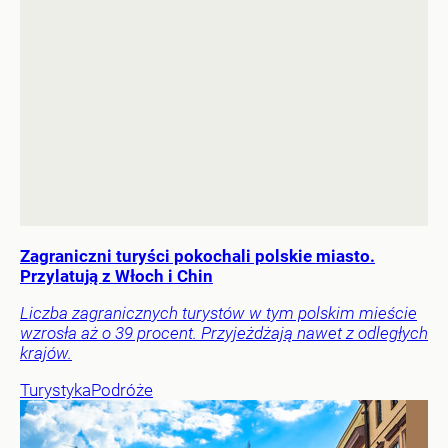
Zagraniczni turyści pokochali polskie miasto.
Przylatują z Włoch i Chin
Liczba zagranicznych turystów w tym polskim mieście
wzrosła aż o 39 procent. Przyjeżdżają nawet z odległych
krajów.
Turystyka
Podróże