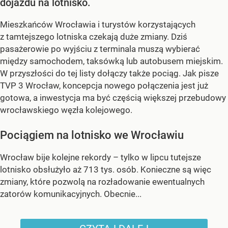
dojazdu na lotnisko.
Mieszkańców Wrocławia i turystów korzystających
z tamtejszego lotniska czekają duże zmiany. Dziś
pasażerowie po wyjściu z terminala muszą wybierać
między samochodem, taksówką lub autobusem miejskim.
W przyszłości do tej listy dołączy także pociąg. Jak pisze
TVP 3 Wrocław, koncepcja nowego połączenia jest już
gotowa, a inwestycja ma być częścią większej przebudowy
wrocławskiego węzła kolejowego.
Pociągiem na lotnisko we Wrocławiu
Wrocław bije kolejne rekordy – tylko w lipcu tutejsze
lotnisko obsłużyło aż 713 tys. osób. Konieczne są więc
zmiany, które pozwolą na rozładowanie ewentualnych
zatorów komunikacyjnych. Obecnie...