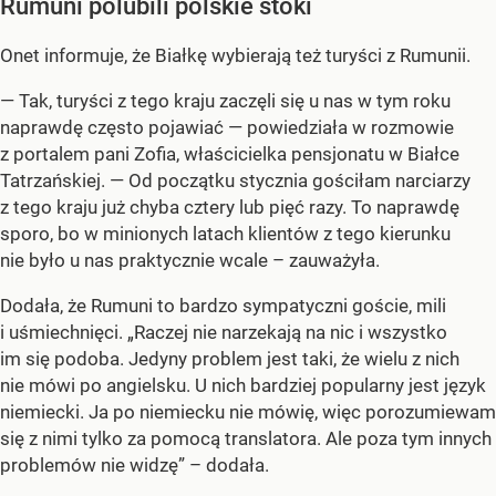
Rumuni polubili polskie stoki
Onet informuje, że Białkę wybierają też turyści z Rumunii.
— Tak, turyści z tego kraju zaczęli się u nas w tym roku
naprawdę często pojawiać — powiedziała w rozmowie
z portalem pani Zofia, właścicielka pensjonatu w Białce
Tatrzańskiej. — Od początku stycznia gościłam narciarzy
z tego kraju już chyba cztery lub pięć razy. To naprawdę
sporo, bo w minionych latach klientów z tego kierunku
nie było u nas praktycznie wcale – zauważyła.
Dodała, że Rumuni to bardzo sympatyczni goście, mili
i uśmiechnięci. „Raczej nie narzekają na nic i wszystko
im się podoba. Jedyny problem jest taki, że wielu z nich
nie mówi po angielsku. U nich bardziej popularny jest język
niemiecki. Ja po niemiecku nie mówię, więc porozumiewam
się z nimi tylko za pomocą translatora. Ale poza tym innych
problemów nie widzę” – dodała.