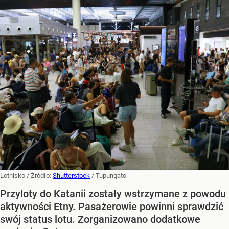
Lotnisko
/ Źródło:
Shutterstock
/
Tupungato
Przyloty do Katanii zostały wstrzymane z powodu
aktywności Etny. Pasażerowie powinni sprawdzić
swój status lotu. Zorganizowano dodatkowe