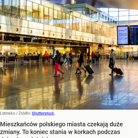
Lotnisko
/ Źródło:
Shutterstock
Mieszkańców polskiego miasta czekają duże
zmiany. To koniec stania w korkach podczas