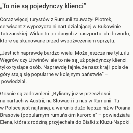
„To nie są pojedynczy klienci”
Coraz więcej turystów z Rumunii zauważył Piotrek,
serwisant z wypożyczalni nart działającej w Bukowinie
Tatrzańskiej. Widać to po danych z paszportu lub dowodu,
które są skanowane przed wypożyczeniem sprzętu.
„Jest ich naprawdę bardzo wielu. Może jeszcze nie tylu, ilu
Węgrów czy Litwinów, ale to nie są już pojedynczy klienci,
tylko tysiące osób. Naprawdę fajnie, że nasz kraj i polskie
góry stają się popularne w kolejnym państwie” –
powiedział.
Goście są zadowoleni. „Byliśmy już w przeszłości
na nartach w Austrii, na Słowacji i u nas w Rumunii. Tu
w Polsce jest najtaniej, a warunki dużo lepsze niż w Poiana
Brasovie (popularnym rumuńskim kurorcie” – powiedziała
Elena, która z rodziną przyjechała do Białki z Klużu-Napoki.