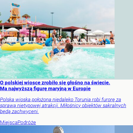
O polskiej wiosce zrobiło się głośno na świecie.
Ma najwyższą figurę maryjną w Europie
Polska wioska położona niedaleko Torunia robi furorę za
sprawą nietypowej atrakcji. Miłośnicy obiektów sakralnych
będą zachwyceni.
Miejsca
Podróże