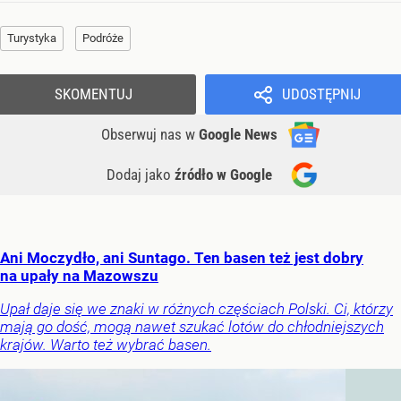
Turystyka
Podróże
SKOMENTUJ
UDOSTĘPNIJ
Obserwuj nas
w
Google News
Dodaj jako
źródło w Google
Ani Moczydło, ani Suntago. Ten basen też jest dobry
na upały na Mazowszu
Upał daje się we znaki w różnych częściach Polski. Ci, którzy
mają go dość, mogą nawet szukać lotów do chłodniejszych
krajów. Warto też wybrać basen.