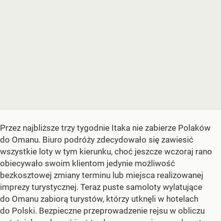
Przez najbliższe trzy tygodnie Itaka nie zabierze Polaków
do Omanu. Biuro podróży zdecydowało się zawiesić
wszystkie loty w tym kierunku, choć jeszcze wczoraj rano
obiecywało swoim klientom jedynie możliwość
bezkosztowej zmiany terminu lub miejsca realizowanej
imprezy turystycznej. Teraz puste samoloty wylatujące
do Omanu zabiorą turystów, którzy utknęli w hotelach
do Polski. Bezpieczne przeprowadzenie rejsu w obliczu