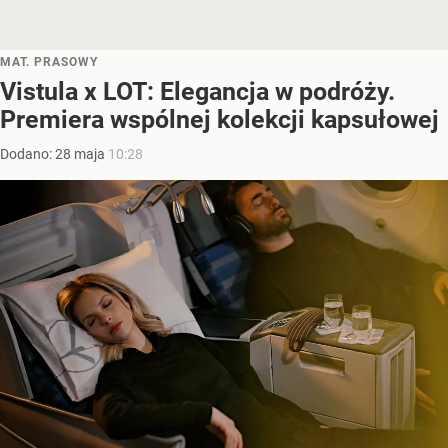
MAT. PRASOWY
Vistula x LOT: Elegancja w podróży.
Premiera wspólnej kolekcji kapsułowej
Dodano:
28
maja
10:28