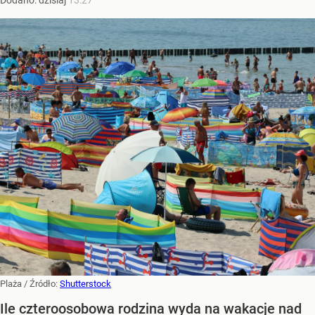
Plaża
/ Źródło:
Shutterstock
Ile czteroosobowa rodzina wyda na wakacje nad