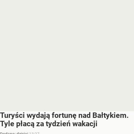
Turyści wydają fortunę nad Bałtykiem.
Tyle płacą za tydzień wakacji
Dodano:
dzisiaj
13:27