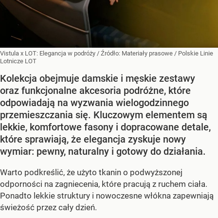
Vistula x LOT: Elegancja w podróży
/ Źródło:
Materiały prasowe
/
Polskie Linie
Lotnicze LOT
Kolekcja obejmuje damskie i męskie zestawy
oraz funkcjonalne akcesoria podróżne, które
odpowiadają na wyzwania wielogodzinnego
przemieszczania się. Kluczowym elementem są
lekkie, komfortowe fasony i dopracowane detale,
które sprawiają, że elegancja zyskuje nowy
wymiar: pewny, naturalny i gotowy do działania.
Warto podkreślić, że użyto tkanin o podwyższonej
odporności na zagniecenia, które pracują z ruchem ciała.
Ponadto lekkie struktury i nowoczesne włókna zapewniają
świeżość przez cały dzień.