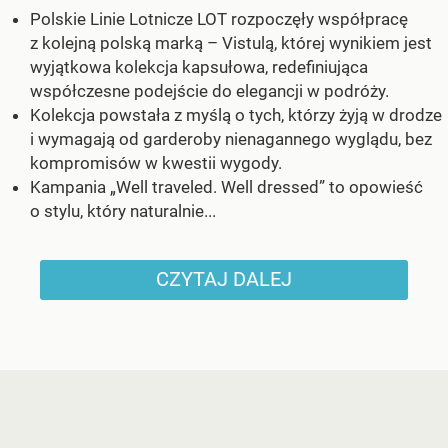
Polskie Linie Lotnicze LOT rozpoczęły współpracę
z kolejną polską marką – Vistulą, której wynikiem jest
wyjątkowa kolekcja kapsułowa, redefiniująca
współczesne podejście do elegancji w podróży.
Kolekcja powstała z myślą o tych, którzy żyją w drodze
i wymagają od garderoby nienagannego wyglądu, bez
kompromisów w kwestii wygody.
Kampania „Well traveled. Well dressed” to opowieść
o stylu, który naturalnie...
CZYTAJ DALEJ