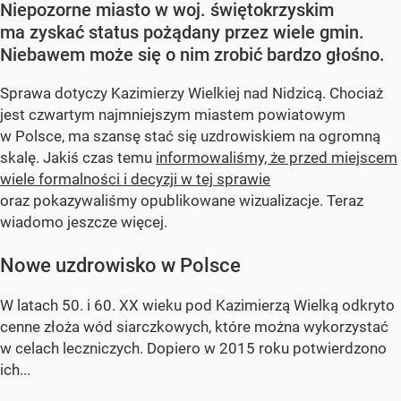
Niepozorne miasto w woj. świętokrzyskim
ma zyskać status pożądany przez wiele gmin.
Niebawem może się o nim zrobić bardzo głośno.
Sprawa dotyczy Kazimierzy Wielkiej nad Nidzicą. Chociaż
jest czwartym najmniejszym miastem powiatowym
w Polsce, ma szansę stać się uzdrowiskiem na ogromną
skalę. Jakiś czas temu
informowaliśmy, że przed miejscem
wiele formalności i decyzji w tej sprawie
oraz pokazywaliśmy opublikowane wizualizacje. Teraz
wiadomo jeszcze więcej.
Nowe uzdrowisko w Polsce
W latach 50. i 60. XX wieku pod Kazimierzą Wielką odkryto
cenne złoża wód siarczkowych, które można wykorzystać
w celach leczniczych. Dopiero w 2015 roku potwierdzono
ich...