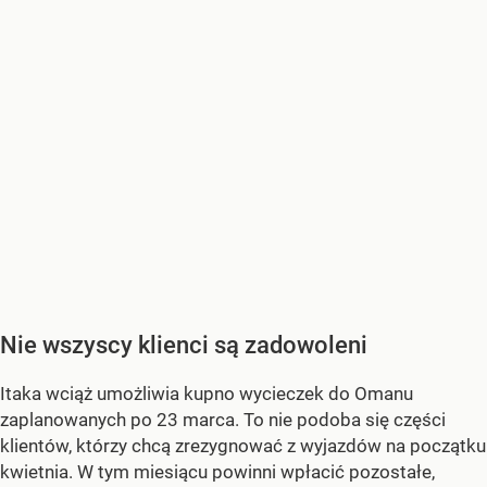
Nie wszyscy klienci są zadowoleni
Itaka wciąż umożliwia kupno wycieczek do Omanu
zaplanowanych po 23 marca. To nie podoba się części
klientów, którzy chcą zrezygnować z wyjazdów na początku
kwietnia. W tym miesiącu powinni wpłacić pozostałe,