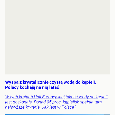
Wyspa z krystalicznie czystą wodą do kąpieli.
Polacy kochają na nią latać
W tych krajach Unii Europejskiej jakość wody do kąpieli
jest doskonała. Ponad 95 proc. kąpielisk spełnia tam
najwyższe kryteria. Jak jest w Polsce?