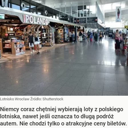
Lotnisko Wrocław
Źródło:
Shutterstock
Niemcy coraz chętniej wybierają loty z polskiego
lotniska, nawet jeśli oznacza to długą podróż
autem. Nie chodzi tylko o atrakcyjne ceny biletów.