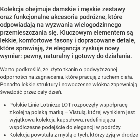
Kolekcja obejmuje damskie i męskie zestawy
oraz funkcjonalne akcesoria podróżne, które
odpowiadają na wyzwania wielogodzinnego
przemieszczania się. Kluczowym elementem są
lekkie, komfortowe fasony i dopracowane detale,
które sprawiają, że elegancja zyskuje nowy
wymiar: pewny, naturalny i gotowy do działania.
Warto podkreślić, że użyto tkanin o podwyższonej
odporności na zagniecenia, które pracują z ruchem ciała.
Ponadto lekkie struktury i nowoczesne włókna zapewniają
świeżość przez cały dzień.
Polskie Linie Lotnicze LOT rozpoczęły współpracę
z kolejną polską marką – Vistulą, której wynikiem jest
wyjątkowa kolekcja kapsułowa, redefiniująca
współczesne podejście do elegancji w podróży.
Kolekcja powstała z myślą o tych, którzy żyją w drodze