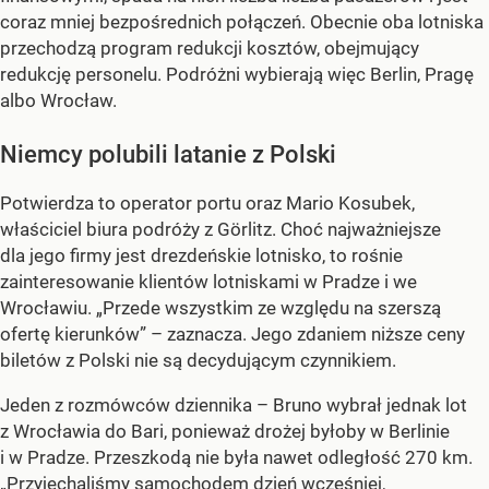
coraz mniej bezpośrednich połączeń. Obecnie oba lotniska
przechodzą program redukcji kosztów, obejmujący
redukcję personelu. Podróżni wybierają więc Berlin, Pragę
albo Wrocław.
Niemcy polubili latanie z Polski
Potwierdza to operator portu oraz Mario Kosubek,
właściciel biura podróży z Görlitz. Choć najważniejsze
dla jego firmy jest drezdeńskie lotnisko, to rośnie
zainteresowanie klientów lotniskami w Pradze i we
Wrocławiu. „Przede wszystkim ze względu na szerszą
ofertę kierunków” – zaznacza. Jego zdaniem niższe ceny
biletów z Polski nie są decydującym czynnikiem.
Jeden z rozmówców dziennika – Bruno wybrał jednak lot
z Wrocławia do Bari, ponieważ drożej byłoby w Berlinie
i w Pradze. Przeszkodą nie była nawet odległość 270 km.
„Przyjechaliśmy samochodem dzień wcześniej,