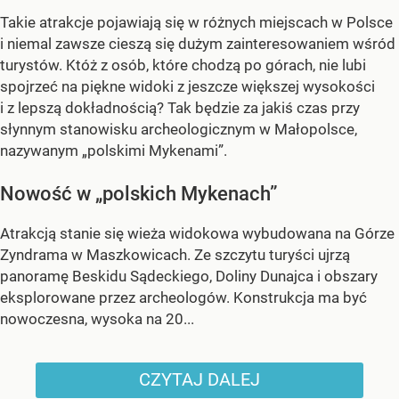
Takie atrakcje pojawiają się w różnych miejscach w Polsce
i niemal zawsze cieszą się dużym zainteresowaniem wśród
turystów. Któż z osób, które chodzą po górach, nie lubi
spojrzeć na piękne widoki z jeszcze większej wysokości
i z lepszą dokładnością? Tak będzie za jakiś czas przy
słynnym stanowisku archeologicznym w Małopolsce,
nazywanym „polskimi Mykenami”.
Nowość w „polskich Mykenach”
Atrakcją stanie się wieża widokowa wybudowana na Górze
Zyndrama w Maszkowicach. Ze szczytu turyści ujrzą
panoramę Beskidu Sądeckiego, Doliny Dunajca i obszary
eksplorowane przez archeologów. Konstrukcja ma być
nowoczesna, wysoka na 20...
CZYTAJ DALEJ