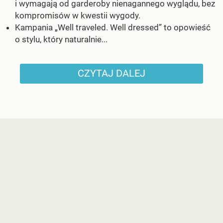
i wymagają od garderoby nienagannego wyglądu, bez
kompromisów w kwestii wygody.
Kampania „Well traveled. Well dressed” to opowieść
o stylu, który naturalnie...
CZYTAJ DALEJ