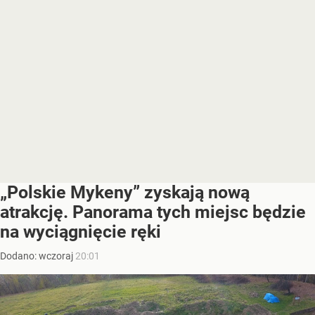
„Polskie Mykeny” zyskają nową
atrakcję. Panorama tych miejsc będzie
na wyciągnięcie ręki
Dodano:
wczoraj
20:01