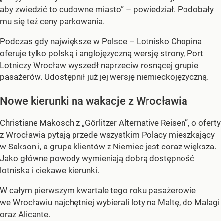
aby zwiedzić to cudowne miasto” – powiedział. Podobały
mu się też ceny parkowania.
Podczas gdy największe w Polsce – Lotnisko Chopina
oferuje tylko polską i anglojęzyczną wersję strony, Port
Lotniczy Wrocław wyszedł naprzeciw rosnącej grupie
pasażerów. Udostępnił już jej wersję niemieckojęzyczną.
Nowe kierunki na wakacje z Wrocławia
Christiane Makosch z „Görlitzer Alternative Reisen”, o oferty
z Wrocławia pytają przede wszystkim Polacy mieszkający
w Saksonii, a grupa klientów z Niemiec jest coraz większa.
Jako główne powody wymieniają dobrą dostępność
lotniska i ciekawe kierunki.
W całym pierwszym kwartale tego roku pasażerowie
we Wrocławiu najchętniej wybierali loty na Maltę, do Malagi
oraz Alicante.