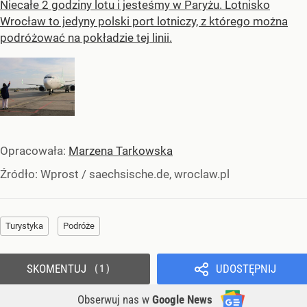
Niecałe 2 godziny lotu i jesteśmy w Paryżu. Lotnisko
Wrocław to jedyny polski port lotniczy, z którego można
podróżować na pokładzie tej linii.
Opracowała:
Marzena Tarkowska
Źródło:
Wprost
/
saechsische.de, wroclaw.pl
Turystyka
Podróże
SKOMENTUJ
UDOSTĘPNIJ
1
Obserwuj nas
w
Google News