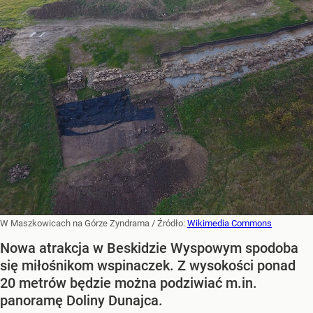
W Maszkowicach na Górze Zyndrama
/ Źródło:
Wikimedia Commons
Nowa atrakcja w Beskidzie Wyspowym spodoba
się miłośnikom wspinaczek. Z wysokości ponad
20 metrów będzie można podziwiać m.in.
panoramę Doliny Dunajca.