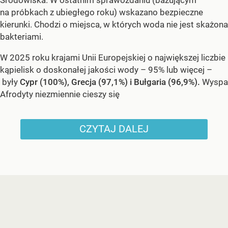
na próbkach z ubiegłego roku) wskazano bezpieczne
kierunki. Chodzi o miejsca, w których woda nie jest skażona
bakteriami.
W 2025 roku krajami Unii Europejskiej o największej liczbie
kąpielisk o doskonałej jakości wody – 95% lub więcej –
były
Cypr (100%), Grecja (97,1%) i Bułgaria (96,9%).
Wyspa
Afrodyty niezmiennie cieszy się
CZYTAJ DALEJ