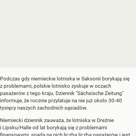
Podczas gdy niemieckie lotniska w Saksonii borykają się
z problemami, polskie lotnisko zyskuje w oczach
pasażerów z tego kraju. Dziennik "Sächsische Zeitung"
informuje, że rocznie przylatuje na nie już około 30-40
tysięcy naszych zachodnich sąsiadów.
Niemiecki dziennik zauważa, że lotniska w Dreźnie
i Lipsku/Halle od lat borykają się z problemami
finansowymi, spada na nich liczba liczba pasażerów i jest