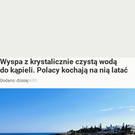
Wyspa z krystalicznie czystą wodą
do kąpieli. Polacy kochają na nią latać
Dodano:
dzisiaj
6:01