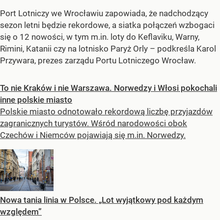
Port Lotniczy we Wrocławiu zapowiada, że nadchodzący
sezon letni będzie rekordowe, a siatka połączeń wzbogaci
się o 12 nowości, w tym m.in. loty do Keflaviku, Warny,
Rimini, Katanii czy na lotnisko Paryż Orly – podkreśla Karol
Przywara, prezes zarządu Portu Lotniczego Wrocław.
To nie Kraków i nie Warszawa. Norwedzy i Włosi pokochali
inne polskie miasto
Polskie miasto odnotowało rekordową liczbę przyjazdów
zagranicznych turystów. Wśród narodowości obok
Czechów i Niemców pojawiają się m.in. Norwedzy.
Nowa tania linia w Polsce. „Lot wyjątkowy pod każdym
względem”