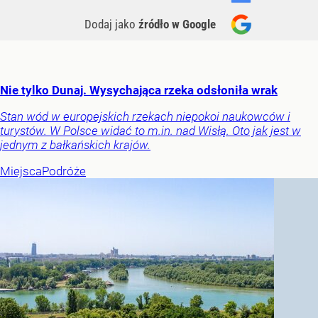
Dodaj jako
źródło w Google
Nie tylko Dunaj. Wysychająca rzeka odsłoniła wrak
Stan wód w europejskich rzekach niepokoi naukowców i
turystów. W Polsce widać to m.in. nad Wisłą. Oto jak jest w
jednym z bałkańskich krajów.
Miejsca
Podróże