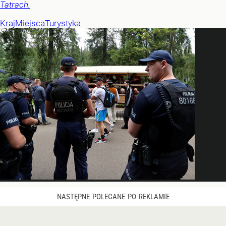
Tatrach.
Kraj
Miejsca
Turystyka