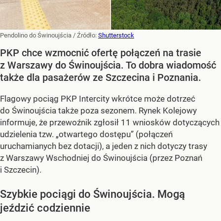
Pendolino do Świnoujścia
/ Źródło:
Shutterstock
PKP chce wzmocnić ofertę połączeń na trasie
z Warszawy do Świnoujścia. To dobra wiadomość
także dla pasażerów ze Szczecina i Poznania.
Flagowy pociąg PKP Intercity wkrótce może dotrzeć
do Świnoujścia także poza sezonem. Rynek Kolejowy
informuje, że przewoźnik zgłosił 11 wniosków dotyczących
udzielenia tzw. „otwartego dostępu” (połączeń
uruchamianych bez dotacji), a jeden z nich dotyczy trasy
z Warszawy Wschodniej do Świnoujścia (przez Poznań
i Szczecin).
Szybkie pociągi do Świnoujścia. Mogą
jeździć codziennie