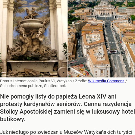
Domus Internationalis Paulus VI, Watykan
/ Źródło:
Wikimedia Commons
/
Sulbud/domena publiczn, Shutterstock
Nie pomogły listy do papieża Leona XIV ani
protesty kardynałów seniorów. Cenna rezydencja
Stolicy Apostolskiej zamieni się w luksusowy hotel
butikowy.
Już niedługo po zwiedzaniu Muzeów Watykańskich turyści