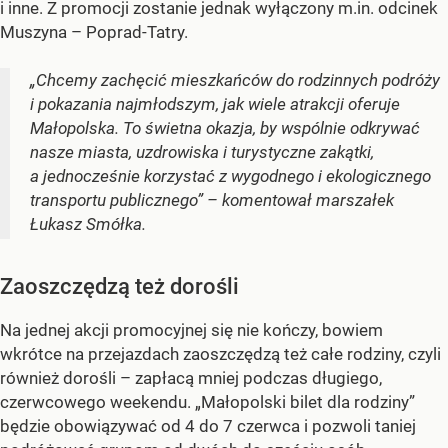
i inne. Z promocji zostanie jednak wyłączony m.in. odcinek
Muszyna – Poprad-Tatry.
„Chcemy zachęcić mieszkańców do rodzinnych podróży
i pokazania najmłodszym, jak wiele atrakcji oferuje
Małopolska. To świetna okazja, by wspólnie odkrywać
nasze miasta, uzdrowiska i turystyczne zakątki,
a jednocześnie korzystać z wygodnego i ekologicznego
transportu publicznego” – komentował marszałek
Łukasz Smółka.
Zaoszczędzą też dorośli
Na jednej akcji promocyjnej się nie kończy, bowiem
wkrótce na przejazdach zaoszczędzą też całe rodziny, czyli
również dorośli – zapłacą mniej podczas długiego,
czerwcowego weekendu. „Małopolski bilet dla rodziny”
będzie obowiązywać od 4 do 7 czerwca i pozwoli taniej