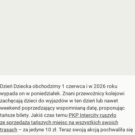
Dzień Dziecka obchodzimy 1 czerwca i w 2026 roku
wypada on w poniedziałek. Znani przewoźnicy kolejowi
zachęcają dzieci do wyjazdów w ten dzień lub nawet
weekend poprzedzający wspomnianą datę, proponując
tańsze bilety. Jakiś czas temu
PKP Intercity ruszyło
ze sprzedażą tańszych miejsc na wszystkich swoich
trasach
– za jedyne 10 zł. Teraz swoją akcją pochwaliła się