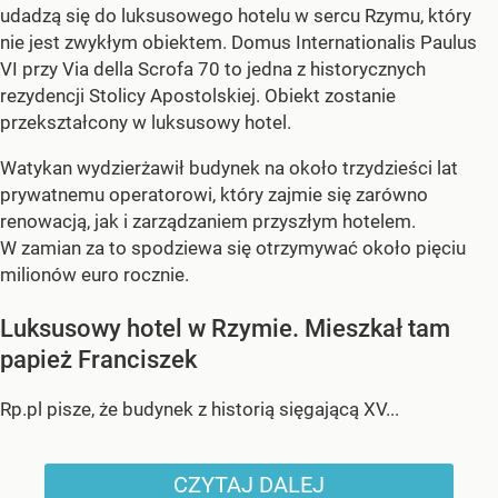
udadzą się do luksusowego hotelu w sercu Rzymu, który
nie jest zwykłym obiektem. Domus Internationalis Paulus
VI przy Via della Scrofa 70 to jedna z historycznych
rezydencji Stolicy Apostolskiej. Obiekt zostanie
przekształcony w luksusowy hotel.
Watykan wydzierżawił budynek na około trzydzieści lat
prywatnemu operatorowi, który zajmie się zarówno
renowacją, jak i zarządzaniem przyszłym hotelem.
W zamian za to spodziewa się otrzymywać około pięciu
milionów euro rocznie.
Luksusowy hotel w Rzymie. Mieszkał tam
papież Franciszek
Rp.pl pisze, że budynek z historią sięgającą XV...
CZYTAJ DALEJ