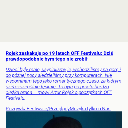
Rojek zaskakuje po 19 latach OFF Festivalu: Dziś
prawdopodobnie bym tego nie zrobił
Dzieci były małe, usypialiśmy je, wchodziliśmy na górę i
do późnej nocy siedzieliśmy przy komputerach. Nie
wspominam tego jako romantycznego czasu, za którym
dziś szczególnie tęsknię. To była po prostu bardzo
ciężka praca – mówi Artur Rojek o początkach OFF
Festivalu.
Rozrywka
Festiwale/Przeglądy
Muzyka
Tylko u Nas