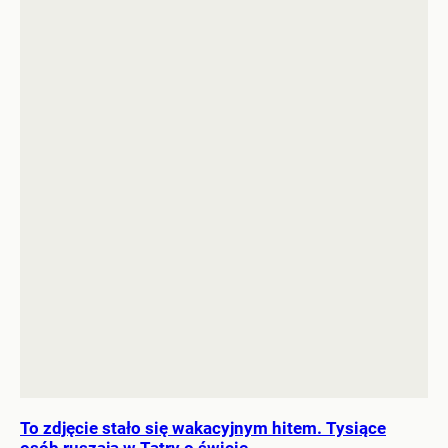
To zdjęcie stało się wakacyjnym hitem. Tysiące