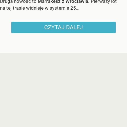
Druga nowość to
Marrakesz z Wrocławia.
Pierwszy lot
na tej trasie widnieje w systemie 25...
CZYTAJ DALEJ