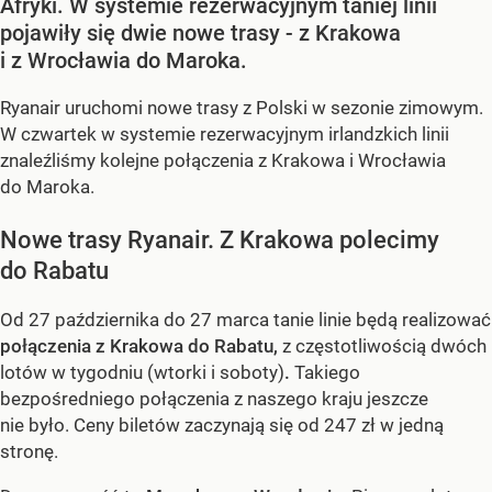
Afryki. W systemie rezerwacyjnym taniej linii
pojawiły się dwie nowe trasy - z Krakowa
i z Wrocławia do Maroka.
Ryanair uruchomi nowe trasy z Polski w sezonie zimowym.
W czwartek w systemie rezerwacyjnym irlandzkich linii
znaleźliśmy kolejne połączenia z Krakowa i Wrocławia
do Maroka.
Nowe trasy Ryanair. Z Krakowa polecimy
do Rabatu
Od 27 października do 27 marca tanie linie będą realizować
połączenia z Krakowa do Rabatu,
z częstotliwością dwóch
lotów w tygodniu (wtorki i soboty)
.
Takiego
bezpośredniego połączenia z naszego kraju jeszcze
nie było. Ceny biletów zaczynają się od 247 zł w jedną
stronę.