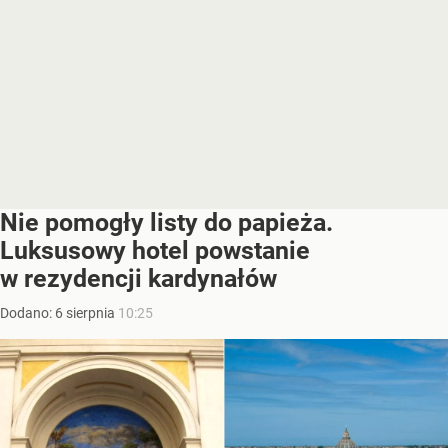
Nie pomogły listy do papieża.
Luksusowy hotel powstanie
w rezydencji kardynałów
Dodano:
6
sierpnia
10:25