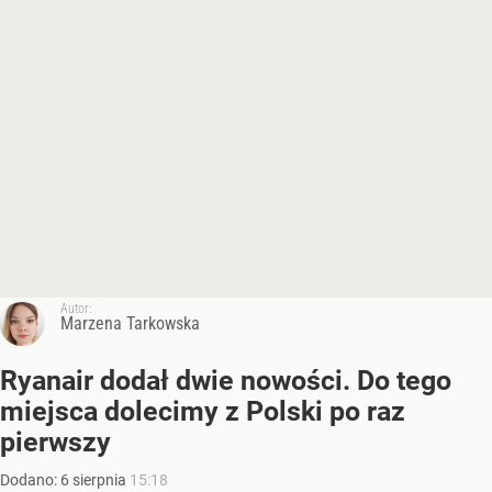
Autor:
Marzena Tarkowska
Ryanair dodał dwie nowości. Do tego
miejsca dolecimy z Polski po raz
pierwszy
Dodano:
6
sierpnia
15:18