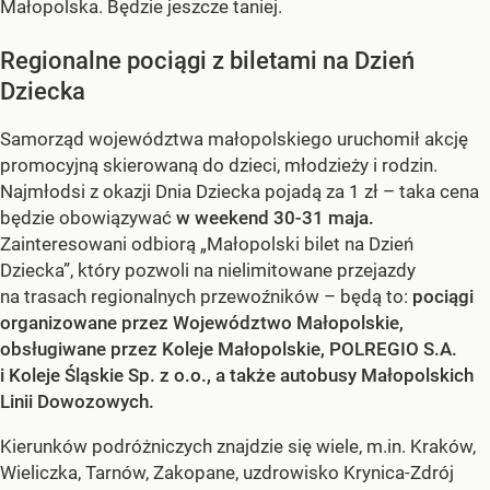
Małopolska. Będzie jeszcze taniej.
Regionalne pociągi z biletami na Dzień
Dziecka
Samorząd województwa małopolskiego uruchomił akcję
promocyjną skierowaną do dzieci, młodzieży i rodzin.
Najmłodsi z okazji Dnia Dziecka pojadą za 1 zł – taka cena
będzie obowiązywać
w weekend 30-31 maja.
Zainteresowani odbiorą „Małopolski bilet na Dzień
Dziecka”, który pozwoli na nielimitowane przejazdy
na trasach regionalnych przewoźników – będą to:
pociągi
organizowane przez Województwo Małopolskie,
obsługiwane przez Koleje Małopolskie, POLREGIO S.A.
i Koleje Śląskie Sp. z o.o., a także autobusy Małopolskich
Linii Dowozowych.
Kierunków podróżniczych znajdzie się wiele, m.in. Kraków,
Wieliczka, Tarnów, Zakopane, uzdrowisko Krynica-Zdrój