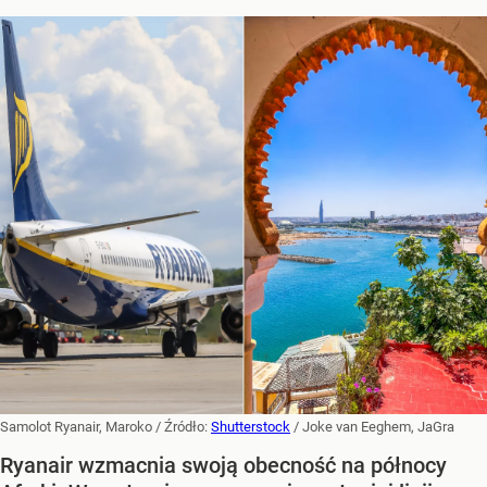
Samolot Ryanair, Maroko
/ Źródło:
Shutterstock
/
Joke van Eeghem, JaGra
Ryanair wzmacnia swoją obecność na północy