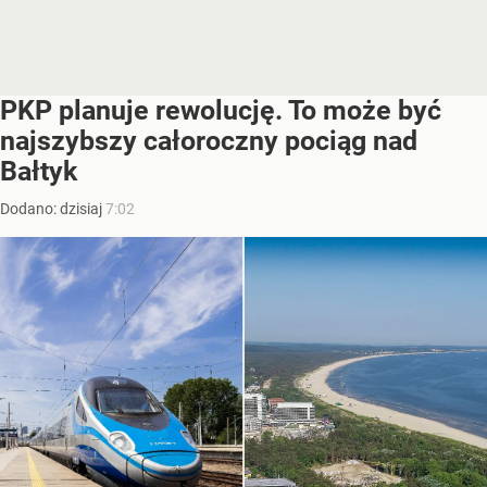
PKP planuje rewolucję. To może być
najszybszy całoroczny pociąg nad
Bałtyk
Dodano:
dzisiaj
7:02