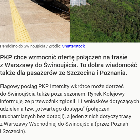
Pendolino do Świnoujścia
/ Źródło:
Shutterstock
PKP chce wzmocnić ofertę połączeń na trasie
z Warszawy do Świnoujścia. To dobra wiadomość
także dla pasażerów ze Szczecina i Poznania.
Flagowy pociąg PKP Intercity wkrótce może dotrzeć
do Świnoujścia także poza sezonem. Rynek Kolejowy
informuje, że przewoźnik zgłosił 11 wniosków dotyczących
udzielenia tzw. „otwartego dostępu” (połączeń
uruchamianych bez dotacji), a jeden z nich dotyczy trasy
z Warszawy Wschodniej do Świnoujścia (przez Poznań
i Szczecin).