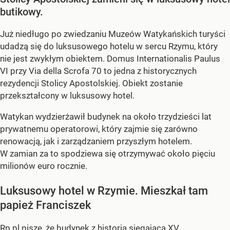
butikowy.
Już niedługo po zwiedzaniu Muzeów Watykańskich turyści
udadzą się do luksusowego hotelu w sercu Rzymu, który
nie jest zwykłym obiektem. Domus Internationalis Paulus
VI przy Via della Scrofa 70 to jedna z historycznych
rezydencji Stolicy Apostolskiej. Obiekt zostanie
przekształcony w luksusowy hotel.
Watykan wydzierżawił budynek na około trzydzieści lat
prywatnemu operatorowi, który zajmie się zarówno
renowacją, jak i zarządzaniem przyszłym hotelem.
W zamian za to spodziewa się otrzymywać około pięciu
milionów euro rocznie.
Luksusowy hotel w Rzymie. Mieszkał tam
papież Franciszek
Rp.pl pisze, że budynek z historią sięgającą XV...