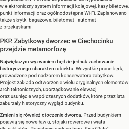
w elektroniczny system informacji kolejowej, kasy biletowe,
punkt informacji oraz ogólnodostępne Wi-Fi. Zaplanowano
także skrytki bagażowe, biletomat i automat
z przekąskami.
PKP. Zabytkowy dworzec w Ciechocinku
przejdzie metamorfozę
Największym wyzwaniem będzie jednak zachowanie
historycznego charakteru obiektu.
Wszystkie prace będą
prowadzone pod nadzorem konserwatora zabytków.
Projekt zakłada odtworzenie wielu oryginalnych elementów
architektonicznych, uporządkowanie elewacji
oraz usunięcie współczesnych dodatków, które przez lata
zaburzały historyczny wygląd budynku.
Zmieni się również otoczenie dworca.
Przed budynkiem
pojawią się nowe ławki, stojaki rowerowe i wiata
dla cyklistów. Powstanie parking typu „Kiss&Ride”