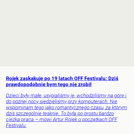
Rojek zaskakuje po 19 latach OFF Festivalu: Dziś
prawdopodobnie bym tego nie zrobił
Dzieci były małe, usypialiśmy je, wchodziliśmy na górę i
do późnej nocy siedzieliśmy przy komputerach. Nie
wspominam tego jako romantycznego czasu, za którym
dziś szczególnie tęsknię. To była po prostu bardzo
ciężka praca – mówi Artur Rojek o początkach OFF
Festivalu.