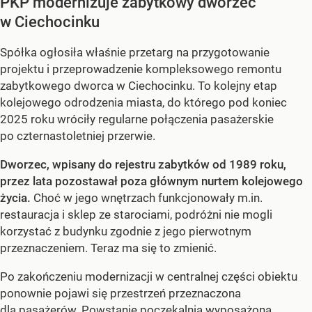
PKP modernizuje zabytkowy dworzec
w Ciechocinku
Spółka ogłosiła właśnie przetarg na przygotowanie
projektu i przeprowadzenie kompleksowego remontu
zabytkowego dworca w Ciechocinku. To kolejny etap
kolejowego odrodzenia miasta, do którego pod koniec
2025 roku wróciły regularne połączenia pasażerskie
po czternastoletniej przerwie.
Dworzec, wpisany do rejestru zabytków od 1989 roku,
przez lata pozostawał poza głównym nurtem kolejowego
życia.
Choć w jego wnętrzach funkcjonowały m.in.
restauracja i sklep ze starociami, podróżni nie mogli
korzystać z budynku zgodnie z jego pierwotnym
przeznaczeniem. Teraz ma się to zmienić.
Po zakończeniu modernizacji w centralnej części obiektu
ponownie pojawi się przestrzeń przeznaczona
dla pasażerów. Powstanie poczekalnia wyposażona