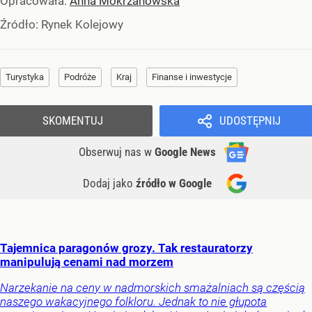
Opracowała:
Anna Mokrzanowska
Źródło:
Rynek Kolejowy
Turystyka
Podróże
Kraj
Finanse i inwestycje
SKOMENTUJ
UDOSTĘPNIJ
Obserwuj nas
w
Google News
Dodaj jako
źródło w Google
Tajemnica paragonów grozy. Tak restauratorzy
manipulują cenami nad morzem
Narzekanie na ceny w nadmorskich smażalniach są częścią
naszego wakacyjnego folkloru. Jednak to nie głupota