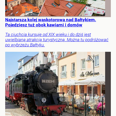
Najstarsza kolej wąskotorowa nad Bałtykiem.
Pojedziesz tuż obok kawiarni i domów
Ta ciuchcia kursuje od XIX wieku i do dziś jest
uwielbianą atrakcją turystyczną. Można tu podróżować
po wybrzeżu Bałtyku.