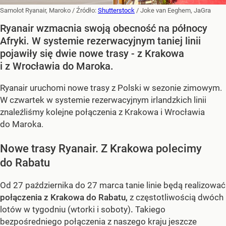
Samolot Ryanair, Maroko
/ Źródło:
Shutterstock
/
Joke van Eeghem, JaGra
Ryanair wzmacnia swoją obecność na północy
Afryki. W systemie rezerwacyjnym taniej linii
pojawiły się dwie nowe trasy - z Krakowa
i z Wrocławia do Maroka.
Ryanair uruchomi nowe trasy z Polski w sezonie zimowym.
W czwartek w systemie rezerwacyjnym irlandzkich linii
znaleźliśmy kolejne połączenia z Krakowa i Wrocławia
do Maroka.
Nowe trasy Ryanair. Z Krakowa polecimy
do Rabatu
Od 27 października do 27 marca tanie linie będą realizować
połączenia z Krakowa do Rabatu,
z częstotliwością dwóch
lotów w tygodniu (wtorki i soboty)
.
Takiego
bezpośredniego połączenia z naszego kraju jeszcze