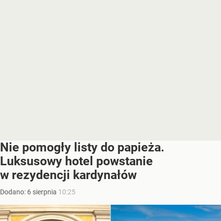
Nie pomogły listy do papieża.
Luksusowy hotel powstanie
w rezydencji kardynałów
Dodano:
6
sierpnia
10:25