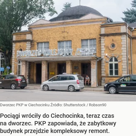
Dworzec PKP w Ciechocinku
Źródło:
Shutterstock
/
Robson90
Pociągi wróciły do Ciechocinka, teraz czas
na dworzec. PKP zapowiada, że zabytkowy
budynek przejdzie kompleksowy remont.