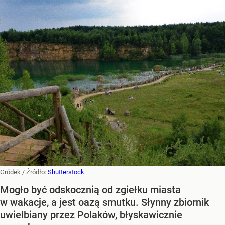
Gródek
/ Źródło:
Shutterstock
Mogło być odskocznią od zgiełku miasta
w wakacje, a jest oazą smutku. Słynny zbiornik
uwielbiany przez Polaków, błyskawicznie