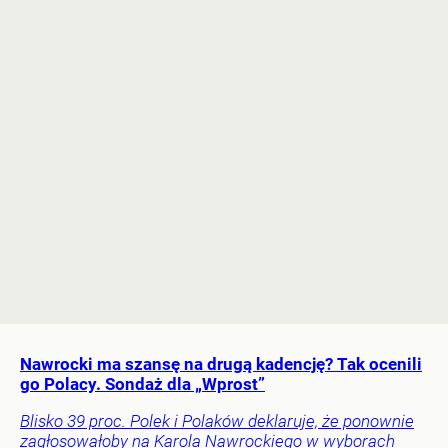
Nawrocki ma szansę na drugą kadencję? Tak ocenili
go Polacy. Sondaż dla „Wprost”
Blisko 39 proc. Polek i Polaków deklaruje, że ponownie
zagłosowałoby na Karola Nawrockiego w wyborach