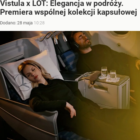
Vistula x LOT: Elegancja w podróży.
Premiera wspólnej kolekcji kapsułowej
Dodano:
28
maja
10:28