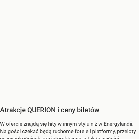
Atrakcje QUERION i ceny biletów
W ofercie znajdą się hity w innym stylu niż w Energylandii.
Na gości czekać będą ruchome fotele i platformy, przeloty
na wysokościach, gry interaktywne, a także wyścigi