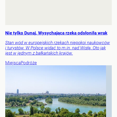
Nie tylko Dunaj. Wysychająca rzeka odsłoniła wrak
Stan wód w europejskich rzekach niepokoi naukowców
i turystów. W Polsce widać to m.in. nad Wisłą. Oto jak
jest w jednym z bałkańskich krajów.
Miejsca
Podróże