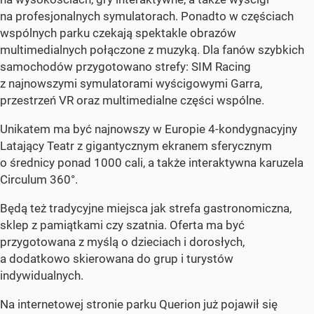
na profesjonalnych symulatorach. Ponadto w częściach
wspólnych parku czekają spektakle obrazów
multimedialnych połączone z muzyką. Dla fanów szybkich
samochodów przygotowano strefy: SIM Racing
z najnowszymi symulatorami wyścigowymi Garra,
przestrzeń VR oraz multimedialne części wspólne.
Unikatem ma być najnowszy w Europie 4-kondygnacyjny
Latający Teatr z gigantycznym ekranem sferycznym
o średnicy ponad 1000 cali, a także interaktywna karuzela
Circulum 360°.
Będą też tradycyjne miejsca jak strefa gastronomiczna,
sklep z pamiątkami czy szatnia. Oferta ma być
przygotowana z myślą o dzieciach i dorosłych,
a dodatkowo skierowana do grup i turystów
indywidualnych.
Na internetowej stronie parku Querion już pojawił się