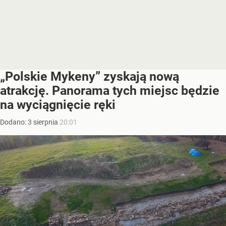
„Polskie Mykeny” zyskają nową
atrakcję. Panorama tych miejsc będzie
na wyciągnięcie ręki
Dodano:
3
sierpnia
20:01