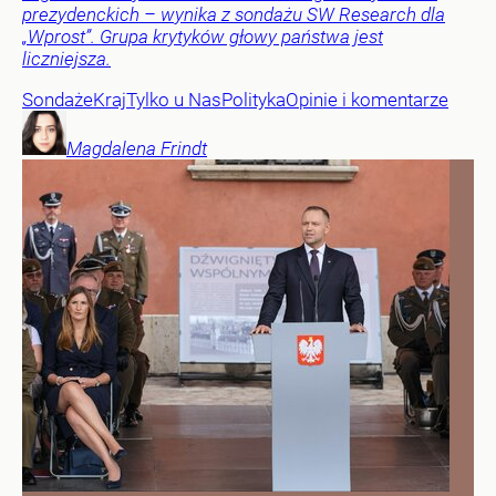
prezydenckich – wynika z sondażu SW Research dla
„Wprost”. Grupa krytyków głowy państwa jest
liczniejsza.
Sondaże
Kraj
Tylko u Nas
Polityka
Opinie i komentarze
Magdalena
Frindt