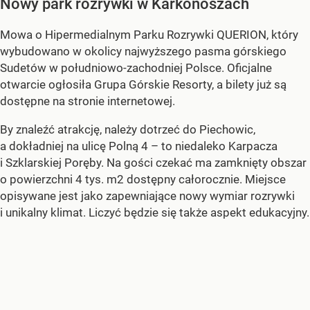
Nowy park rozrywki w Karkonoszach
Mowa o Hipermedialnym Parku Rozrywki QUERION, który
wybudowano w okolicy najwyższego pasma górskiego
Sudetów w południowo-zachodniej Polsce. Oficjalne
otwarcie ogłosiła Grupa Górskie Resorty, a bilety już są
dostępne na stronie internetowej.
By znaleźć atrakcję, należy dotrzeć do Piechowic,
a dokładniej na ulicę Polną 4 – to niedaleko Karpacza
i Szklarskiej Poręby. Na gości czekać ma zamknięty obszar
o powierzchni 4 tys. m2 dostępny całorocznie. Miejsce
opisywane jest jako zapewniające nowy wymiar rozrywki
i unikalny klimat. Liczyć będzie się także aspekt edukacyjny.