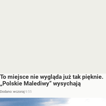
To miejsce nie wygląda już tak pięknie.
„Polskie Malediwy” wysychają
Dodano:
wczoraj
9:55