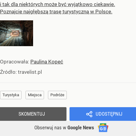
i tak dla niektórych może być wyjątkowo ciekawie.
Poznajcie najgłębszą trasę turystyczną w Polsce.
Opracowała:
Paulina Kopeć
Źródło:
travelist.pl
Turystyka
Miejsca
Podróże
SKOMENTUJ
UDOSTĘPNIJ
Obserwuj nas
w
Google News