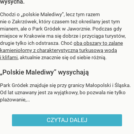
wysycha.
Chodzi o „polskie Malediwy”, lecz tym razem
nie o Zakrzówek, który czasem też określany jest tym
mianem, ale o Park Gródek w Jaworznie. Podczas gdy
miejsce w Krakowie ma się dobrze i przyciąga turystów,
drugie tylko ich odstrasza. Choć
oba obszary to zalane
kamieniołomy z charakterystyczną turkusową wodą
i klifami
, aktualnie znacznie się od siebie różnią.
„Polskie Malediwy” wysychają
Park Gródek znajduje się przy granicy Małopolski i Śląska.
Od lat uznawany jest za wyjątkowy, bo pozwala nie tylko
plażowanie,...
CZYTAJ DALEJ