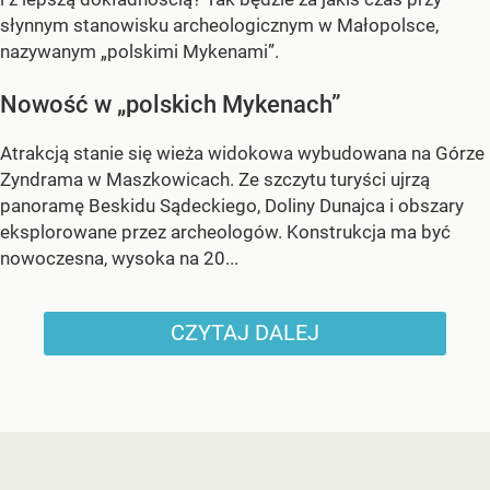
słynnym stanowisku archeologicznym w Małopolsce,
nazywanym „polskimi Mykenami”.
Nowość w „polskich Mykenach”
Atrakcją stanie się wieża widokowa wybudowana na Górze
Zyndrama w Maszkowicach. Ze szczytu turyści ujrzą
panoramę Beskidu Sądeckiego, Doliny Dunajca i obszary
eksplorowane przez archeologów. Konstrukcja ma być
nowoczesna, wysoka na 20...
CZYTAJ DALEJ