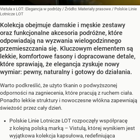
Vistula x LOT: Elegancja w podróży
/ Źródło:
Materiały prasowe
/
Polskie Linie
Lotnicze LOT
Kolekcja obejmuje damskie i męskie zestawy
oraz funkcjonalne akcesoria podróżne, które
odpowiadają na wyzwania wielogodzinnego
przemieszczania się. Kluczowym elementem są
lekkie, komfortowe fasony i dopracowane detale,
które sprawiają, że elegancja zyskuje nowy
wymiar: pewny, naturalny i gotowy do działania.
Warto podkreślić, że użyto tkanin o podwyższonej
odporności na zagniecenia, które pracują z ruchem ciała.
Ponadto lekkie struktury i nowoczesne włókna zapewniają
świeżość przez cały dzień.
Polskie Linie Lotnicze LOT rozpoczęły współpracę
z kolejną polską marką – Vistulą, której wynikiem jest
wyjątkowa kolekcja kapsułowa, redefiniująca