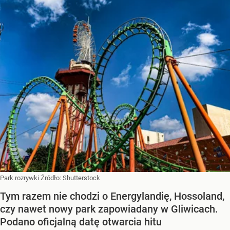
Park rozrywki
Źródło:
Shutterstock
Tym razem nie chodzi o Energylandię, Hossoland,
czy nawet nowy park zapowiadany w Gliwicach.
Podano oficjalną datę otwarcia hitu