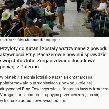
Lotnisko
/ Źródło:
Shutterstock
/
Tupungato
Przyloty do Katanii zostały wstrzymane z powodu
aktywności Etny. Pasażerowie powinni sprawdzić
swój status lotu. Zorganizowano dodatkowe
pociągi z Palermo.
W piątek 7 sierpnia lotnisko Katania-Fontanarossa
poinformowało o utrudnieniach z powodu kolejnej
aktywności Etny. Towarzyszyła jej fontanna lawy w kraterze
Voragine oraz chmura erupcyjna przemieszczająca się
w kierunku południowo-wschodnim.