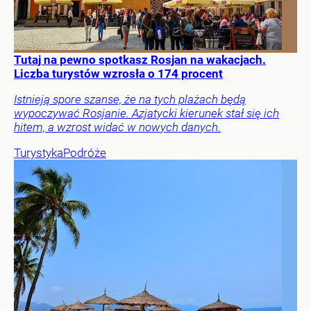
Tutaj na pewno spotkasz Rosjan na wakacjach.
Liczba turystów wzrosła o 174 procent
Istnieją spore szanse, że na tych plażach będą
wypoczywać Rosjanie. Azjatycki kierunek stał się ich
hitem, a wzrost widać w nowych danych.
Turystyka
Podróże