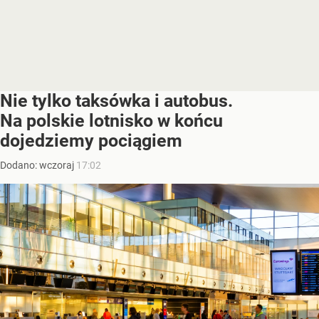
Nie tylko taksówka i autobus.
Na polskie lotnisko w końcu
dojedziemy pociągiem
Dodano:
wczoraj
17:02