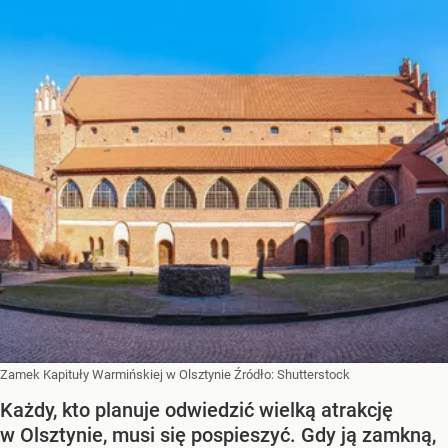
Zamek Kapituły Warmińskiej w Olsztynie
Źródło:
Shutterstock
Każdy, kto planuje odwiedzić wielką atrakcję
w Olsztynie, musi się pospieszyć. Gdy ją zamkną,