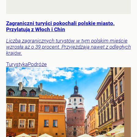
Zagraniczni turyści pokochali polskie miasto.
Przylatują z Włoch i Chin
Liczba zagranicznych turystów w tym polskim mieście
wzrosła aż o 39 procent. Przyjeżdżają nawet z odległych
krajów.
Turystyka
Podróże