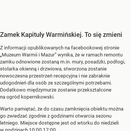
Zamek Kapituły Warmińskiej. To się zmieni
Z informacji opublikowanych na facebookowej stronie
„Muzeum Warmii i Mazur” wynika, że w ramach remontu
zamku odnowione zostaną m.in. mury, posadzki, podłogi,
stolarka okienną i drzwiowa, stworzona zostanie
nowoczesna przestrzeń recepcyjna i nie zabraknie
udogodnień dla osób ze szczególnymi potrzebami.
Dodatkowo międzymurze zostanie przekształcone
na ogród kopernikowski.
Warto pamiętać, że do czasu zamknięcia obiektu można
go zwiedzać zgodnie z godzinami otwarcia sezonu
letniego. Miejsce dostępne jest od wtorku do niedzieli
w godzinach 10:00 17:00.