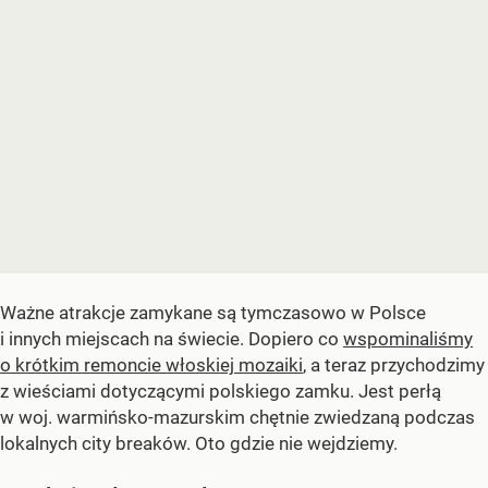
Ważne atrakcje zamykane są tymczasowo w Polsce
i innych miejscach na świecie. Dopiero co
wspominaliśmy
o krótkim remoncie włoskiej mozaiki
, a teraz przychodzimy
z wieściami dotyczącymi polskiego zamku. Jest perłą
w woj. warmińsko-mazurskim chętnie zwiedzaną podczas
lokalnych city breaków. Oto gdzie nie wejdziemy.