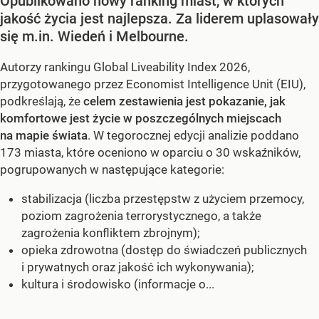
Opublikowano nowy ranking miast, w których
jakość życia jest najlepsza. Za liderem uplasowały
się m.in. Wiedeń i Melbourne.
Autorzy rankingu Global Liveability Index 2026,
przygotowanego przez Economist Intelligence Unit (EIU),
podkreślają, że
celem zestawienia jest pokazanie, jak
komfortowe jest życie w poszczególnych miejscach
na mapie świata
. W tegorocznej edycji analizie poddano
173 miasta, które oceniono w oparciu o 30 wskaźników,
pogrupowanych w następujące kategorie:
stabilizacja (liczba przestępstw z użyciem przemocy,
poziom zagrożenia terrorystycznego, a także
zagrożenia konfliktem zbrojnym);
opieka zdrowotna (dostęp do świadczeń publicznych
i prywatnych oraz jakość ich wykonywania);
kultura i środowisko (informacje o...