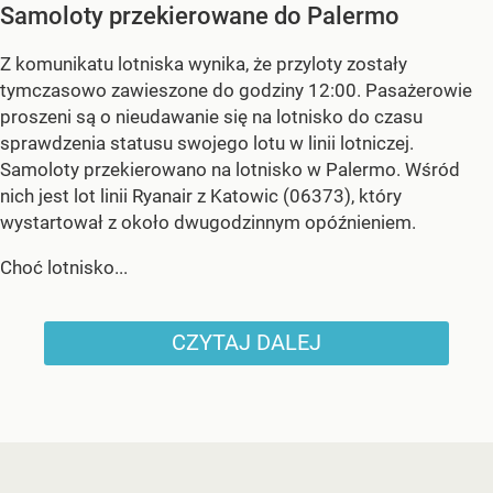
Samoloty przekierowane do Palermo
Z komunikatu lotniska wynika, że przyloty zostały
tymczasowo zawieszone do godziny 12:00. Pasażerowie
proszeni są o nieudawanie się na lotnisko do czasu
sprawdzenia statusu swojego lotu w linii lotniczej.
Samoloty przekierowano na lotnisko w Palermo. Wśród
nich jest lot linii Ryanair z Katowic (06373), który
wystartował z około dwugodzinnym opóźnieniem.
Choć lotnisko...
CZYTAJ DALEJ