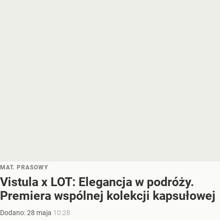
MAT. PRASOWY
Vistula x LOT: Elegancja w podróży.
Premiera wspólnej kolekcji kapsułowej
Dodano:
28
maja
10:28