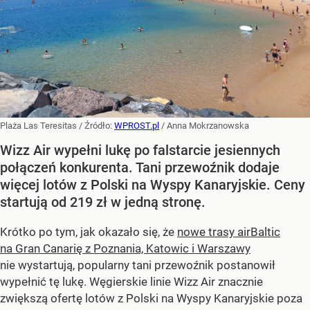
Plaża Las Teresitas
/ Źródło:
WPROST.pl
/
Anna Mokrzanowska
Wizz Air wypełni lukę po falstarcie jesiennych
połączeń konkurenta. Tani przewoźnik dodaje
więcej lotów z Polski na Wyspy Kanaryjskie. Ceny
startują od 219 zł w jedną stronę.
Krótko po tym, jak okazało się, że
nowe trasy airBaltic
na Gran Canarię z Poznania, Katowic i Warszawy
nie wystartują, popularny tani przewoźnik postanowił
wypełnić tę lukę. Węgierskie linie Wizz Air znacznie
zwiększą ofertę lotów z Polski na Wyspy Kanaryjskie poza