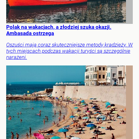
Polak na wakacjach, a złodziej szuka okazji.
Ambasada ostrzega
Oszuści mają coraz skuteczniejsze metody kradzieży. W
tych miejscach podczas wakacji turyści są szczególnie
narażeni.