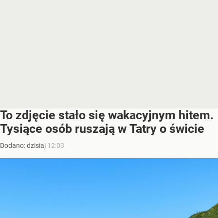
To zdjęcie stało się wakacyjnym hitem.
Tysiące osób ruszają w Tatry o świcie
Dodano:
dzisiaj
12:03