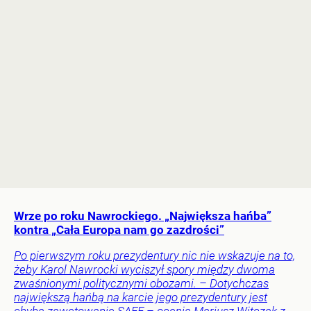
Wrze po roku Nawrockiego. „Największa hańba”
kontra „Cała Europa nam go zazdrości”
Po pierwszym roku prezydentury nic nie wskazuje na to,
żeby Karol Nawrocki wyciszył spory między dwoma
zwaśnionymi politycznymi obozami. – Dotychczas
największą hańbą na karcie jego prezydentury jest