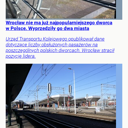
Wrocław nie ma już najpopularniejszego dworca
w Polsce. Wyprzedziły go dwa miasta
Urząd Transportu Kolejowego opublikował dane
dotyczące liczby obsłużonych pasażerów na
poszczególnych polskich dworcach. Wrocław stracił
pozycję lidera.