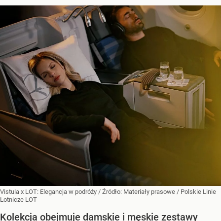
Vistula x LOT: Elegancja w podróży
/ Źródło:
Materiały prasowe
/
Polskie Linie
Lotnicze LOT
Kolekcja obejmuje damskie i męskie zestawy