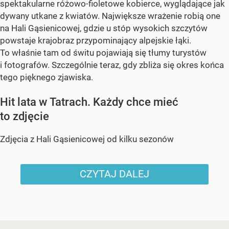
spektakularne różowo-fioletowe kobierce, wyglądające jak
dywany utkane z kwiatów. Największe wrażenie robią one
na Hali Gąsienicowej, gdzie u stóp wysokich szczytów
powstaje krajobraz przypominający alpejskie łąki.
To właśnie tam od świtu pojawiają się tłumy turystów
i fotografów. Szczególnie teraz, gdy zbliża się okres końca
tego pięknego zjawiska.
Hit lata w Tatrach. Każdy chce mieć
to zdjęcie
Zdjęcia z Hali Gąsienicowej od kilku sezonów
CZYTAJ DALEJ