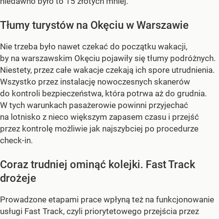
niedawno było to 15 złotych mniej.
Tłumy turystów na Okęciu w Warszawie
Nie trzeba było nawet czekać do początku wakacji,
by na warszawskim Okęciu pojawiły się tłumy podróżnych.
Niestety, przez całe wakacje czekają ich spore utrudnienia.
Wszystko przez instalację nowoczesnych skanerów
do kontroli bezpieczeństwa, która potrwa aż do grudnia.
W tych warunkach pasażerowie powinni przyjechać
na lotnisko z nieco większym zapasem czasu i przejść
przez kontrolę możliwie jak najszybciej po procedurze
check-in.
Coraz trudniej ominąć kolejki. Fast Track
drożeje
Prowadzone etapami prace wpłyną też na funkcjonowanie
usługi Fast Track, czyli priorytetowego przejścia przez