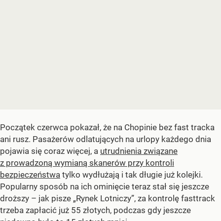
Początek czerwca pokazał, że na Chopinie bez fast tracka
ani rusz. Pasażerów odlatujących na urlopy każdego dnia
pojawia się coraz więcej, a
utrudnienia związane
z prowadzoną wymianą skanerów przy kontroli
bezpieczeństwa
tylko wydłużają i tak długie już kolejki.
Popularny sposób na ich ominięcie teraz stał się jeszcze
droższy – jak pisze „Rynek Lotniczy”, za kontrolę fasttrack
trzeba zapłacić już 55 złotych, podczas gdy jeszcze