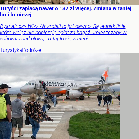
Turyści zapłacą nawet o 137 zł więcej. Zmiana w taniej
linii lotniczej
Ryanair czy Wizz Air zrobili to już dawno. Są jednak linie,
które wciąż nie pobierają opłat za bagaż umieszczany w
schowku nad głową. Tutaj to się zmieni.
Turystyka
Podróże