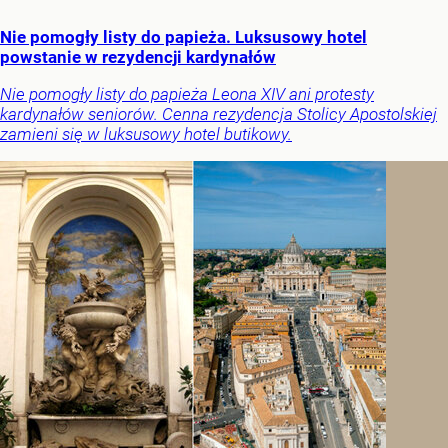
Nie pomogły listy do papieża. Luksusowy hotel
powstanie w rezydencji kardynałów
Nie pomogły listy do papieża Leona XIV ani protesty
kardynałów seniorów. Cenna rezydencja Stolicy Apostolskiej
zamieni się w luksusowy hotel butikowy.