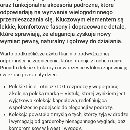
oraz funkcjonalne akcesoria podróżne, które
odpowiadają na wyzwania wielogodzinnego
przemieszczania się. Kluczowym elementem są
lekkie, komfortowe fasony i dopracowane detale,
które sprawiają, że elegancja zyskuje nowy
wymiar: pewny, naturalny i gotowy do działania.
Warto podkreślić, że użyto tkanin o podwyższonej
odporności na zagniecenia, które pracują z ruchem ciała.
Ponadto lekkie struktury i nowoczesne włókna zapewniają
świeżość przez cały dzień.
Polskie Linie Lotnicze LOT rozpoczęły współpracę
z kolejną polską marką – Vistulą, której wynikiem jest
wyjątkowa kolekcja kapsułowa, redefiniująca
współczesne podejście do elegancji w podróży.
Kolekcja powstała z myślą o tych, którzy żyją w drodze
i wymagają od garderoby nienagannego wyglądu, bez
kompromisów w kwestii wygody.