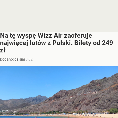
Na tę wyspę Wizz Air zaoferuje
najwięcej lotów z Polski. Bilety od 249
zł
Dodano:
dzisiaj
8:02