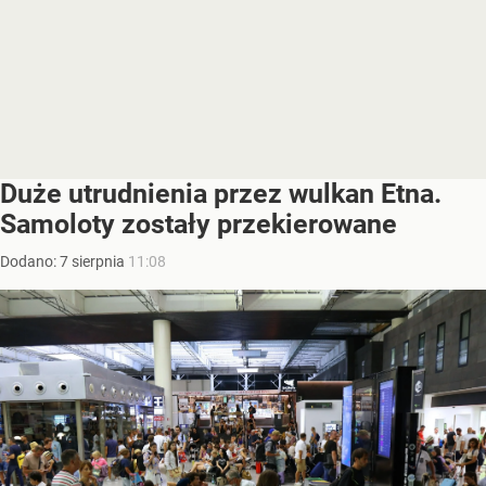
Duże utrudnienia przez wulkan Etna.
Samoloty zostały przekierowane
Dodano:
7
sierpnia
11:08