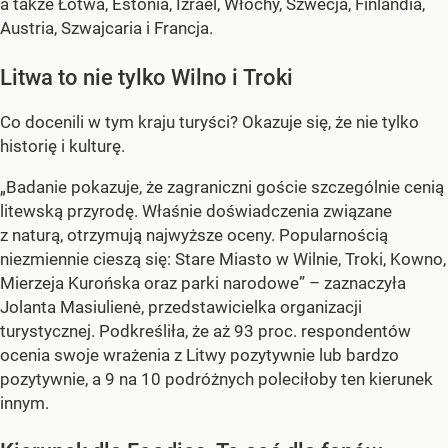
a także Łotwa, Estonia, Izrael, Włochy, Szwecja, Finlandia,
Austria, Szwajcaria i Francja.
Litwa to nie tylko Wilno i Troki
Co docenili w tym kraju turyści? Okazuje się, że nie tylko
historię i kulturę.
„Badanie pokazuje, że zagraniczni goście szczególnie cenią
litewską przyrodę. Właśnie doświadczenia związane
z naturą, otrzymują najwyższe oceny. Popularnością
niezmiennie cieszą się: Stare Miasto w Wilnie, Troki, Kowno,
Mierzeja Kurońska oraz parki narodowe” – zaznaczyła
Jolanta Masiulienė, przedstawicielka organizacji
turystycznej. Podkreśliła, że aż 93 proc. respondentów
ocenia swoje wrażenia z Litwy pozytywnie lub bardzo
pozytywnie, a 9 na 10 podróżnych poleciłoby ten kierunek
innym.