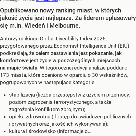
Opublikowano nowy ranking miast, w których
jakość życia jest najlepsza. Za liderem uplasowały
się m.in. Wiedeń i Melbourne.
Autorzy rankingu Global Liveability Index 2026,
przygotowanego przez Economist Intelligence Unit (EIU),
podkreślają, że
celem zestawienia jest pokazanie, jak
komfortowe jest życie w poszczególnych miejscach
na mapie świata
. W tegorocznej edycji analizie poddano
173 miasta, które oceniono w oparciu o 30 wskaźników,
pogrupowanych w następujące kategorie:
stabilizacja (liczba przestępstw z użyciem przemocy,
poziom zagrożenia terrorystycznego, a także
zagrożenia konfliktem zbrojnym);
opieka zdrowotna (dostęp do świadczeń publicznych
i prywatnych oraz jakość ich wykonywania);
kultura i środowisko (informacje o...