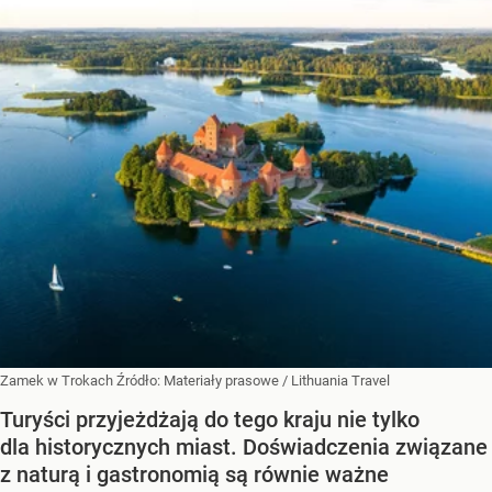
Zamek w Trokach
Źródło:
Materiały prasowe
/
Lithuania Travel
Turyści przyjeżdżają do tego kraju nie tylko
dla historycznych miast. Doświadczenia związane
z naturą i gastronomią są równie ważne