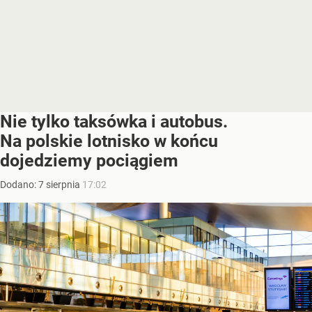
Nie tylko taksówka i autobus.
Na polskie lotnisko w końcu
dojedziemy pociągiem
Dodano:
7
sierpnia
17:02