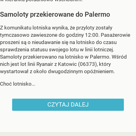
Samoloty przekierowane do Palermo
Z komunikatu lotniska wynika, że przyloty zostały
tymczasowo zawieszone do godziny 12:00. Pasażerowie
proszeni są o nieudawanie się na lotnisko do czasu
sprawdzenia statusu swojego lotu w linii lotniczej.
Samoloty przekierowano na lotnisko w Palermo. Wśród
nich jest lot linii Ryanair z Katowic (06373), który
wystartował z około dwugodzinnym opóźnieniem.
Choć lotnisko...
CZYTAJ DALEJ