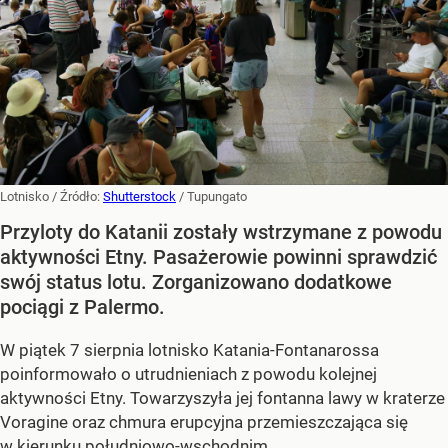
Lotnisko
/ Źródło:
Shutterstock
/
Tupungato
Przyloty do Katanii zostały wstrzymane z powodu
aktywności Etny. Pasażerowie powinni sprawdzić
swój status lotu. Zorganizowano dodatkowe
pociągi z Palermo.
W piątek 7 sierpnia lotnisko Katania-Fontanarossa
poinformowało o utrudnieniach z powodu kolejnej
aktywności Etny. Towarzyszyła jej fontanna lawy w kraterze
Voragine oraz chmura erupcyjna przemieszczająca się
w kierunku południowo-wschodnim.