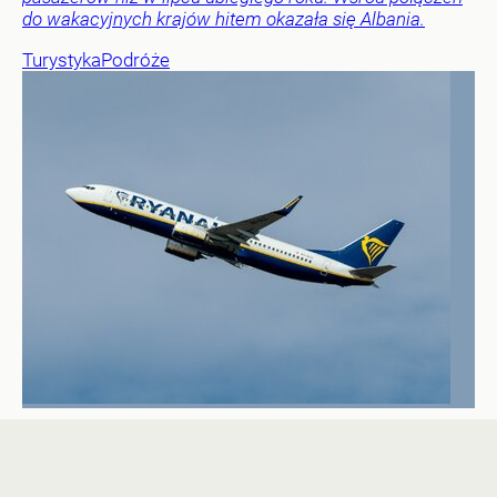
do wakacyjnych krajów hitem okazała się Albania.
Turystyka
Podróże