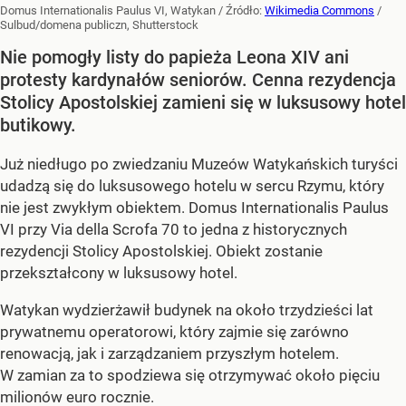
Domus Internationalis Paulus VI, Watykan
/ Źródło:
Wikimedia Commons
/
Sulbud/domena publiczn, Shutterstock
Nie pomogły listy do papieża Leona XIV ani
protesty kardynałów seniorów. Cenna rezydencja
Stolicy Apostolskiej zamieni się w luksusowy hotel
butikowy.
Już niedługo po zwiedzaniu Muzeów Watykańskich turyści
udadzą się do luksusowego hotelu w sercu Rzymu, który
nie jest zwykłym obiektem. Domus Internationalis Paulus
VI przy Via della Scrofa 70 to jedna z historycznych
rezydencji Stolicy Apostolskiej. Obiekt zostanie
przekształcony w luksusowy hotel.
Watykan wydzierżawił budynek na około trzydzieści lat
prywatnemu operatorowi, który zajmie się zarówno
renowacją, jak i zarządzaniem przyszłym hotelem.
W zamian za to spodziewa się otrzymywać około pięciu
milionów euro rocznie.