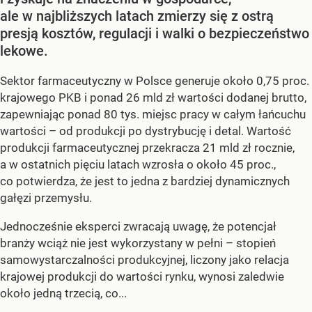
ale w najbliższych latach zmierzy się z ostrą
presją kosztów, regulacji i walki o bezpieczeństwo
lekowe.
Sektor farmaceutyczny w Polsce generuje około 0,75 proc.
krajowego PKB i ponad 26 mld zł wartości dodanej brutto,
zapewniając ponad 80 tys. miejsc pracy w całym łańcuchu
wartości – od produkcji po dystrybucję i detal. Wartość
produkcji farmaceutycznej przekracza 21 mld zł rocznie,
a w ostatnich pięciu latach wzrosła o około 45 proc.,
co potwierdza, że jest to jedna z bardziej dynamicznych
gałęzi przemysłu.
Jednocześnie eksperci zwracają uwagę, że potencjał
branży wciąż nie jest wykorzystany w pełni – stopień
samowystarczalności produkcyjnej, liczony jako relacja
krajowej produkcji do wartości rynku, wynosi zaledwie
około jedną trzecią, co...