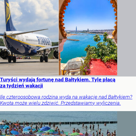
Turyści wydają fortunę nad Bałtykiem. Tyle płacą
za tydzień wakacji
Ile czteroosobowa rodzina wyda na wakacje nad Bałtykiem?
Kwota może wielu zdziwić. Przedstawiamy wyliczenia.