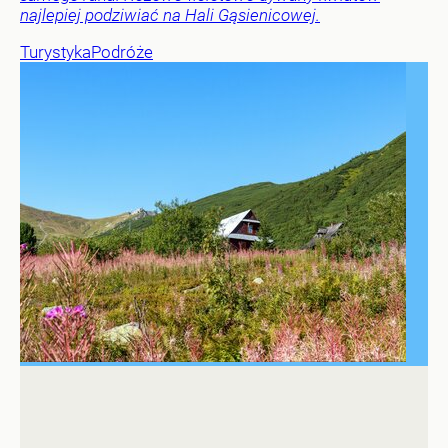
najlepiej podziwiać na Hali Gąsienicowej.
Turystyka
Podróże