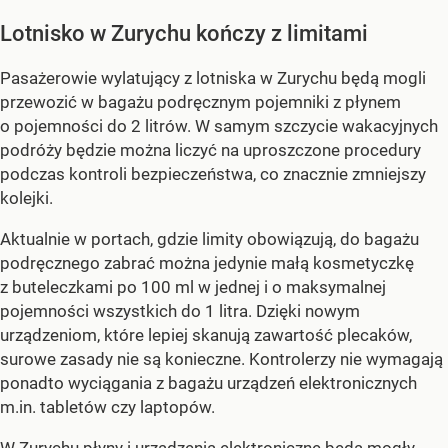
Lotnisko w Zurychu kończy z limitami
Pasażerowie wylatujący z lotniska w Zurychu będą mogli
przewozić w bagażu podręcznym pojemniki z płynem
o pojemności do 2 litrów. W samym szczycie wakacyjnych
podróży będzie można liczyć na uproszczone procedury
podczas kontroli bezpieczeństwa, co znacznie zmniejszy
kolejki.
Aktualnie w portach, gdzie limity obowiązują, do bagażu
podręcznego zabrać można jedynie małą kosmetyczkę
z buteleczkami po 100 ml w jednej i o maksymalnej
pojemności wszystkich do 1 litra. Dzięki nowym
urządzeniom, które lepiej skanują zawartość plecaków,
surowe zasady nie są konieczne. Kontrolerzy nie wymagają
ponadto wyciągania z bagażu urządzeń elektronicznych
m.in. tabletów czy laptopów.
W Zurychu płyny i urządzenia elektroniczne będą mogły