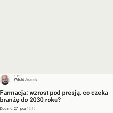
Autor:
Witold Ziomek
Farmacja: wzrost pod presją. co czeka
branżę do 2030 roku?
Dodano:
27
lipca
13:15