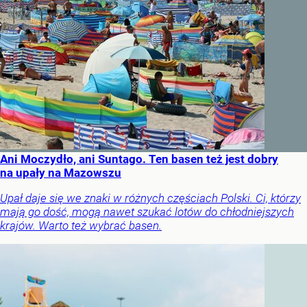
Ani Moczydło, ani Suntago. Ten basen też jest dobry
na upały na Mazowszu
Upał daje się we znaki w różnych częściach Polski. Ci, którzy
mają go dość, mogą nawet szukać lotów do chłodniejszych
krajów. Warto też wybrać basen.