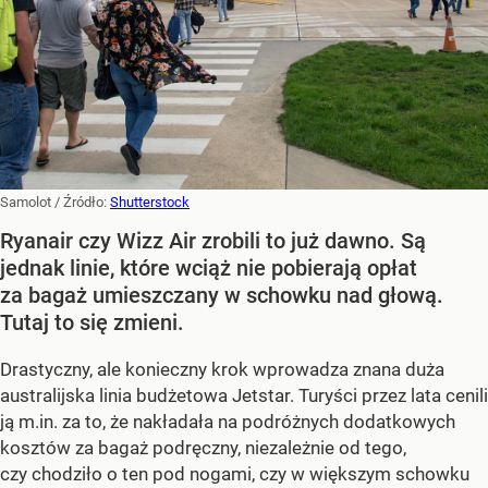
Samolot
/ Źródło:
Shutterstock
Ryanair czy Wizz Air zrobili to już dawno. Są
jednak linie, które wciąż nie pobierają opłat
za bagaż umieszczany w schowku nad głową.
Tutaj to się zmieni.
Drastyczny, ale konieczny krok wprowadza znana duża
australijska linia budżetowa Jetstar. Turyści przez lata cenili
ją m.in. za to, że nakładała na podróżnych dodatkowych
kosztów za bagaż podręczny, niezależnie od tego,
czy chodziło o ten pod nogami, czy w większym schowku