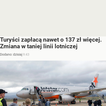
Turyści zapłacą nawet o 137 zł więcej.
Zmiana w taniej linii lotniczej
Dodano:
dzisiaj
9:43