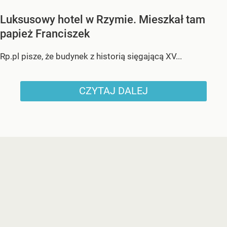
Luksusowy hotel w Rzymie. Mieszkał tam
papież Franciszek
Rp.pl pisze, że budynek z historią sięgającą XV...
CZYTAJ DALEJ