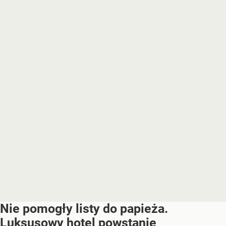
Nie pomogły listy do papieża.
Luksusowy hotel powstanie