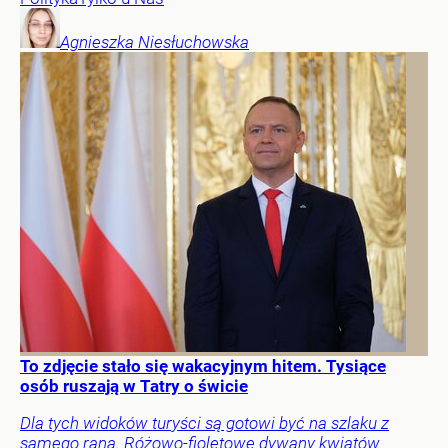
Agnieszka
Niesłuchowska
To zdjęcie stało się wakacyjnym hitem. Tysiące
osób ruszają w Tatry o świcie
Dla tych widoków turyści są gotowi być na szlaku z
samego rana. Różowo-fioletowe dywany kwiatów