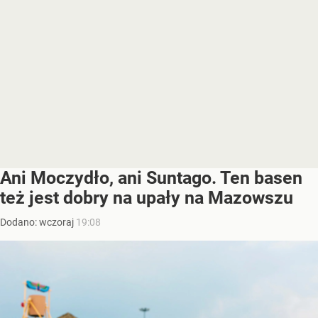
Ani Moczydło, ani Suntago. Ten basen
też jest dobry na upały na Mazowszu
Dodano:
wczoraj
19:08