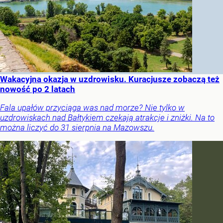
Wakacyjna okazja w uzdrowisku. Kuracjusze zobaczą też
nowość po 2 latach
Fala upałów przyciąga was nad morze? Nie tylko w
uzdrowiskach nad Bałtykiem czekają atrakcje i zniżki. Na to
można liczyć do 31 sierpnia na Mazowszu.