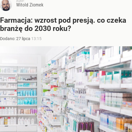
Autor:
Witold Ziomek
Farmacja: wzrost pod presją. co czeka
branżę do 2030 roku?
Dodano:
27
lipca
13:15