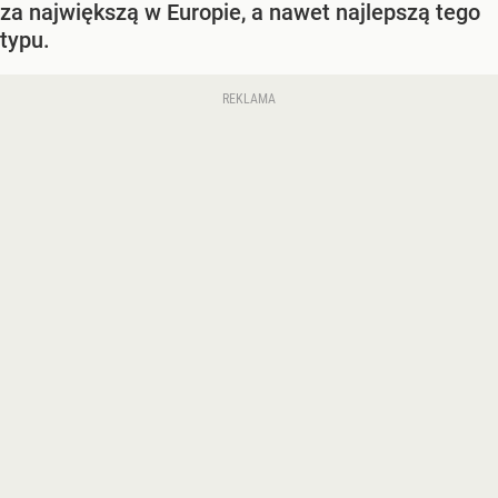
za największą w Europie, a nawet najlepszą tego
typu.