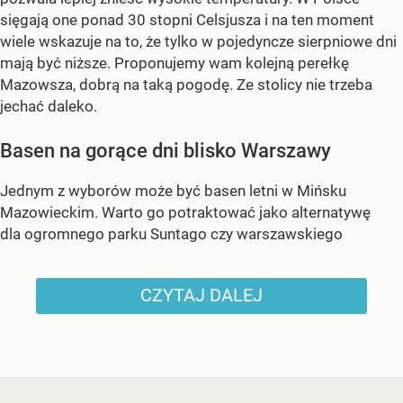
sięgają one ponad 30 stopni Celsjusza i na ten moment
wiele wskazuje na to, że tylko w pojedyncze sierpniowe dni
mają być niższe. Proponujemy wam kolejną perełkę
Mazowsza, dobrą na taką pogodę. Ze stolicy nie trzeba
jechać daleko.
Basen na gorące dni blisko Warszawy
Jednym z wyborów może być basen letni w Mińsku
Mazowieckim. Warto go potraktować jako alternatywę
dla ogromnego parku Suntago czy warszawskiego
CZYTAJ DALEJ