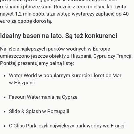
rekinami i płaszczkami. Rocznie z tego miejsca korzysta
nawet 1,2 mln osób, a za wstęp wystarczy zapłacić od 40
euro za osobę dorosłą.
Idealny basen na lato. Są też konkurenci
Na liście najlepszych parków wodnych w Europie
umieszczono jeszcze obiekty z Hiszpanii, Cypru czy Francji.
Poniżej prezentujemy pełną listę:
Water World w popularnym kurorcie Lloret de Mar
w Hiszpanii
Fasouri Watermania na Cyprze
Slide & Splash w Portugalii
O'Gliss Park, czyli największy park wodny we Francji