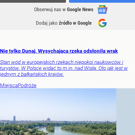
Obserwuj nas
w
Google News
Dodaj jako
źródło w Google
Nie tylko Dunaj. Wysychająca rzeka odsłoniła wrak
Stan wód w europejskich rzekach niepokoi naukowców i
turystów. W Polsce widać to m.in. nad Wisłą. Oto jak jest w
jednym z bałkańskich krajów.
Miejsca
Podróże