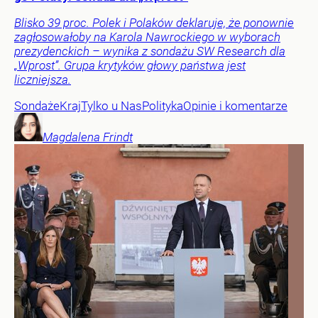
Blisko 39 proc. Polek i Polaków deklaruje, że ponownie
zagłosowałoby na Karola Nawrockiego w wyborach
prezydenckich – wynika z sondażu SW Research dla
„Wprost”. Grupa krytyków głowy państwa jest
liczniejsza.
Sondaże
Kraj
Tylko u Nas
Polityka
Opinie i komentarze
Magdalena
Frindt