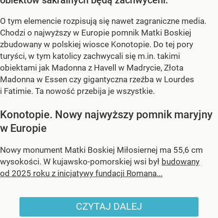
O tym elemencie rozpisują się nawet zagraniczne media.
Chodzi o najwyższy w Europie pomnik Matki Boskiej
zbudowany w polskiej wiosce Konotopie. Do tej pory
turyści, w tym katolicy zachwycali się m.in. takimi
obiektami jak Madonna z Havell w Madrycie, Złota
Madonna w Essen czy gigantyczna rzeźba w Lourdes
i Fatimie. Ta nowość przebija je wszystkie.
Konotopie. Nowy najwyższy pomnik maryjny
w Europie
Nowy monument Matki Boskiej Miłosiernej ma 55,6 cm
wysokości. W kujawsko-pomorskiej wsi był
budowany
od 2025 roku z inicjatywy fundacji Romana...
CZYTAJ DALEJ