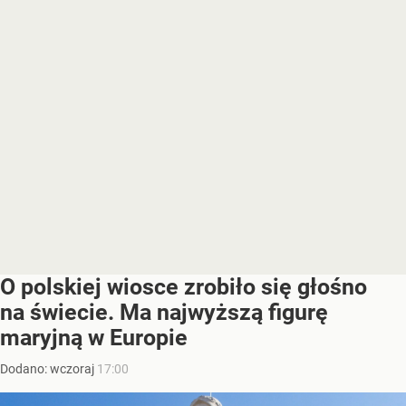
O polskiej wiosce zrobiło się głośno
na świecie. Ma najwyższą figurę
maryjną w Europie
Dodano:
wczoraj
17:00