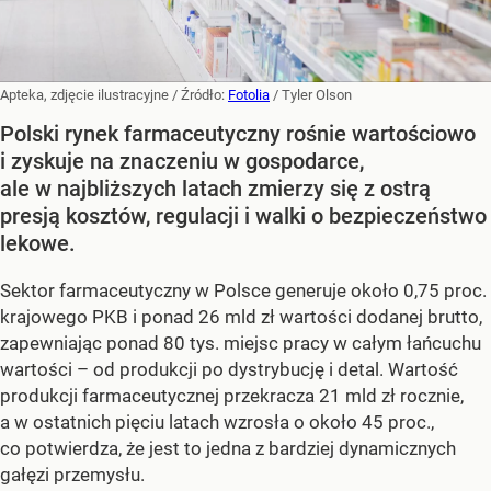
Apteka, zdjęcie ilustracyjne
/ Źródło:
Fotolia
/
Tyler Olson
Polski rynek farmaceutyczny rośnie wartościowo
i zyskuje na znaczeniu w gospodarce,
ale w najbliższych latach zmierzy się z ostrą
presją kosztów, regulacji i walki o bezpieczeństwo
lekowe.
Sektor farmaceutyczny w Polsce generuje około 0,75 proc.
krajowego PKB i ponad 26 mld zł wartości dodanej brutto,
zapewniając ponad 80 tys. miejsc pracy w całym łańcuchu
wartości – od produkcji po dystrybucję i detal. Wartość
produkcji farmaceutycznej przekracza 21 mld zł rocznie,
a w ostatnich pięciu latach wzrosła o około 45 proc.,
co potwierdza, że jest to jedna z bardziej dynamicznych
gałęzi przemysłu.