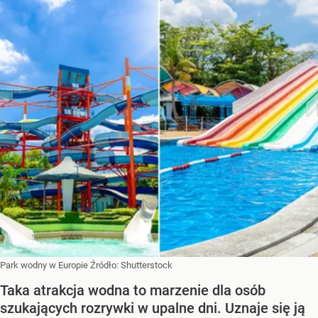
Park wodny w Europie
Źródło:
Shutterstock
Taka atrakcja wodna to marzenie dla osób
szukających rozrywki w upalne dni. Uznaje się ją