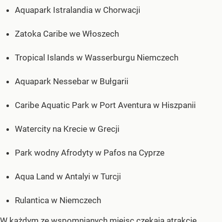
Aquapark Istralandia w Chorwacji
Zatoka Caribe we Włoszech
Tropical Islands w Wasserburgu Niemczech
Aquapark Nessebar w Bułgarii
Caribe Aquatic Park w Port Aventura w Hiszpanii
Watercity na Krecie w Grecji
Park wodny Afrodyty w Pafos na Cyprze
Aqua Land w Antalyi w Turcji
Rulantica w Niemczech
W każdym ze wspomnianych miejsc czekają atrakcje