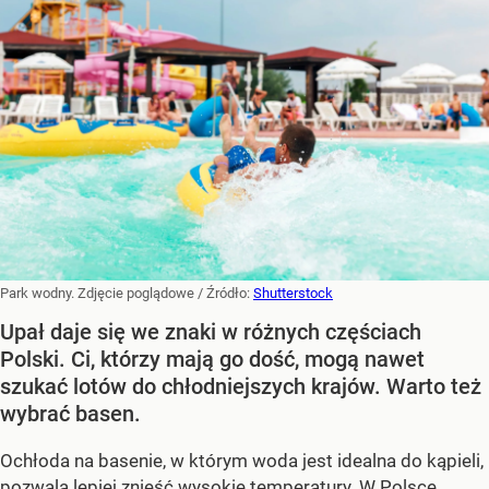
Park wodny. Zdjęcie poglądowe
/ Źródło:
Shutterstock
Upał daje się we znaki w różnych częściach
Polski. Ci, którzy mają go dość, mogą nawet
szukać lotów do chłodniejszych krajów. Warto też
wybrać basen.
Ochłoda na basenie, w którym woda jest idealna do kąpieli,
pozwala lepiej znieść wysokie temperatury. W Polsce