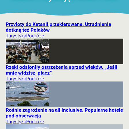
Przyloty do Katanii przekierowane. Utrudnienia
dotkną też Polaków
Turystyka
Podróże
Rzeki odsłoniły ostrzeżenia sprzed wieków. „Jeśli
mnie widzisz, płacz”
Turystyka
Podróże
Rośnie zagrożenie na all inclusive. Popularne hotele
pod obserwacją
Turystyka
Podróże