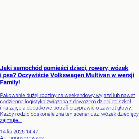
Jaki samochód pomieści dzieci, rowery, wózek
i psa? Oczywiście Volkswagen Multivan w wersji
Family!
Pakowanie dużej rodziny na weekendowy wyjazd lub nawet
codzienna logistyka związana z dowozem dzieci do szkół
i na zajęcia dodatkowe potrafi przyprawić o zawrót głowy.
Każdy rodzic doskonale zna ten scenariusz: wózek dziecięcy
zajmuje...
14
lip
2026
14:47
Art. sponsorowany