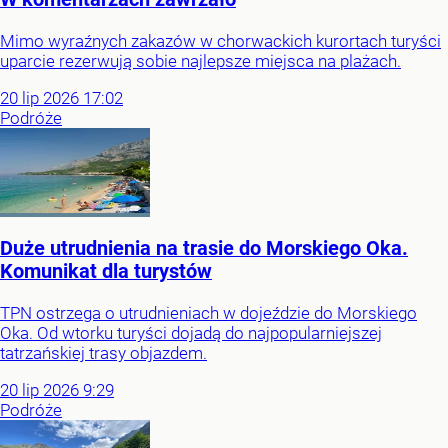
Mimo wyraźnych zakazów w chorwackich kurortach turyści
uparcie rezerwują sobie najlepsze miejsca na plażach.
20
lip
2026
17:02
Podróże
Duże utrudnienia na trasie do Morskiego Oka.
Komunikat dla turystów
TPN ostrzega o utrudnieniach w dojeździe do Morskiego
Oka. Od wtorku turyści dojadą do najpopularniejszej
tatrzańskiej trasy objazdem.
20
lip
2026
9:29
Podróże