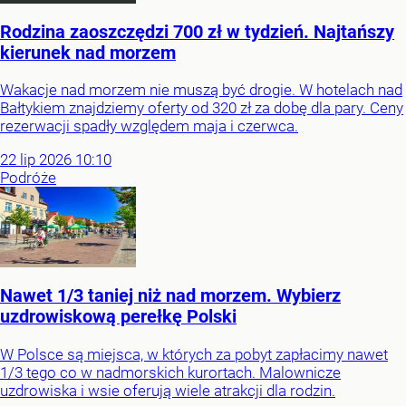
Rodzina zaoszczędzi 700 zł w tydzień. Najtańszy
kierunek nad morzem
Wakacje nad morzem nie muszą być drogie. W hotelach nad
Bałtykiem znajdziemy oferty od 320 zł za dobę dla pary. Ceny
rezerwacji spadły względem maja i czerwca.
22
lip
2026
10:10
Podróże
Nawet 1/3 taniej niż nad morzem. Wybierz
uzdrowiskową perełkę Polski
W Polsce są miejsca, w których za pobyt zapłacimy nawet
1/3 tego co w nadmorskich kurortach. Malownicze
uzdrowiska i wsie oferują wiele atrakcji dla rodzin.