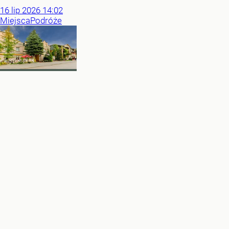
16
lip
2026
14:02
Miejsca
Podróże