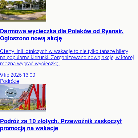
Darmowa wycieczka dla Polaków od Ryanair.
Ogłoszono nową akcję
Oferty linii lotniczych w wakacje to nie tylko tańsze bilety
na popularne kierunki. Zorganizowano nową akcję, w której
można wygrać wycieczkę.
9
lip
2026
13:00
Podróże
Podróż za 10 złotych. Przewoźnik zaskoczył
promocją na wakacje