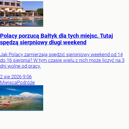
Polacy porzucą Bałtyk dla tych miejsc. Tutaj
spędzą sierpniowy długi weekend
Jak Polacy zamierzają spędzić sierpniowy weekend od 14
do 16 sierpnia? W tym czasie wielu z nich może liczyć na 3
dni wolne od pracy.
2
sie
2026
9:06
Miejsca
Podróże