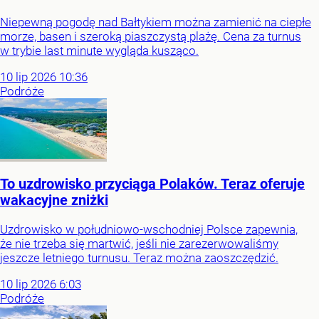
Niepewną pogodę nad Bałtykiem można zamienić na ciepłe
morze, basen i szeroką piaszczystą plażę. Cena za turnus
w trybie last minute wygląda kusząco.
10
lip
2026
10:36
Podróże
To uzdrowisko przyciąga Polaków. Teraz oferuje
wakacyjne zniżki
Uzdrowisko w południowo-wschodniej Polsce zapewnia,
że nie trzeba się martwić, jeśli nie zarezerwowaliśmy
jeszcze letniego turnusu. Teraz można zaoszczędzić.
10
lip
2026
6:03
Podróże