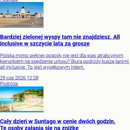
Bardziej zielonej wyspy tam nie znajdziesz. All
inclusive w szczycie lata za grosze
Polska mimo pięknej pogody nie jest dla was atrakcyjnym
kierunkiem na spędzenie urlopu? Biura podróży kuszą tanimi
all inclusive. To jest wyjątkowym hitem.
29
cze
2026
12:28
Podróże
Cały dzień w Suntago w cenie dwóch godzin.
Te osoby załapią się na zniżkę