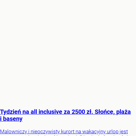
Tydzień na all inclusive za 2500 zł. Słońce, plaża
i baseny
Malowniczy i nieoczywisty kurort na wakacyjny urlop jest