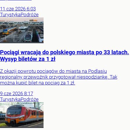
11
cze
2026
6:03
Turystyka
Podróże
Pociągi wracają do polskiego miasta po 33 latach.
Wysyp biletów za 1 zł
Z okazji powrotu pociągów do miasta na Podlasiu
regionalny przewoźnik przygotował niespodziankę. Tak
można kupić bilet na pociąg za 1 zł.
9
cze
2026
8:17
Turystyka
Podróże