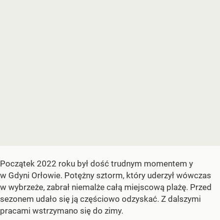
Początek 2022 roku był dość trudnym momentem y
w Gdyni Orłowie. Potężny sztorm, który uderzył wówczas
w wybrzeże, zabrał niemalże całą miejscową plażę. Przed
sezonem udało się ją częściowo odzyskać. Z dalszymi
pracami wstrzymano się do zimy.