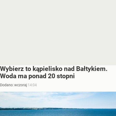
Wybierz to kąpielisko nad Bałtykiem.
Woda ma ponad 20 stopni
Dodano:
wczoraj
14:04