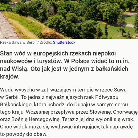
Rzeka Sawa w Serbii
/ Źródło:
Shutterstock
Stan wód w europejskich rzekach niepokoi
naukowców i turystów. W Polsce widać to m.in.
nad Wisłą. Oto jak jest w jednym z bałkańskich
krajów.
Woda wysycha w zatrważającym tempie w rzece Sawa
w Serbii. To jedna z najważniejszych rzek Półwyspu
Bałkańskiego, która uchodzi do Dunaju w samym sercu
tego kraju. Wcześniej przepływa przez Słowenię, Chorwację
oraz Bośnię Hercegowinę. Teraz z jej dna wyłonił się wrak.
Choć widok może się wydawać intrygujący, tak naprawdę
to powody do obaw.