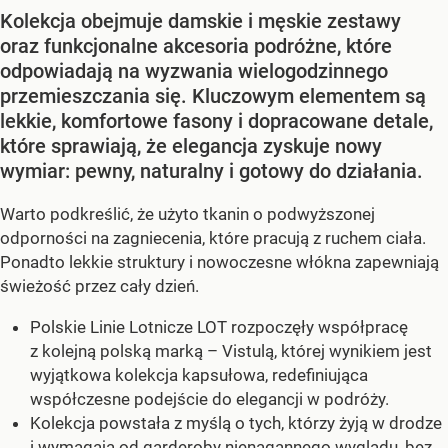
Kolekcja obejmuje damskie i męskie zestawy
oraz funkcjonalne akcesoria podróżne, które
odpowiadają na wyzwania wielogodzinnego
przemieszczania się. Kluczowym elementem są
lekkie, komfortowe fasony i dopracowane detale,
które sprawiają, że elegancja zyskuje nowy
wymiar: pewny, naturalny i gotowy do działania.
Warto podkreślić, że użyto tkanin o podwyższonej
odporności na zagniecenia, które pracują z ruchem ciała.
Ponadto lekkie struktury i nowoczesne włókna zapewniają
świeżość przez cały dzień.
Polskie Linie Lotnicze LOT rozpoczęły współpracę
z kolejną polską marką – Vistulą, której wynikiem jest
wyjątkowa kolekcja kapsułowa, redefiniująca
współczesne podejście do elegancji w podróży.
Kolekcja powstała z myślą o tych, którzy żyją w drodze
i wymagają od garderoby nienagannego wyglądu, bez