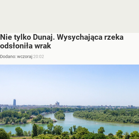
Nie tylko Dunaj. Wysychająca rzeka
odsłoniła wrak
Dodano:
wczoraj
20:02