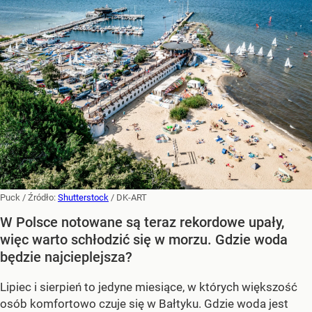
Puck
/ Źródło:
Shutterstock
/
DK-ART
W Polsce notowane są teraz rekordowe upały,
więc warto schłodzić się w morzu. Gdzie woda
będzie najcieplejsza?
Lipiec i sierpień to jedyne miesiące, w których większość
osób komfortowo czuje się w Bałtyku. Gdzie woda jest