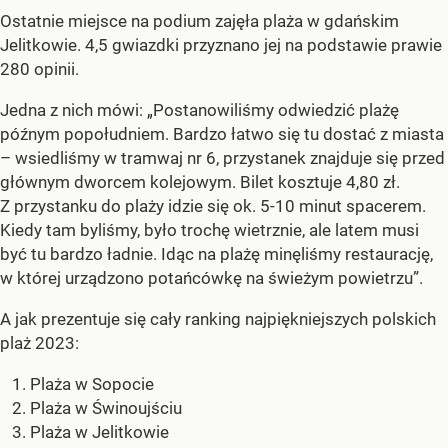
Ostatnie miejsce na podium zajęła plaża w gdańskim
Jelitkowie. 4,5 gwiazdki przyznano jej na podstawie prawie
280 opinii.
Jedna z nich mówi: „Postanowiliśmy odwiedzić plażę
późnym popołudniem. Bardzo łatwo się tu dostać z miasta
– wsiedliśmy w tramwaj nr 6, przystanek znajduje się przed
głównym dworcem kolejowym. Bilet kosztuje 4,80 zł.
Z przystanku do plaży idzie się ok. 5-10 minut spacerem.
Kiedy tam byliśmy, było trochę wietrznie, ale latem musi
być tu bardzo ładnie. Idąc na plażę minęliśmy restaurację,
w której urządzono potańcówkę na świeżym powietrzu”.
A jak prezentuje się cały ranking najpiękniejszych polskich
plaż 2023:
Plaża w Sopocie
Plaża w Świnoujściu
Plaża w Jelitkowie