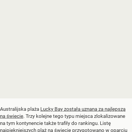
Australijska plaża
Lucky Bay została uznana za najlepszą
na świecie
. Trzy kolejne tego typu miejsca zlokalizowane
na tym kontynencie także trafiły do rankingu. Listę
najpiękniejszych plaż na świecie przygotowano w oparciu