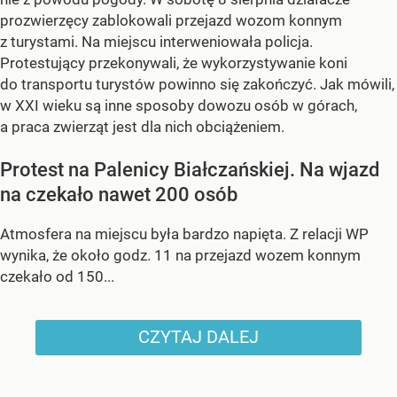
prozwierzęcy zablokowali przejazd wozom konnym
z turystami. Na miejscu interweniowała policja.
Protestujący przekonywali, że wykorzystywanie koni
do transportu turystów powinno się zakończyć. Jak mówili,
w XXI wieku są inne sposoby dowozu osób w górach,
a praca zwierząt jest dla nich obciążeniem.
Protest na Palenicy Białczańskiej. Na wjazd
na czekało nawet 200 osób
Atmosfera na miejscu była bardzo napięta. Z relacji WP
wynika, że około godz. 11 na przejazd wozem konnym
czekało od 150...
CZYTAJ DALEJ