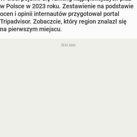
w Polsce w 2023 roku. Zestawienie na podstawie
ocen i opinii internautów przygotował portal
Tripadvisor. Zobaczcie, który region znalazł się
na pierwszym miejscu.