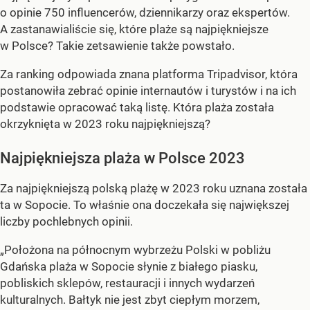
o opinie 750 influencerów, dziennikarzy oraz ekspertów.
A zastanawialiście się, które plaże są najpiękniejsze
w Polsce? Takie zetsawienie także powstało.
Za ranking odpowiada znana platforma Tripadvisor, która
postanowiła zebrać opinie internautów i turystów i na ich
podstawie opracować taką listę. Która plaża została
okrzyknięta w 2023 roku najpiękniejszą?
Najpiękniejsza plaża w Polsce 2023
Za najpiękniejszą polską plażę w 2023 roku uznana została
ta w Sopocie. To właśnie ona doczekała się największej
liczby pochlebnych opinii.
„Położona na północnym wybrzeżu Polski w pobliżu
Gdańska plaża w Sopocie słynie z białego piasku,
pobliskich sklepów, restauracji i innych wydarzeń
kulturalnych. Bałtyk nie jest zbyt ciepłym morzem,