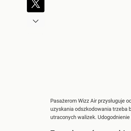
Pasażerom Wizz Air przysługuje od
uzyskania odszkodowania trzeba b
utraconych walizek. Udogodnienie 