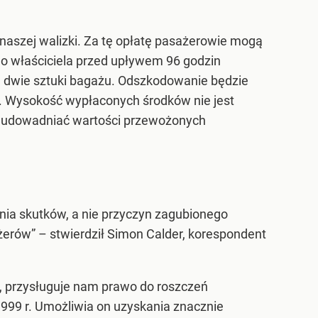
naszej walizki. Za tę opłatę pasażerowie mogą
do właściciela przed upływem 96 godzin
a dwie sztuki bagażu. Odszkodowanie będzie
. Wysokość wypłaconych środków nie jest
li udowadniać wartości przewożonych
nia skutków, a nie przyczyn zagubionego
erów” – stwierdził Simon Calder, korespondent
, przysługuje nam prawo do roszczeń
999 r. Umożliwia on uzyskania znacznie