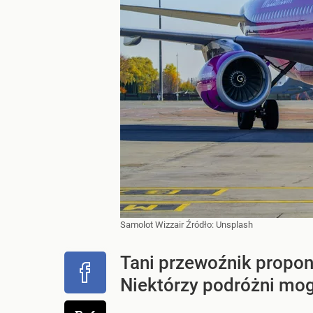
Samolot Wizzair
Źródło:
Unsplash
Tani przewoźnik propo
Niektórzy podróżni mog