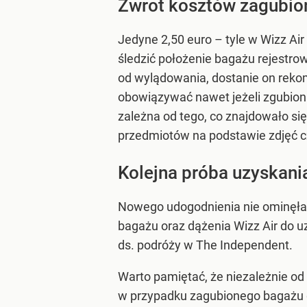
Zwrot kosztów zagubio
Jedyne 2,50 euro – tyle w Wizz Ai
śledzić położenie bagażu rejestro
od wylądowania, dostanie on reko
obowiązywać nawet jeżeli zgubion
zależna od tego, co znajdowało s
przedmiotów na podstawie zdjęć 
Kolejna próba uzyskani
Nowego udogodnienia nie ominęła j
bagażu oraz dążenia Wizz Air do 
ds. podróży w The Independent.
Warto pamiętać, że niezależnie o
w przypadku zagubionego bagażu g