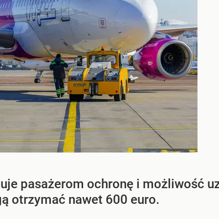
nuje pasażerom ochronę i możliwość u
ą otrzymać nawet 600 euro.