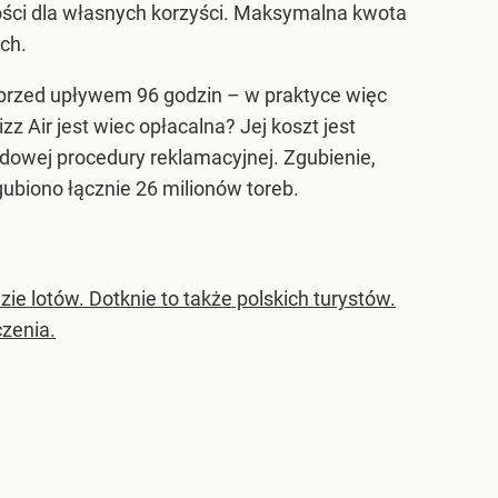
wości dla własnych korzyści. Maksymalna kwota
ch.
przed upływem 96 godzin – w praktyce więc
 Air jest wiec opłacalna? Jej koszt jest
dowej procedury reklamacyjnej. Zgubienie,
ubiono łącznie 26 milionów toreb.
ie lotów. Dotknie to także polskich turystów.
czenia.