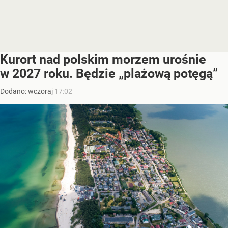
Kurort nad polskim morzem urośnie
w 2027 roku. Będzie „plażową potęgą”
Dodano:
wczoraj
17:02