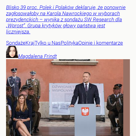
Blisko 39 proc. Polek i Polaków deklaruje, że ponownie
zagłosowałoby na Karola Nawrockiego w wyborach
prezydenckich – wynika z sondażu SW Research dla
„Wprost”. Grupa krytyków głowy państwa jest
liczniejsza.
Sondaże
Kraj
Tylko u Nas
Polityka
Opinie i komentarze
Magdalena
Frindt