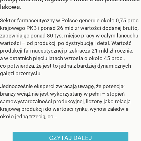
lekowe.
Sektor farmaceutyczny w Polsce generuje około 0,75 proc.
krajowego PKB i ponad 26 mld zł wartości dodanej brutto,
zapewniając ponad 80 tys. miejsc pracy w całym łańcuchu
wartości – od produkcji po dystrybucję i detal. Wartość
produkcji farmaceutycznej przekracza 21 mld zł rocznie,
a w ostatnich pięciu latach wzrosła o około 45 proc.,
co potwierdza, że jest to jedna z bardziej dynamicznych
gałęzi przemysłu.
Jednocześnie eksperci zwracają uwagę, że potencjał
branży wciąż nie jest wykorzystany w pełni – stopień
samowystarczalności produkcyjnej, liczony jako relacja
krajowej produkcji do wartości rynku, wynosi zaledwie
około jedną trzecią, co...
CZYTAJ DALEJ