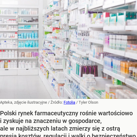
Apteka, zdjęcie ilustracyjne
/ Źródło:
Fotolia
/
Tyler Olson
Polski rynek farmaceutyczny rośnie wartościowo
i zyskuje na znaczeniu w gospodarce,
ale w najbliższych latach zmierzy się z ostrą
presją kosztów, regulacji i walki o bezpieczeństwo