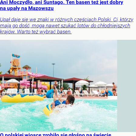
Ani Moczydło, ani Suntago. Ten basen też jest dobry
na upały na Mazowszu
Upał daje się we znaki w różnych częściach Polski. Ci, którzy
mają go dość, mogą nawet szukać lotów do chłodniejszych
krajów. Warto też wybrać basen.
O polskiej wiosce zrobiło się głośno na świecie.