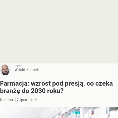
Autor:
Witold Ziomek
Farmacja: wzrost pod presją. co czeka
branżę do 2030 roku?
Dodano:
27
lipca
13:15