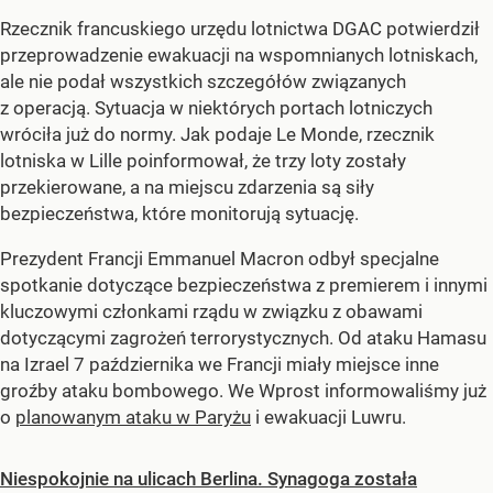
Rzecznik francuskiego urzędu lotnictwa DGAC potwierdził
przeprowadzenie ewakuacji na wspomnianych lotniskach,
ale nie podał wszystkich szczegółów związanych
z operacją. Sytuacja w niektórych portach lotniczych
wróciła już do normy. Jak podaje Le Monde, rzecznik
lotniska w Lille poinformował, że trzy loty zostały
przekierowane, a na miejscu zdarzenia są siły
bezpieczeństwa, które monitorują sytuację.
Prezydent Francji Emmanuel Macron odbył specjalne
spotkanie dotyczące bezpieczeństwa z premierem i innymi
kluczowymi członkami rządu w związku z obawami
dotyczącymi zagrożeń terrorystycznych. Od ataku Hamasu
na Izrael 7 października we Francji miały miejsce inne
groźby ataku bombowego. We Wprost informowaliśmy już
o
planowanym ataku w Paryżu
i ewakuacji Luwru.
Niespokojnie na ulicach Berlina. Synagoga została