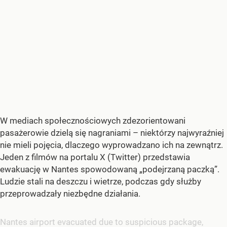
W mediach społecznościowych zdezorientowani
pasażerowie dzielą się nagraniami – niektórzy najwyraźniej
nie mieli pojęcia, dlaczego wyprowadzano ich na zewnątrz.
Jeden z filmów na portalu X (Twitter) przedstawia
ewakuację w Nantes spowodowaną „podejrzaną paczką”.
Ludzie stali na deszczu i wietrze, podczas gdy służby
przeprowadzały niezbędne działania.
Nantes airport evacuated due to suspicious package,