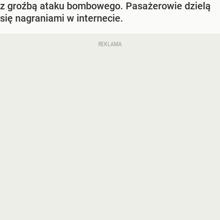
z groźbą ataku bombowego. Pasażerowie dzielą
się nagraniami w internecie.