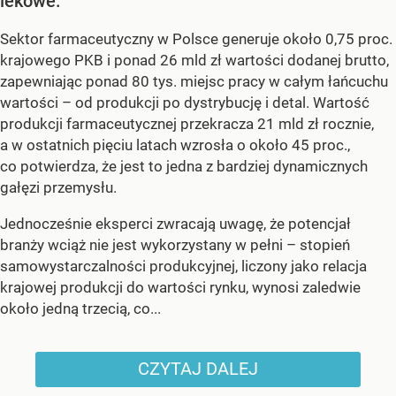
lekowe.
Sektor farmaceutyczny w Polsce generuje około 0,75 proc.
krajowego PKB i ponad 26 mld zł wartości dodanej brutto,
zapewniając ponad 80 tys. miejsc pracy w całym łańcuchu
wartości – od produkcji po dystrybucję i detal. Wartość
produkcji farmaceutycznej przekracza 21 mld zł rocznie,
a w ostatnich pięciu latach wzrosła o około 45 proc.,
co potwierdza, że jest to jedna z bardziej dynamicznych
gałęzi przemysłu.
Jednocześnie eksperci zwracają uwagę, że potencjał
branży wciąż nie jest wykorzystany w pełni – stopień
samowystarczalności produkcyjnej, liczony jako relacja
krajowej produkcji do wartości rynku, wynosi zaledwie
około jedną trzecią, co...
CZYTAJ DALEJ