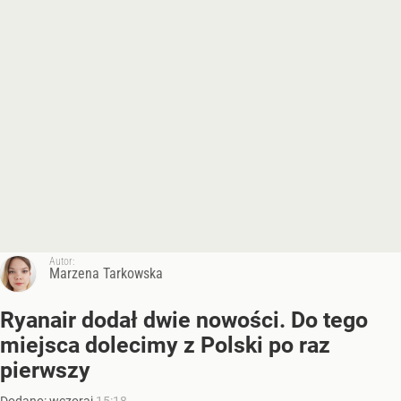
Autor:
Marzena Tarkowska
Ryanair dodał dwie nowości. Do tego
miejsca dolecimy z Polski po raz
pierwszy
Dodano:
wczoraj
15:18