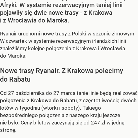
Afryki. W systemie rezerwacyjnym taniej linii
pojawiły się dwie nowe trasy - z Krakowa
i z Wrocławia do Maroka.
Ryanair uruchomi nowe trasy z Polski w sezonie zimowym.
W czwartek w systemie rezerwacyjnym irlandzkich linii
znaleźliśmy kolejne połączenia z Krakowa i Wrocławia
do Maroka.
Nowe trasy Ryanair. Z Krakowa polecimy
do Rabatu
Od 27 października do 27 marca tanie linie będą realizować
połączenia z Krakowa do Rabatu,
z częstotliwością dwóch
lotów w tygodniu (wtorki i soboty)
.
Takiego
bezpośredniego połączenia z naszego kraju jeszcze
nie było. Ceny biletów zaczynają się od 247 zł w jedną
stronę.