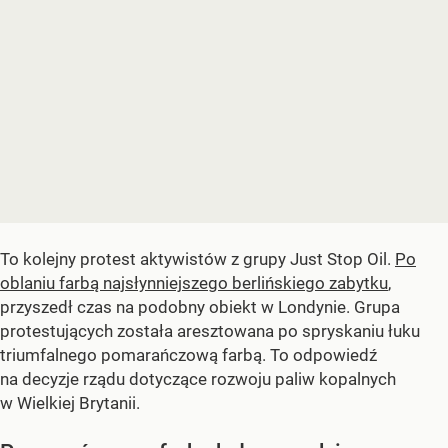
To kolejny protest aktywistów z grupy Just Stop Oil.
Po
oblaniu farbą najsłynniejszego berlińskiego zabytku
,
przyszedł czas na podobny obiekt w Londynie. Grupa
protestujących została aresztowana po spryskaniu łuku
triumfalnego pomarańczową farbą. To odpowiedź
na decyzje rządu dotyczące rozwoju paliw kopalnych
w Wielkiej Brytanii.