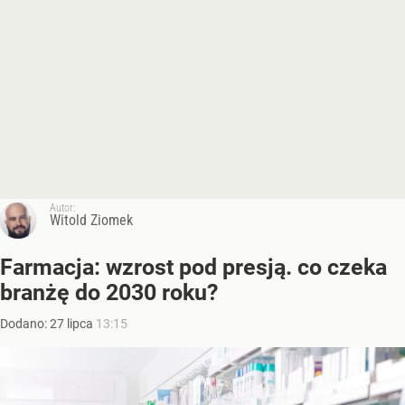
Autor:
Witold Ziomek
Farmacja: wzrost pod presją. co czeka
branżę do 2030 roku?
Dodano:
27
lipca
13:15