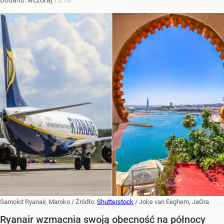
Samolot Ryanair, Maroko
/ Źródło:
Shutterstock
/
Joke van Eeghem, JaGra
Ryanair wzmacnia swoją obecność na północy