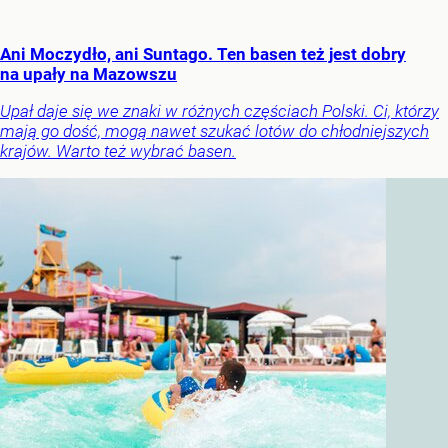
Ani Moczydło, ani Suntago. Ten basen też jest dobry
na upały na Mazowszu
Upał daje się we znaki w różnych częściach Polski. Ci, którzy
mają go dość, mogą nawet szukać lotów do chłodniejszych
krajów. Warto też wybrać basen.