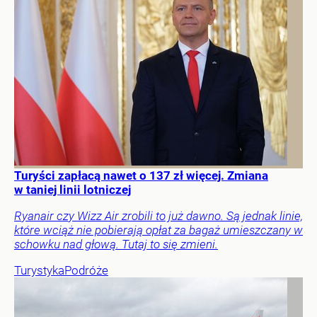
Turyści zapłacą nawet o 137 zł więcej. Zmiana
w taniej linii lotniczej
Ryanair czy Wizz Air zrobili to już dawno. Są jednak linie,
które wciąż nie pobierają opłat za bagaż umieszczany w
schowku nad głową. Tutaj to się zmieni.
Turystyka
Podróże