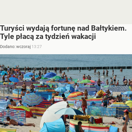
Turyści wydają fortunę nad Bałtykiem.
Tyle płacą za tydzień wakacji
Dodano:
wczoraj
13:27