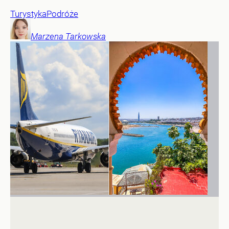
Turystyka
Podróże
Marzena
Tarkowska