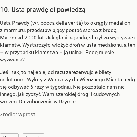
10. Usta prawdę ci powiedzą
Usta Prawdy (wł. bocca della verità) to okrągły medalion
z marmuru, przedstawiający postać starca z brodą.
Ma ponad 2000 lat. Jak głosi legenda, służył za wykrywacz
kłamstw. Wystarczyło włożyć dłoń w usta medalionu, a ten
– w przypadku kłamstwa – ją ucinał. Podejmiecie
wyzwanie?
Jeśli tak, to najlepiej od razu zarezerwujcie bilety
na
lot.com
. Wyloty z Warszawy do Wiecznego Miasta będą
się odbywać 6 razy w tygodniu. Nie pozostało nam nic
innego, jak życzyć Wam szerokiej drogi i cudownych
wrażeń. Do zobaczenia w Rzymie!
Źródło:
Wprost