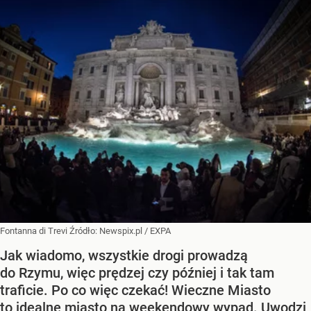
Fontanna di Trevi
Źródło:
Newspix.pl
/
EXPA
Jak wiadomo, wszystkie drogi prowadzą
do Rzymu, więc prędzej czy później i tak tam
traficie. Po co więc czekać! Wieczne Miasto
to idealne miasto na weekendowy wypad. Uwodzi