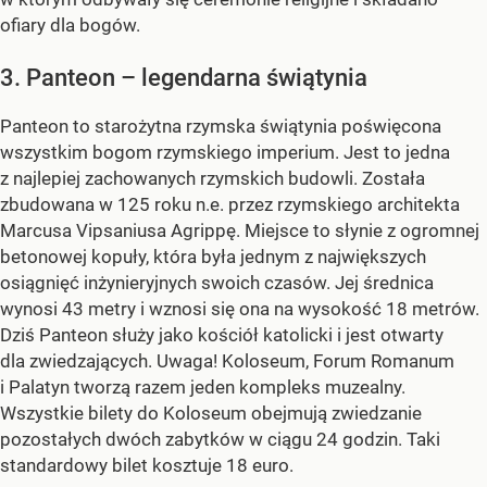
ofiary dla bogów.
3. Panteon – legendarna świątynia
Panteon to starożytna rzymska świątynia poświęcona
wszystkim bogom rzymskiego imperium. Jest to jedna
z najlepiej zachowanych rzymskich budowli. Została
zbudowana w 125 roku n.e. przez rzymskiego architekta
Marcusa Vipsaniusa Agrippę. Miejsce to słynie z ogromnej
betonowej kopuły, która była jednym z największych
osiągnięć inżynieryjnych swoich czasów. Jej średnica
wynosi 43 metry i wznosi się ona na wysokość 18 metrów.
Dziś Panteon służy jako kościół katolicki i jest otwarty
dla zwiedzających. Uwaga! Koloseum, Forum Romanum
i Palatyn tworzą razem jeden kompleks muzealny.
Wszystkie bilety do Koloseum obejmują zwiedzanie
pozostałych dwóch zabytków w ciągu 24 godzin. Taki
standardowy bilet kosztuje 18 euro.