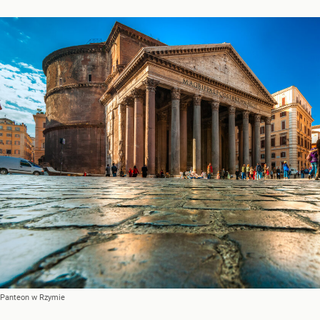
Panteon w Rzymie