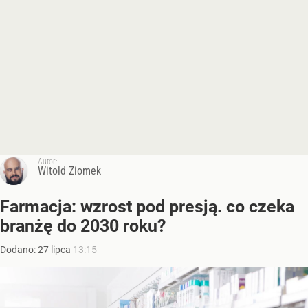
Autor:
Witold Ziomek
Farmacja: wzrost pod presją. co czeka
branżę do 2030 roku?
Dodano:
27
lipca
13:15