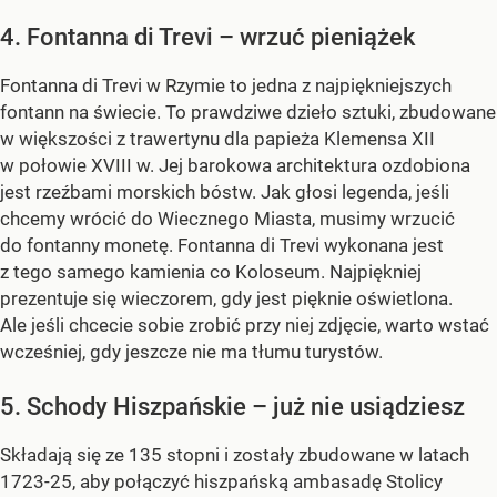
4. Fontanna di Trevi – wrzuć pieniążek
Fontanna di Trevi w Rzymie to jedna z najpiękniejszych
fontann na świecie. To prawdziwe dzieło sztuki, zbudowane
w większości z trawertynu dla papieża Klemensa XII
w połowie XVIII w. Jej barokowa architektura ozdobiona
jest rzeźbami morskich bóstw. Jak głosi legenda, jeśli
chcemy wrócić do Wiecznego Miasta, musimy wrzucić
do fontanny monetę. Fontanna di Trevi wykonana jest
z tego samego kamienia co Koloseum. Najpiękniej
prezentuje się wieczorem, gdy jest pięknie oświetlona.
Ale jeśli chcecie sobie zrobić przy niej zdjęcie, warto wstać
wcześniej, gdy jeszcze nie ma tłumu turystów.
5. Schody Hiszpańskie – już nie usiądziesz
Składają się ze 135 stopni i zostały zbudowane w latach
1723-25, aby połączyć hiszpańską ambasadę Stolicy