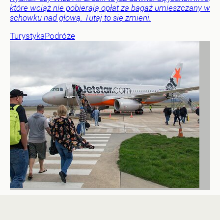
które wciąż nie pobierają opłat za bagaż umieszczany w
schowku nad głową. Tutaj to się zmieni.
Turystyka
Podróże