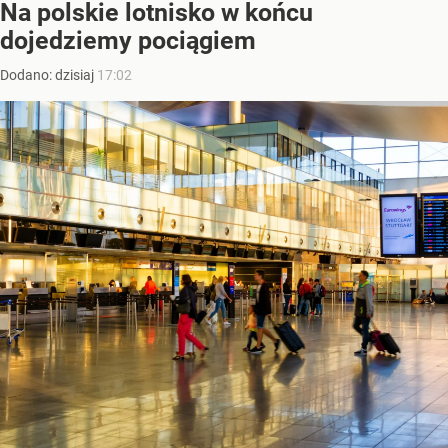
Na polskie lotnisko w końcu
dojedziemy pociągiem
Dodano:
dzisiaj
17:02