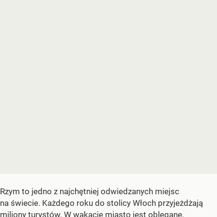
Rzym to jedno z najchętniej odwiedzanych miejsc
na świecie. Każdego roku do stolicy Włoch przyjeżdżają
miliony turystów. W wakacje miasto jest oblegane,