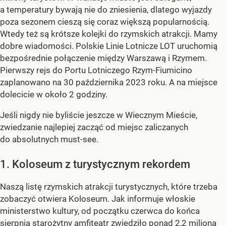
a temperatury bywają nie do zniesienia, dlatego wyjazdy
poza sezonem cieszą się coraz większą popularnością.
Wtedy też są krótsze kolejki do rzymskich atrakcji. Mamy
dobre wiadomości. Polskie Linie Lotnicze LOT uruchomią
bezpośrednie połączenie między Warszawą i Rzymem.
Pierwszy rejs do Portu Lotniczego Rzym-Fiumicino
zaplanowano na 30 października 2023 roku. A na miejsce
dolecicie w około 2 godziny.
Jeśli nigdy nie byliście jeszcze w Wiecznym Mieście,
zwiedzanie najlepiej zacząć od miejsc zaliczanych
do absolutnych must-see.
1. Koloseum z turystycznym rekordem
Naszą listę rzymskich atrakcji turystycznych, które trzeba
zobaczyć otwiera Koloseum. Jak informuje włoskie
ministerstwo kultury, od początku czerwca do końca
sierpnia starożytny amfiteatr zwiedziło ponad 2,2 miliona