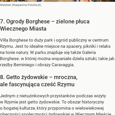
Watykan (Noppasinw/Fotolia.pl)
7. Ogrody Borghese – zielone płuca
Wiecznego Miasta
Villa Borghese to duży park i ogród publiczny w centrum
Rzymu. Jest to idealne miejsce na spacery, pikniki i relaks
na łonie natury. W parku znajduje się także Galeria
Borghese. w której można wspaniałe dzieła sztuki, takie jak
rzeźby Berniniego i obrazy Caravaggia.
8. Getto żydowskie – mroczna,
ale fascynująca cześć Rzymu
Jednym z nietuzinkowych przystanków podczas wizyty
w Rzymie jest getto żydowskie. To obszar historyczny
o bogatej kulturze, który przypomina o wielowiekowej
obecności społeczności żydowskiej w Wiecznym Mieście.