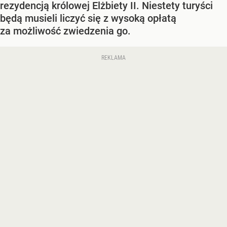
rezydencją królowej Elżbiety II. Niestety turyści
będą musieli liczyć się z wysoką opłatą
za możliwość zwiedzenia go.