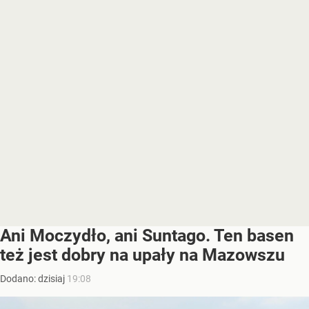
Ani Moczydło, ani Suntago. Ten basen
też jest dobry na upały na Mazowszu
Dodano:
dzisiaj
19:08