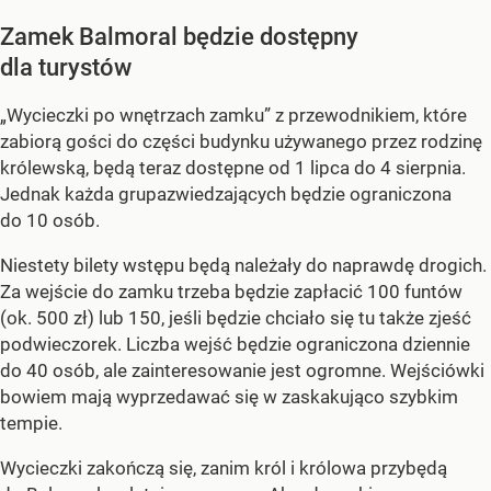
Zamek Balmoral będzie dostępny
dla turystów
„Wycieczki po wnętrzach zamku” z przewodnikiem, które
zabiorą gości do części budynku używanego przez rodzinę
królewską, będą teraz dostępne od 1 lipca do 4 sierpnia.
Jednak każda grupazwiedzających będzie ograniczona
do 10 osób.
Niestety bilety wstępu będą należały do naprawdę drogich.
Za wejście do zamku trzeba będzie zapłacić 100 funtów
(ok. 500 zł) lub 150, jeśli będzie chciało się tu także zjeść
podwieczorek. Liczba wejść będzie ograniczona dziennie
do 40 osób, ale zainteresowanie jest ogromne. Wejściówki
bowiem mają wyprzedawać się w zaskakująco szybkim
tempie.
Wycieczki zakończą się, zanim król i królowa przybędą