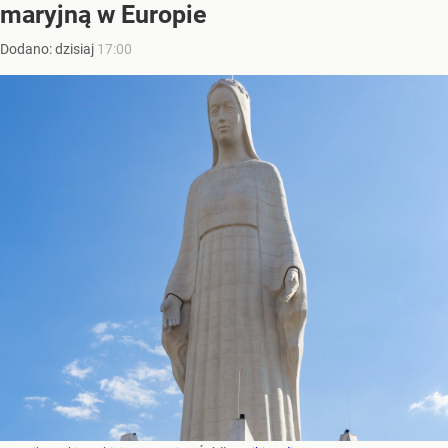
maryjną w Europie
Dodano:
dzisiaj
17:00