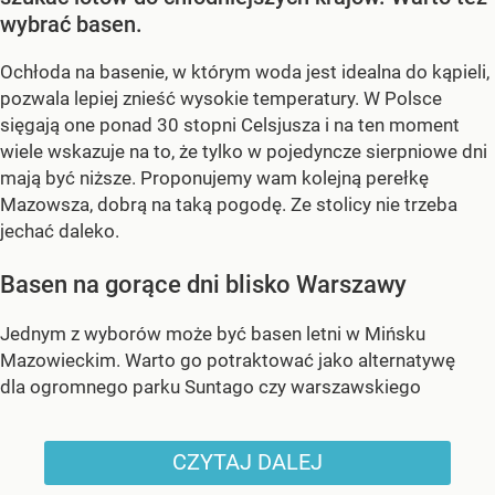
wybrać basen.
Ochłoda na basenie, w którym woda jest idealna do kąpieli,
pozwala lepiej znieść wysokie temperatury. W Polsce
sięgają one ponad 30 stopni Celsjusza i na ten moment
wiele wskazuje na to, że tylko w pojedyncze sierpniowe dni
mają być niższe. Proponujemy wam kolejną perełkę
Mazowsza, dobrą na taką pogodę. Ze stolicy nie trzeba
jechać daleko.
Basen na gorące dni blisko Warszawy
Jednym z wyborów może być basen letni w Mińsku
Mazowieckim. Warto go potraktować jako alternatywę
dla ogromnego parku Suntago czy warszawskiego
CZYTAJ DALEJ