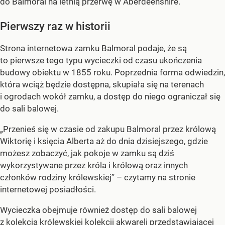
do Balmoral na letnią przerwę w Aberdeenshire.
Pierwszy raz w historii
Strona internetowa zamku Balmoral podaje, że są
to pierwsze tego typu wycieczki od czasu ukończenia
budowy obiektu w 1855 roku. Poprzednia forma odwiedzin,
która wciąż będzie dostępna, skupiała się na terenach
i ogrodach wokół zamku, a dostęp do niego ograniczał się
do sali balowej.
„Przenieś się w czasie od zakupu Balmoral przez królową
Wiktorię i księcia Alberta aż do dnia dzisiejszego, gdzie
możesz zobaczyć, jak pokoje w zamku są dziś
wykorzystywane przez króla i królową oraz innych
członków rodziny królewskiej” – czytamy na stronie
internetowej posiadłości.
Wycieczka obejmuje również dostęp do sali balowej
z kolekcją królewskiej kolekcji akwareli przedstawiającej