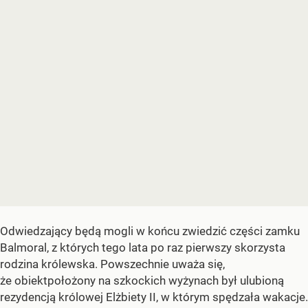
Odwiedzający będą mogli w końcu zwiedzić części zamku
Balmoral, z których tego lata po raz pierwszy skorzysta
rodzina królewska. Powszechnie uważa się,
że obiektpołożony na szkockich wyżynach był ulubioną
rezydencją królowej Elżbiety II, w którym spędzała wakacje.