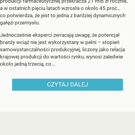
produkcji farmaceutycznej przekracza 21 mld zł rocznie,
a w ostatnich pięciu latach wzrosła o około 45 proc.,
co potwierdza, że jest to jedna z bardziej dynamicznych
gałęzi przemysłu.
Jednocześnie eksperci zwracają uwagę, że potencjał
branży wciąż nie jest wykorzystany w pełni – stopień
samowystarczalności produkcyjnej, liczony jako relacja
krajowej produkcji do wartości rynku, wynosi zaledwie
około jedną trzecią, co...
CZYTAJ DALEJ