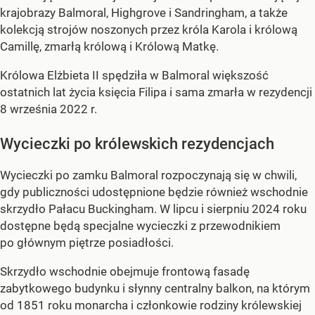
krajobrazy Balmoral, Highgrove i Sandringham, a także
kolekcją strojów noszonych przez króla Karola i królową
Camillę, zmarłą królową i Królową Matkę.
Królowa Elżbieta II spędziła w Balmoral większość
ostatnich lat życia księcia Filipa i sama zmarła w rezydencji
8 września 2022 r.
Wycieczki po królewskich rezydencjach
Wycieczki po zamku Balmoral rozpoczynają się w chwili,
gdy publiczności udostępnione będzie również wschodnie
skrzydło Pałacu Buckingham. W lipcu i sierpniu 2024 roku
dostępne będą specjalne wycieczki z przewodnikiem
po głównym piętrze posiadłości.
Skrzydło wschodnie obejmuje frontową fasadę
zabytkowego budynku i słynny centralny balkon, na którym
od 1851 roku monarcha i członkowie rodziny królewskiej