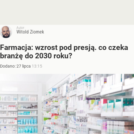
Autor:
Witold Ziomek
Farmacja: wzrost pod presją. co czeka
branżę do 2030 roku?
Dodano:
27
lipca
13:15