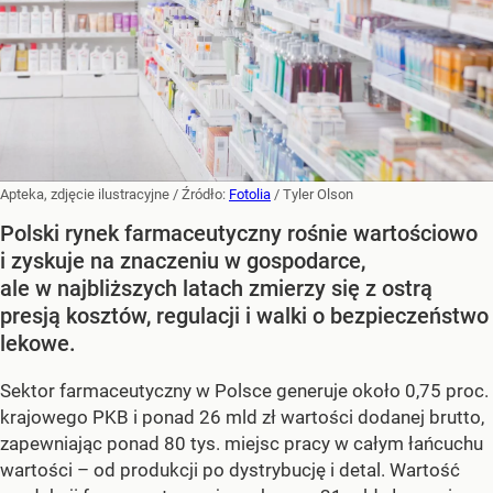
Apteka, zdjęcie ilustracyjne
/ Źródło:
Fotolia
/
Tyler Olson
Polski rynek farmaceutyczny rośnie wartościowo
i zyskuje na znaczeniu w gospodarce,
ale w najbliższych latach zmierzy się z ostrą
presją kosztów, regulacji i walki o bezpieczeństwo
lekowe.
Sektor farmaceutyczny w Polsce generuje około 0,75 proc.
krajowego PKB i ponad 26 mld zł wartości dodanej brutto,
zapewniając ponad 80 tys. miejsc pracy w całym łańcuchu
wartości – od produkcji po dystrybucję i detal. Wartość