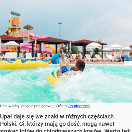
Park wodny. Zdjęcie poglądowe
/ Źródło:
Shutterstock
Upał daje się we znaki w różnych częściach
Polski. Ci, którzy mają go dość, mogą nawet
szukać lotów do chłodniejszych krajów. Warto też