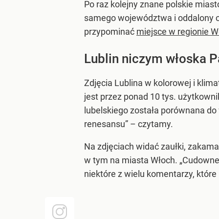
Po raz kolejny znane polskie mias
samego województwa i oddalony od 
przypominać
miejsce w regionie W
Lublin niczym włoska 
Zdjęcia Lublina w kolorowej i kl
jest przez ponad 10 tys. użytkowni
lubelskiego została porównana do w
renesansu” – czytamy.
Na zdjęciach widać zaułki, zakamar
w tym na miasta Włoch. „Cudowne uj
niektóre z wielu komentarzy, któ