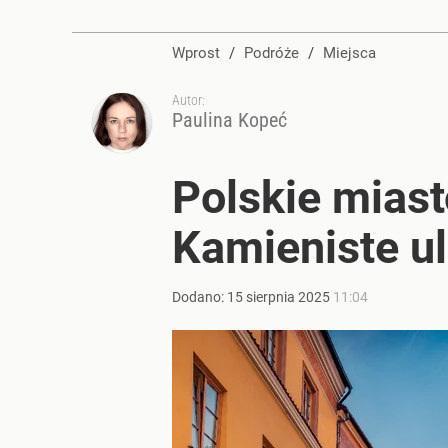
Wprost
/
Podróże
/
Miejsca
Autor:
Paulina Kopeć
Polskie miast
Kamieniste ul
Dodano:
15
sierpnia
2025
11:04