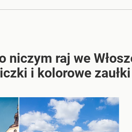
o niczym raj we Włosz
iczki i kolorowe zaułki