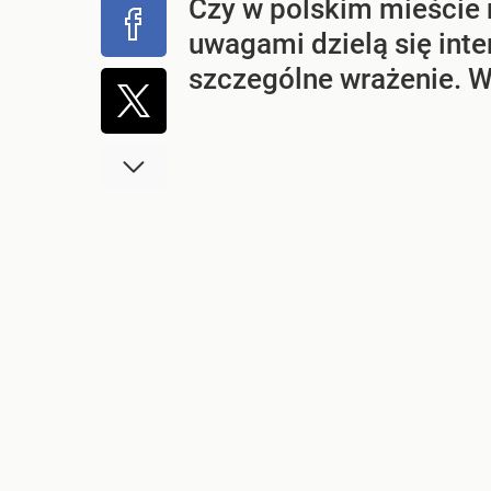
Czy w polskim mieście 
uwagami dzielą się int
szczególne wrażenie. Wa