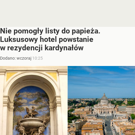
Nie pomogły listy do papieża.
Luksusowy hotel powstanie
w rezydencji kardynałów
Dodano:
wczoraj
10:25