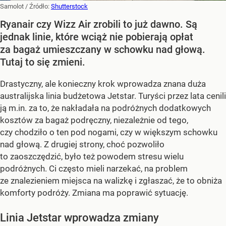
Samolot
/ Źródło:
Shutterstock
Ryanair czy Wizz Air zrobili to już dawno. Są
jednak linie, które wciąż nie pobierają opłat
za bagaż umieszczany w schowku nad głową.
Tutaj to się zmieni.
Drastyczny, ale konieczny krok wprowadza znana duża
australijska linia budżetowa Jetstar. Turyści przez lata cenili
ją m.in. za to, że nakładała na podróżnych dodatkowych
kosztów za bagaż podręczny, niezależnie od tego,
czy chodziło o ten pod nogami, czy w większym schowku
nad głową. Z drugiej strony, choć pozwoliło
to zaoszczędzić, było też powodem stresu wielu
podróżnych. Ci często mieli narzekać, na problem
ze znalezieniem miejsca na walizkę i zgłaszać, że to obniża
komforty podróży. Zmiana ma poprawić sytuację.
Linia Jetstar wprowadza zmiany