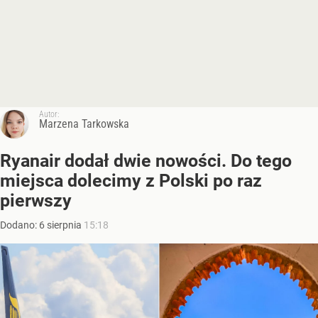
Autor:
Marzena Tarkowska
Ryanair dodał dwie nowości. Do tego
miejsca dolecimy z Polski po raz
pierwszy
Dodano:
6
sierpnia
15:18