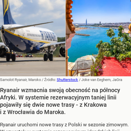
Samolot Ryanair, Maroko
/ Źródło:
Shutterstock
/
Joke van Eeghem, JaGra
Ryanair wzmacnia swoją obecność na północy
Afryki. W systemie rezerwacyjnym taniej linii
pojawiły się dwie nowe trasy - z Krakowa
i z Wrocławia do Maroka.
Ryanair uruchomi nowe trasy z Polski w sezonie zimowym.