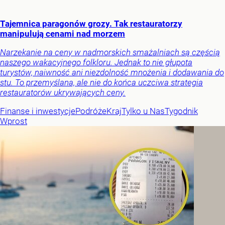
Tajemnica paragonów grozy. Tak restauratorzy
manipulują cenami nad morzem
Narzekanie na ceny w nadmorskich smażalniach są częścią
naszego wakacyjnego folkloru. Jednak to nie głupota
turystów, naiwność ani niezdolność mnożenia i dodawania do
stu. To przemyślana, ale nie do końca uczciwa strategia
restauratorów ukrywających ceny.
Finanse i inwestycje
Podróże
Kraj
Tylko u Nas
Tygodnik
Wprost