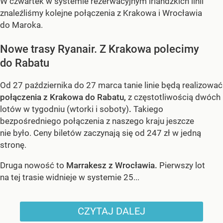
W czwartek w systemie rezerwacyjnym irlandzkich linii
znaleźliśmy kolejne połączenia z Krakowa i Wrocławia
do Maroka.
Nowe trasy Ryanair. Z Krakowa polecimy
do Rabatu
Od 27 października do 27 marca tanie linie będą realizować
połączenia z Krakowa do Rabatu,
z częstotliwością dwóch
lotów w tygodniu (wtorki i soboty)
.
Takiego
bezpośredniego połączenia z naszego kraju jeszcze
nie było. Ceny biletów zaczynają się od 247 zł w jedną
stronę.
Druga nowość to
Marrakesz z Wrocławia.
Pierwszy lot
na tej trasie widnieje w systemie 25...
CZYTAJ DALEJ