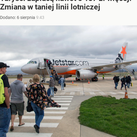
Zmiana w taniej linii lotniczej
Dodano:
6
sierpnia
9:43