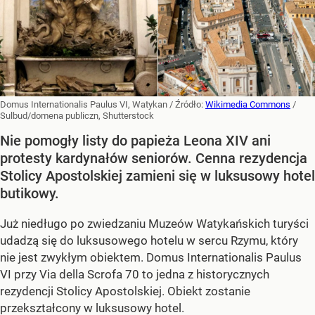
Domus Internationalis Paulus VI, Watykan
/ Źródło:
Wikimedia Commons
/
Sulbud/domena publiczn, Shutterstock
Nie pomogły listy do papieża Leona XIV ani
protesty kardynałów seniorów. Cenna rezydencja
Stolicy Apostolskiej zamieni się w luksusowy hotel
butikowy.
Już niedługo po zwiedzaniu Muzeów Watykańskich turyści
udadzą się do luksusowego hotelu w sercu Rzymu, który
nie jest zwykłym obiektem. Domus Internationalis Paulus
VI przy Via della Scrofa 70 to jedna z historycznych
rezydencji Stolicy Apostolskiej. Obiekt zostanie
przekształcony w luksusowy hotel.