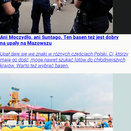
Ani Moczydło, ani Suntago. Ten basen też jest dobry
na upały na Mazowszu
Upał daje się we znaki w różnych częściach Polski. Ci, którzy
mają go dość, mogą nawet szukać lotów do chłodniejszych
krajów. Warto też wybrać basen.