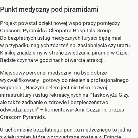
Punkt medyczny pod piramidami
Projekt powstał dzięki nowej współpracy pomiędzy
Orascom Pyramids i Cleopatra Hospitals Group.
Do bezpłatnych usług medycznych turyści będą mieli
w przypadku nagłych zdarzeń np. zasłabnięcia czy urazu.
Klinikę znajdziemy w strefie zwiedzania piramid w Gizie.
Będzie czynna w godzinach otwarcia atrakcji.
Miejscowy personel medyczny ma być dobrze
wykwalifikowany i gotowy do niesienia profesjonalnego
wsparcia. „Naszym celem jest nie tylko rozwój
infrastruktury i usług rekreacyjnych na Płaskowyżu Gizy,
ale także zadbanie o zdrowie i bezpieczeństwo
odwiedzających” – komentował Amr Gazzarin, prezes
Orascom Pyramids.
Uruchomienie bezpłatnego punktu medycznego to jedna
z wielu zmian, które wprowadzane zostają w Egipcie.