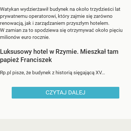
Watykan wydzierżawił budynek na około trzydzieści lat
prywatnemu operatorowi, który zajmie się zarówno
renowacją, jak i zarządzaniem przyszłym hotelem.
W zamian za to spodziewa się otrzymywać około pięciu
milionów euro rocznie.
Luksusowy hotel w Rzymie. Mieszkał tam
papież Franciszek
Rp.pl pisze, że budynek z historią sięgającą XV...
CZYTAJ DALEJ