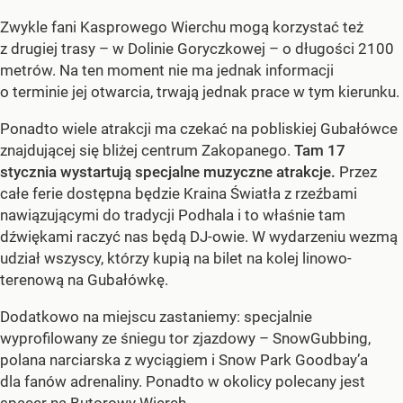
Zwykle fani Kasprowego Wierchu mogą korzystać też
z drugiej trasy – w Dolinie Goryczkowej – o długości 2100
metrów. Na ten moment nie ma jednak informacji
o terminie jej otwarcia, trwają jednak prace w tym kierunku.
Ponadto wiele atrakcji ma czekać na pobliskiej Gubałówce
znajdującej się bliżej centrum Zakopanego.
Tam 17
stycznia wystartują specjalne muzyczne atrakcje.
Przez
całe ferie dostępna będzie Kraina Światła z rzeźbami
nawiązującymi do tradycji Podhala i to właśnie tam
dźwiękami raczyć nas będą DJ-owie. W wydarzeniu wezmą
udział wszyscy, którzy kupią na bilet na kolej linowo-
terenową na Gubałówkę.
Dodatkowo na miejscu zastaniemy: specjalnie
wyprofilowany ze śniegu tor zjazdowy – SnowGubbing,
polana narciarska z wyciągiem i Snow Park Goodbay’a
dla fanów adrenaliny. Ponadto w okolicy polecany jest
spacer na Butorowy Wierch.