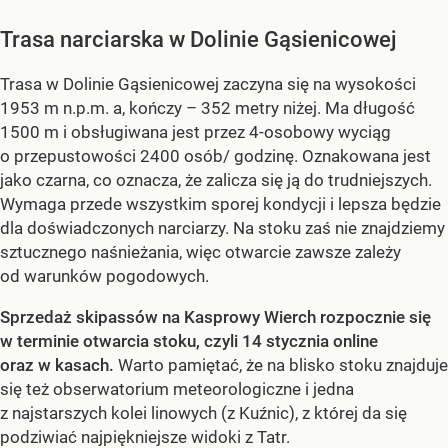
Trasa narciarska w Dolinie Gąsienicowej
Trasa w Dolinie Gąsienicowej zaczyna się na wysokości
1953 m n.p.m. a, kończy – 352 metry niżej. Ma długość
1500 m i obsługiwana jest przez 4-osobowy wyciąg
o przepustowości 2400 osób/ godzinę. Oznakowana jest
jako czarna, co oznacza, że zalicza się ją do trudniejszych.
Wymaga przede wszystkim sporej kondycji i lepsza będzie
dla doświadczonych narciarzy. Na stoku zaś nie znajdziemy
sztucznego naśnieżania, więc otwarcie zawsze zależy
od warunków pogodowych.
Sprzedaż skipassów na Kasprowy Wierch rozpocznie się
w terminie otwarcia stoku, czyli 14 stycznia online
oraz w kasach.
Warto pamiętać, że na blisko stoku znajduje
się też obserwatorium meteorologiczne i jedna
z najstarszych kolei linowych (z Kuźnic), z której da się
podziwiać najpiękniejsze widoki z Tatr.