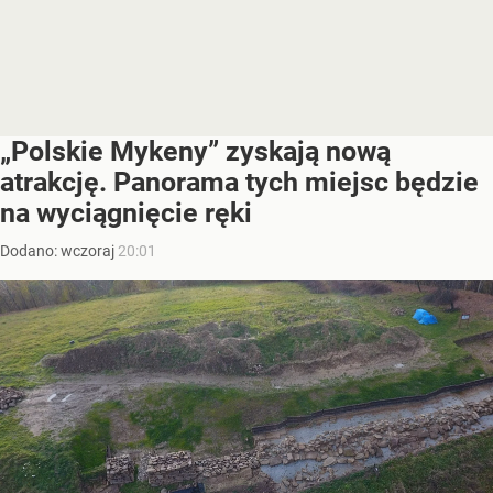
„Polskie Mykeny” zyskają nową
atrakcję. Panorama tych miejsc będzie
na wyciągnięcie ręki
Dodano:
wczoraj
20:01