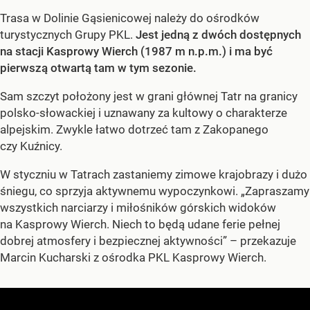
Trasa w Dolinie Gąsienicowej należy do ośrodków
turystycznych Grupy PKL.
Jest jedną z dwóch dostępnych
na stacji Kasprowy Wierch (1987 m n.p.m.) i ma być
pierwszą otwartą tam w tym sezonie.
Sam szczyt położony jest w grani głównej Tatr na granicy
polsko-słowackiej i uznawany za kultowy o charakterze
alpejskim. Zwykle łatwo dotrzeć tam z Zakopanego
czy Kuźnicy.
W styczniu w Tatrach zastaniemy zimowe krajobrazy i dużo
śniegu, co sprzyja aktywnemu wypoczynkowi. „Zapraszamy
wszystkich narciarzy i miłośników górskich widoków
na Kasprowy Wierch. Niech to będą udane ferie pełnej
dobrej atmosfery i bezpiecznej aktywności” – przekazuje
Marcin Kucharski z ośrodka PKL Kasprowy Wierch.