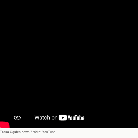
Trasa Gąsienicowa
Źródło:
YouTube