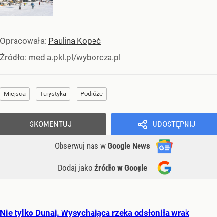
Opracowała:
Paulina Kopeć
Źródło:
media.pkl.pl/wyborcza.pl
Miejsca
Turystyka
Podróże
SKOMENTUJ
UDOSTĘPNIJ
Obserwuj nas
w
Google News
Dodaj jako
źródło w Google
Nie tylko Dunaj. Wysychająca rzeka odsłoniła wrak