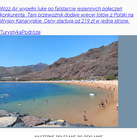
Wizz Air wypełni lukę po falstarcie jesiennych połączeń
konkurenta. Tani przewoźnik dodaje więcej lotów z Polski na
Wyspy Kanaryjskie. Ceny startują od 219 zł w jedną stronę.
Turystyka
Podróże