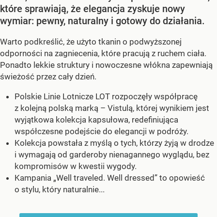
które sprawiają, że elegancja zyskuje nowy
wymiar: pewny, naturalny i gotowy do działania.
Warto podkreślić, że użyto tkanin o podwyższonej
odporności na zagniecenia, które pracują z ruchem ciała.
Ponadto lekkie struktury i nowoczesne włókna zapewniają
świeżość przez cały dzień.
Polskie Linie Lotnicze LOT rozpoczęły współpracę
z kolejną polską marką – Vistulą, której wynikiem jest
wyjątkowa kolekcja kapsułowa, redefiniująca
współczesne podejście do elegancji w podróży.
Kolekcja powstała z myślą o tych, którzy żyją w drodze
i wymagają od garderoby nienagannego wyglądu, bez
kompromisów w kwestii wygody.
Kampania „Well traveled. Well dressed” to opowieść
o stylu, który naturalnie...