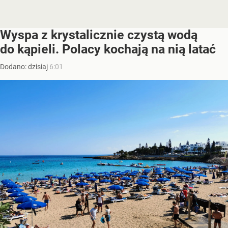
Wyspa z krystalicznie czystą wodą
do kąpieli. Polacy kochają na nią latać
Dodano:
dzisiaj
6:01