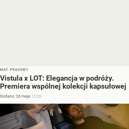
MAT. PRASOWY
Vistula x LOT: Elegancja w podróży.
Premiera wspólnej kolekcji kapsułowej
Dodano:
28
maja
10:28