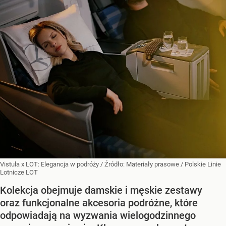
Vistula x LOT: Elegancja w podróży
/ Źródło:
Materiały prasowe
/
Polskie Linie
Lotnicze LOT
Kolekcja obejmuje damskie i męskie zestawy
oraz funkcjonalne akcesoria podróżne, które
odpowiadają na wyzwania wielogodzinnego