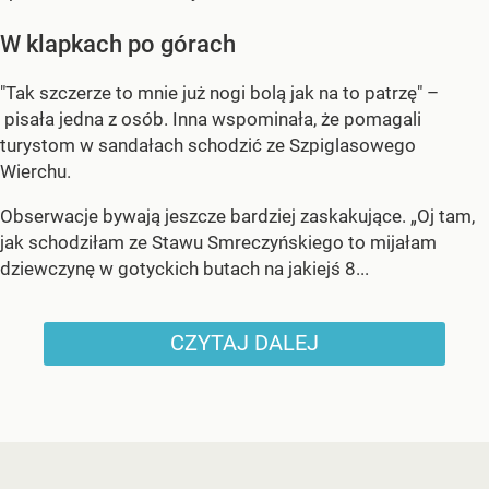
W klapkach po górach
"Tak szczerze to mnie już nogi bolą jak na to patrzę" –
pisała jedna z osób. Inna wspominała, że pomagali
turystom w sandałach schodzić ze Szpiglasowego
Wierchu.
Obserwacje bywają jeszcze bardziej zaskakujące. „Oj tam,
jak schodziłam ze Stawu Smreczyńskiego to mijałam
dziewczynę w gotyckich butach na jakiejś 8...
CZYTAJ DALEJ