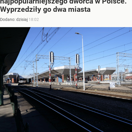
najpopularniejszego dworca w Polsce.
Wyprzedziły go dwa miasta
Dodano:
dzisiaj
18:02