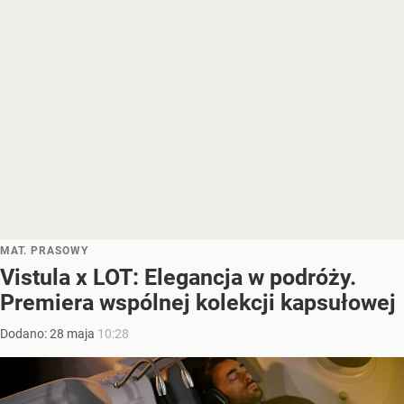
MAT. PRASOWY
Vistula x LOT: Elegancja w podróży.
Premiera wspólnej kolekcji kapsułowej
Dodano:
28
maja
10:28