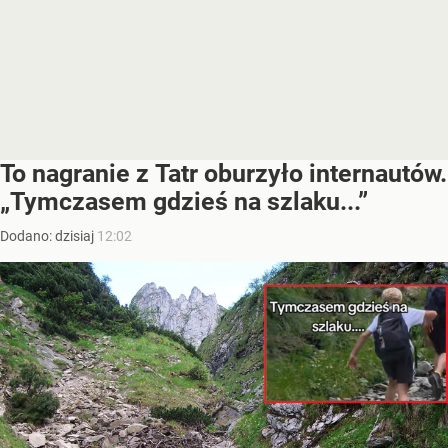
To nagranie z Tatr oburzyło internautów.
„Tymczasem gdzieś na szlaku...”
Dodano:
dzisiaj
12:02