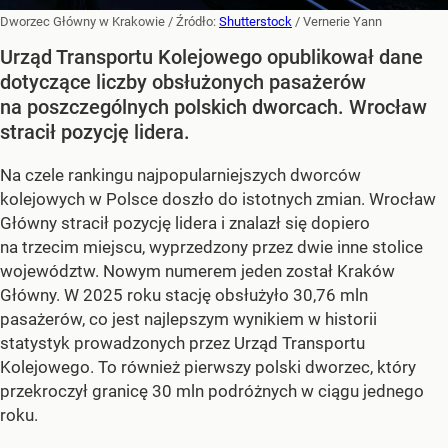
Dworzec Główny w Krakowie
/ Źródło:
Shutterstock
/
Vernerie Yann
Urząd Transportu Kolejowego opublikował dane
dotyczące liczby obsłużonych pasażerów
na poszczególnych polskich dworcach. Wrocław
stracił pozycję lidera.
Na czele rankingu najpopularniejszych dworców
kolejowych w Polsce doszło do istotnych zmian. Wrocław
Główny stracił pozycję lidera i znalazł się dopiero
na trzecim miejscu, wyprzedzony przez dwie inne stolice
województw. Nowym numerem jeden został Kraków
Główny. W 2025 roku stację obsłużyło 30,76 mln
pasażerów, co jest najlepszym wynikiem w historii
statystyk prowadzonych przez Urząd Transportu
Kolejowego. To również pierwszy polski dworzec, który
przekroczył granicę 30 mln podróżnych w ciągu jednego
roku.