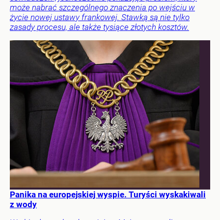
może nabrać szczególnego znaczenia po wejściu w
życie nowej ustawy frankowej. Stawką są nie tylko
zasady procesu, ale także tysiące złotych kosztów.
Panika na europejskiej wyspie. Turyści wyskakiwali
z wody