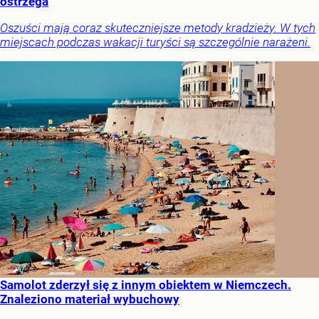
ostrzega
Oszuści mają coraz skuteczniejsze metody kradzieży. W tych
miejscach podczas wakacji turyści są szczególnie narażeni.
Samolot zderzył się z innym obiektem w Niemczech.
Znaleziono materiał wybuchowy