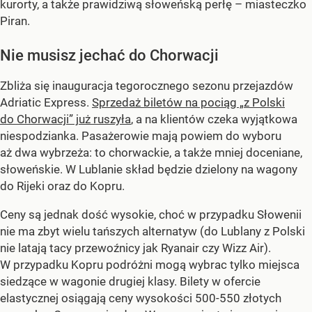
kurorty, a także prawidziwą słoweńską perłę – miasteczko
Piran.
Nie musisz jechać do Chorwacji
Zbliża się inauguracja tegorocznego sezonu przejazdów
Adriatic Express.
Sprzedaż biletów na pociąg „z Polski
do Chorwacji” już ruszyła
, a na klientów czeka wyjątkowa
niespodzianka. Pasażerowie mają powiem do wyboru
aż dwa wybrzeża: to chorwackie, a także mniej doceniane,
słoweńskie. W Lublanie skład będzie dzielony na wagony
do Rijeki oraz do Kopru.
Ceny są jednak dość wysokie, choć w przypadku Słowenii
nie ma zbyt wielu tańszych alternatyw (do Lublany z Polski
nie latają tacy przewoźnicy jak Ryanair czy Wizz Air).
W przypadku Kopru podróżni mogą wybrac tylko miejsca
siedzące w wagonie drugiej klasy. Bilety w ofercie
elastycznej osiągają ceny wysokości 500-550 złotych