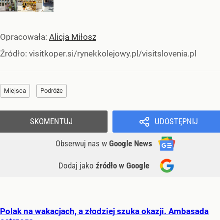
Opracowała:
Alicja Miłosz
Źródło:
visitkoper.si/rynekkolejowy.pl/visitslovenia.pl
Miejsca
Podróże
SKOMENTUJ
UDOSTĘPNIJ
Obserwuj nas
w
Google News
Dodaj jako
źródło w Google
Polak na wakacjach, a złodziej szuka okazji. Ambasada