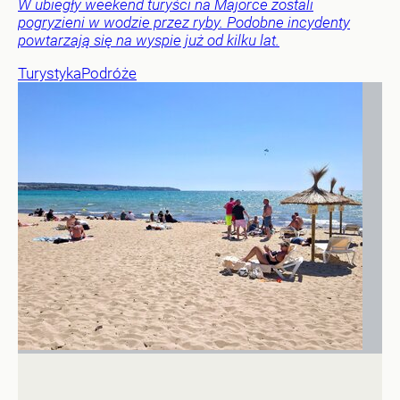
W ubiegły weekend turyści na Majorce zostali
pogryzieni w wodzie przez ryby. Podobne incydenty
powtarzają się na wyspie już od kilku lat.
Turystyka
Podróże