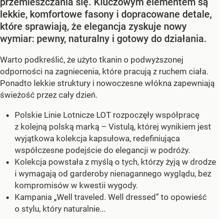
przemieszczania się. Kluczowym elementem są
lekkie, komfortowe fasony i dopracowane detale,
które sprawiają, że elegancja zyskuje nowy
wymiar: pewny, naturalny i gotowy do działania.
Warto podkreślić, że użyto tkanin o podwyższonej
odporności na zagniecenia, które pracują z ruchem ciała.
Ponadto lekkie struktury i nowoczesne włókna zapewniają
świeżość przez cały dzień.
Polskie Linie Lotnicze LOT rozpoczęły współpracę
z kolejną polską marką – Vistulą, której wynikiem jest
wyjątkowa kolekcja kapsułowa, redefiniująca
współczesne podejście do elegancji w podróży.
Kolekcja powstała z myślą o tych, którzy żyją w drodze
i wymagają od garderoby nienagannego wyglądu, bez
kompromisów w kwestii wygody.
Kampania „Well traveled. Well dressed” to opowieść
o stylu, który naturalnie...