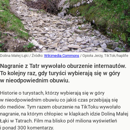
Dolina Małej Łąki
/ Źródło:
Wikimedia Commons
/
Opioła Jerzy, TikTok/haplife
Nagranie z Tatr wywołało oburzenie internautów.
To kolejny raz, gdy turyści wybierają się w góry
w nieodpowiednim obuwiu.
Historie o turystach, którzy wybierają się w góry
w nieodpowiednim obuwiu co jakiś czas przebijają się
do mediów. Tym razem oburzenie na TikToku wywołało
nagranie, na którym chłopiec w klapkach idzie Doliną Małej
Łąki w Tatrach. Film ma blisko pół miliona wyświetleń
i ponad 300 komentarzy.