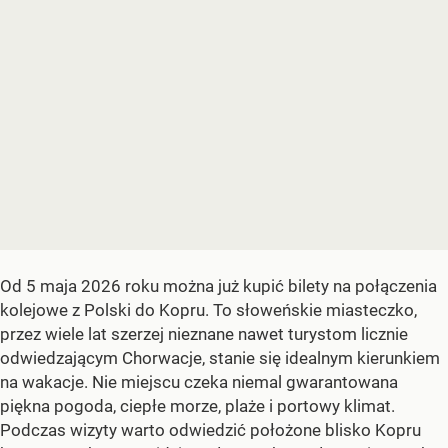
Od 5 maja 2026 roku można już kupić bilety na połączenia
kolejowe z Polski do Kopru. To słoweńskie miasteczko,
przez wiele lat szerzej nieznane nawet turystom licznie
odwiedzającym Chorwacje, stanie się idealnym kierunkiem
na wakacje. Nie miejscu czeka niemal gwarantowana
piękna pogoda, ciepłe morze, plaże i portowy klimat.
Podczas wizyty warto odwiedzić położone blisko Kopru