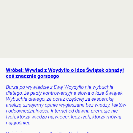
Wróbel: Wywiad z Woydyłło o Idze Świątek obnażył
coś znacznie gorszego
Burza po wywiadzie z Ewą Woydyłło nie wybuchła
dlatego, że padły kontrowersyjne słowa o Idze Świątek.
Wybuchła dlatego, że coraz częściej za ekspercką
analizę uznajemy opinie wygłaszane bez wiedzy, faktów
i odpowiedzialności. Internet od dawna premiuje nie
tych, którzy wiedzą najwięcej, lecz tych, którzy mówią
najgłośniej.