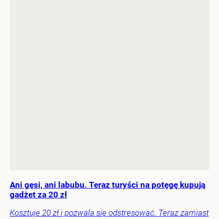
Ani gęsi, ani labubu. Teraz turyści na potęgę kupują
gadżet za 20 zł
Kosztuje 20 zł i pozwala się odstresować. Teraz zamiast