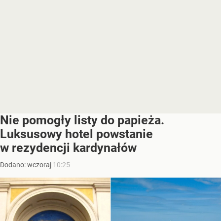
Nie pomogły listy do papieża.
Luksusowy hotel powstanie
w rezydencji kardynałów
Dodano:
wczoraj
10:25