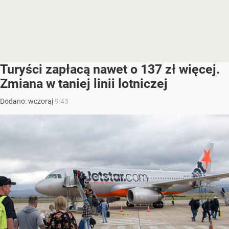
Turyści zapłacą nawet o 137 zł więcej.
Zmiana w taniej linii lotniczej
Dodano:
wczoraj
9:43