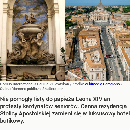
Domus Internationalis Paulus VI, Watykan
/ Źródło:
Wikimedia Commons
/
Sulbud/domena publiczn, Shutterstock
Nie pomogły listy do papieża Leona XIV ani
protesty kardynałów seniorów. Cenna rezydencja
Stolicy Apostolskiej zamieni się w luksusowy hotel
butikowy.