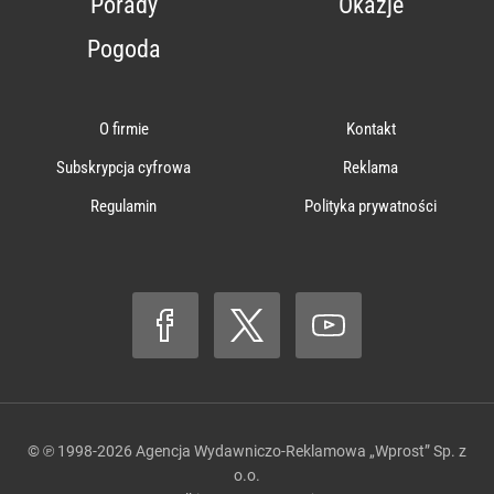
Porady
Okazje
Pogoda
O firmie
Kontakt
Subskrypcja cyfrowa
Reklama
Regulamin
Polityka prywatności
© ℗ 1998-2026
Agencja Wydawniczo-Reklamowa „Wprost” Sp. z
o.o.