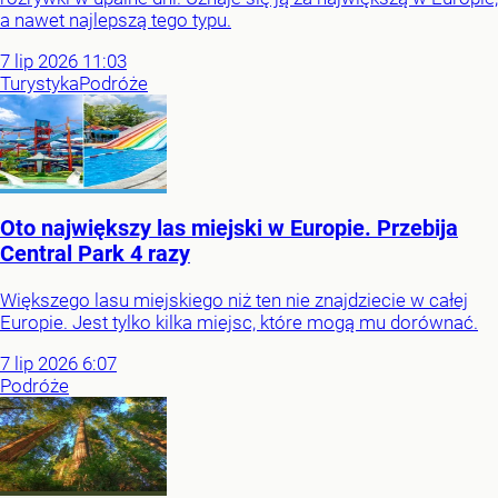
a nawet najlepszą tego typu.
7
lip
2026
11:03
Turystyka
Podróże
Oto największy las miejski w Europie. Przebija
Central Park 4 razy
Większego lasu miejskiego niż ten nie znajdziecie w całej
Europie. Jest tylko kilka miejsc, które mogą mu dorównać.
7
lip
2026
6:07
Podróże