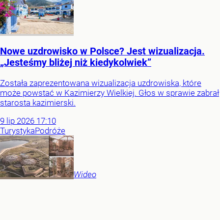
Nowe uzdrowisko w Polsce? Jest wizualizacja.
„Jesteśmy bliżej niż kiedykolwiek”
Została zaprezentowana wizualizacja uzdrowiska, które
może powstać w Kazimierzy Wielkiej. Głos w sprawie zabrał
starosta kazimierski.
9
lip
2026
17:10
Turystyka
Podróże
Wideo