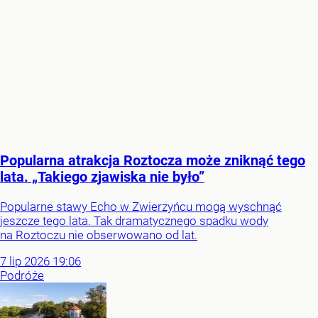
Popularna atrakcja Roztocza może zniknąć tego
lata. „Takiego zjawiska nie było”
Popularne stawy Echo w Zwierzyńcu mogą wyschnąć
jeszcze tego lata. Tak dramatycznego spadku wody
na Roztoczu nie obserwowano od lat.
7
lip
2026
19:06
Podróże