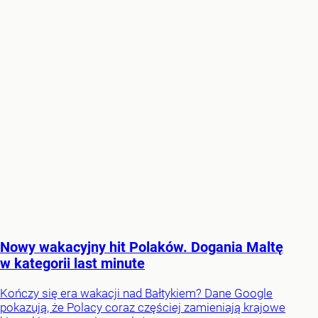
Nowy wakacyjny hit Polaków. Dogania Maltę
w kategorii last minute
Kończy się era wakacji nad Bałtykiem? Dane Google
pokazują, że Polacy coraz częściej zamieniają krajowe