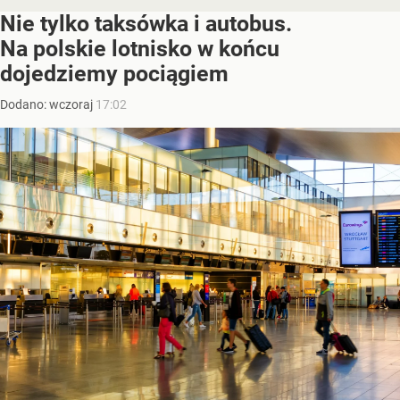
Nie tylko taksówka i autobus.
Na polskie lotnisko w końcu
dojedziemy pociągiem
Dodano:
wczoraj
17:02