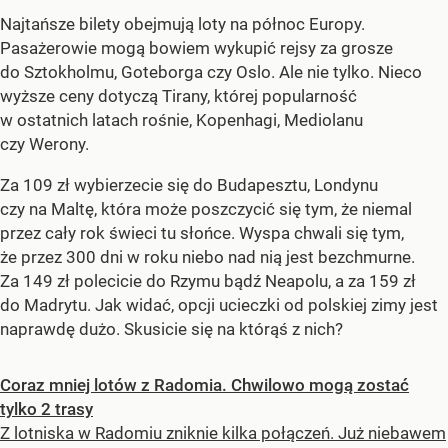
Najtańsze bilety obejmują loty na północ Europy.
Pasażerowie mogą bowiem wykupić rejsy za grosze
do Sztokholmu, Goteborga czy Oslo. Ale nie tylko. Nieco
wyższe ceny dotyczą Tirany, której popularność
w ostatnich latach rośnie, Kopenhagi, Mediolanu
czy Werony.
Za 109 zł wybierzecie się do Budapesztu, Londynu
czy na Maltę, która może poszczycić się tym, że niemal
przez cały rok świeci tu słońce. Wyspa chwali się tym,
że przez 300 dni w roku niebo nad nią jest bezchmurne.
Za 149 zł polecicie do Rzymu bądź Neapolu, a za 159 zł
do Madrytu. Jak widać, opcji ucieczki od polskiej zimy jest
naprawdę dużo. Skusicie się na którąś z nich?
Coraz mniej lotów z Radomia. Chwilowo mogą zostać
tylko 2 trasy
Z lotniska w Radomiu zniknie kilka połączeń. Już niebawem