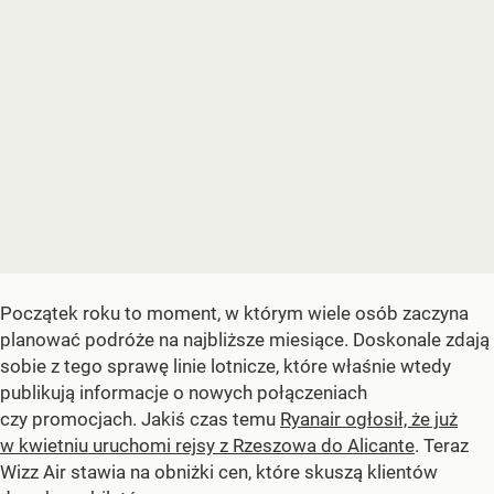
Początek roku to moment, w którym wiele osób zaczyna
planować podróże na najbliższe miesiące. Doskonale zdają
sobie z tego sprawę linie lotnicze, które właśnie wtedy
publikują informacje o nowych połączeniach
czy promocjach. Jakiś czas temu
Ryanair ogłosił, że już
w kwietniu uruchomi rejsy z Rzeszowa do Alicante
. Teraz
Wizz Air stawia na obniżki cen, które skuszą klientów