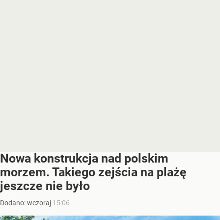
Nowa konstrukcja nad polskim
morzem. Takiego zejścia na plażę
jeszcze nie było
Dodano:
wczoraj
15:06