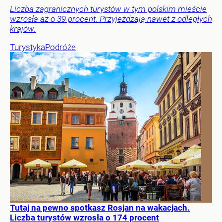
Liczba zagranicznych turystów w tym polskim mieście
wzrosła aż o 39 procent. Przyjeżdżają nawet z odległych
krajów.
Turystyka
Podróże
Tutaj na pewno spotkasz Rosjan na wakacjach.
Liczba turystów wzrosła o 174 procent