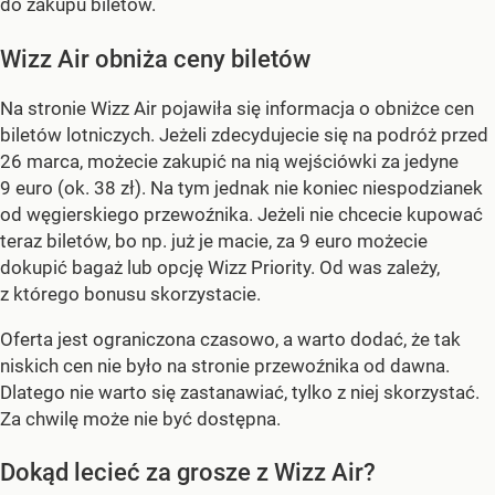
do zakupu biletów.
Wizz Air obniża ceny biletów
Na stronie Wizz Air pojawiła się informacja o obniżce cen
biletów lotniczych. Jeżeli zdecydujecie się na podróż przed
26 marca, możecie zakupić na nią wejściówki za jedyne
9 euro (ok. 38 zł). Na tym jednak nie koniec niespodzianek
od węgierskiego przewoźnika. Jeżeli nie chcecie kupować
teraz biletów, bo np. już je macie, za 9 euro możecie
dokupić bagaż lub opcję Wizz Priority. Od was zależy,
z którego bonusu skorzystacie.
Oferta jest ograniczona czasowo, a warto dodać, że tak
niskich cen nie było na stronie przewoźnika od dawna.
Dlatego nie warto się zastanawiać, tylko z niej skorzystać.
Za chwilę może nie być dostępna.
Dokąd lecieć za grosze z Wizz Air?