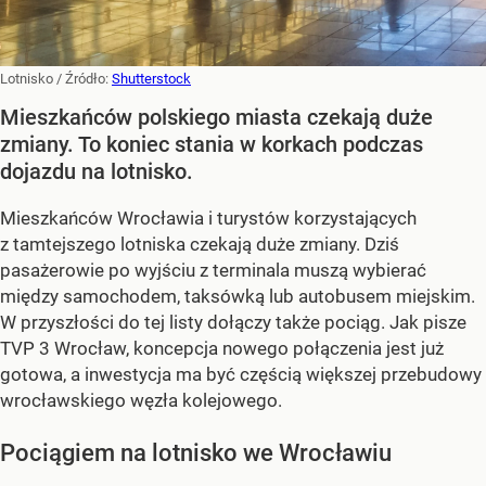
Lotnisko
/ Źródło:
Shutterstock
Mieszkańców polskiego miasta czekają duże
zmiany. To koniec stania w korkach podczas
dojazdu na lotnisko.
Mieszkańców Wrocławia i turystów korzystających
z tamtejszego lotniska czekają duże zmiany. Dziś
pasażerowie po wyjściu z terminala muszą wybierać
między samochodem, taksówką lub autobusem miejskim.
W przyszłości do tej listy dołączy także pociąg. Jak pisze
TVP 3 Wrocław, koncepcja nowego połączenia jest już
gotowa, a inwestycja ma być częścią większej przebudowy
wrocławskiego węzła kolejowego.
Pociągiem na lotnisko we Wrocławiu