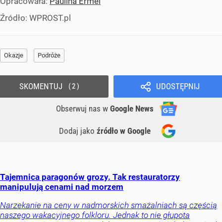
Opracowała:
Paulina Ermel
Źródło:
WPROST.pl
Okazje
Podróże
SKOMENTUJ
UDOSTĘPNIJ
2
Obserwuj nas
w
Google News
Dodaj jako
źródło w Google
Tajemnica paragonów grozy. Tak restauratorzy
manipulują cenami nad morzem
Narzekanie na ceny w nadmorskich smażalniach są częścią
naszego wakacyjnego folkloru. Jednak to nie głupota