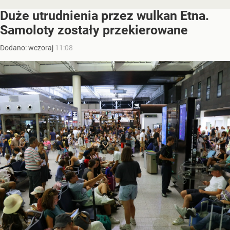
Duże utrudnienia przez wulkan Etna.
Samoloty zostały przekierowane
Dodano:
wczoraj
11:08