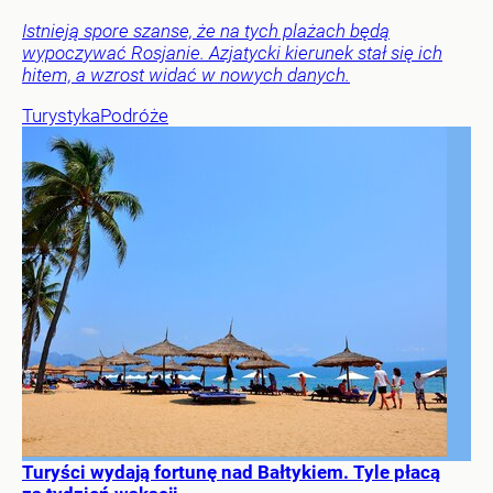
Istnieją spore szanse, że na tych plażach będą
wypoczywać Rosjanie. Azjatycki kierunek stał się ich
hitem, a wzrost widać w nowych danych.
Turystyka
Podróże
Turyści wydają fortunę nad Bałtykiem. Tyle płacą