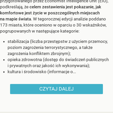
przygotowanego przez Economist Intelligence Unit (EIU),
podkreślają, że
celem zestawienia jest pokazanie, jak
komfortowe jest życie w poszczególnych miejscach
na mapie świata
. W tegorocznej edycji analizie poddano
173 miasta, które oceniono w oparciu o 30 wskaźników,
pogrupowanych w następujące kategorie:
stabilizacja (liczba przestępstw z użyciem przemocy,
poziom zagrożenia terrorystycznego, a także
zagrożenia konfliktem zbrojnym);
opieka zdrowotna (dostęp do świadczeń publicznych
i prywatnych oraz jakość ich wykonywania);
kultura i środowisko (informacje o...
CZYTAJ DALEJ