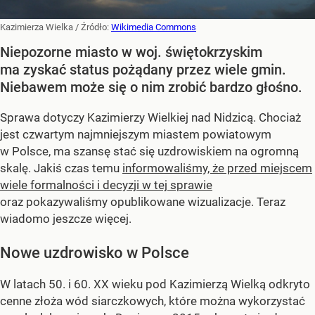
Kazimierza Wielka
/ Źródło:
Wikimedia Commons
Niepozorne miasto w woj. świętokrzyskim
ma zyskać status pożądany przez wiele gmin.
Niebawem może się o nim zrobić bardzo głośno.
Sprawa dotyczy Kazimierzy Wielkiej nad Nidzicą. Chociaż
jest czwartym najmniejszym miastem powiatowym
w Polsce, ma szansę stać się uzdrowiskiem na ogromną
skalę. Jakiś czas temu
informowaliśmy, że przed miejscem
wiele formalności i decyzji w tej sprawie
oraz pokazywaliśmy opublikowane wizualizacje. Teraz
wiadomo jeszcze więcej.
Nowe uzdrowisko w Polsce
W latach 50. i 60. XX wieku pod Kazimierzą Wielką odkryto
cenne złoża wód siarczkowych, które można wykorzystać