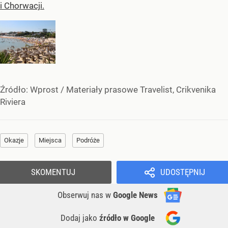
i Chorwacji.
Źródło:
Wprost
/
Materiały prasowe Travelist, Crikvenika
Riviera
Okazje
Miejsca
Podróże
SKOMENTUJ
UDOSTĘPNIJ
Obserwuj nas
w
Google News
Dodaj jako
źródło w Google