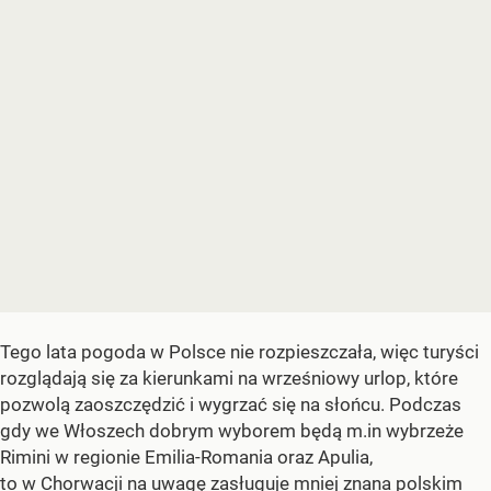
Tego lata pogoda w Polsce nie rozpieszczała, więc turyści
rozglądają się za kierunkami na wrześniowy urlop, które
pozwolą zaoszczędzić i wygrzać się na słońcu. Podczas
gdy we Włoszech dobrym wyborem będą m.in wybrzeże
Rimini w regionie Emilia-Romania oraz Apulia,
to w Chorwacji na uwagę zasługuje mniej znana polskim