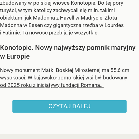
zbudowany w polskiej wiosce Konotopie. Do tej pory
turyści, w tym katolicy zachwycali się m.in. takimi
obiektami jak Madonna z Havell w Madrycie, Złota
Madonna w Essen czy gigantyczna rzeźba w Lourdes
i Fatimie. Ta nowość przebija je wszystkie.
Konotopie. Nowy najwyższy pomnik maryjny
w Europie
Nowy monument Matki Boskiej Miłosiernej ma 55,6 cm
wysokości. W kujawsko-pomorskiej wsi był
budowany
od 2025 roku z inicjatywy fundacji Romana...
CZYTAJ DALEJ