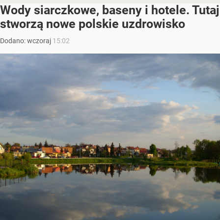
Wody siarczkowe, baseny i hotele. Tutaj
stworzą nowe polskie uzdrowisko
Dodano:
wczoraj
15:02