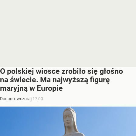
O polskiej wiosce zrobiło się głośno
na świecie. Ma najwyższą figurę
maryjną w Europie
Dodano:
wczoraj
17:00