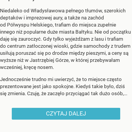
Niedaleko od Władysławowa pełnego tłumów, szerokich
deptaków i imprezowej aury, a także na zachód
od Półwyspu Helskiego, trafiam do miejsca zupełnie
innego niż popularne duże miasta Bałtyku. Nie od początku
daję się zauroczyć. Gdy tylko wyjeżdżam z lasu i trafiam
do centrum zatłoczonej wioski, gdzie samochody z trudem
usiłują poruszać się po drodze między pieszymi, a ceny są
wyższe niż w Jastrzębiej Górze, w której przebywałam
wcześniej, kręcę nosem.
Jednocześnie trudno mi uwierzyć, że to miejsce często
prezentowane jest jako spokojne. Kiedyś takie było, dziś
się zmienia. Czuję, że zaczęło przyciągać tak dużo osób,...
CZYTAJ DALEJ