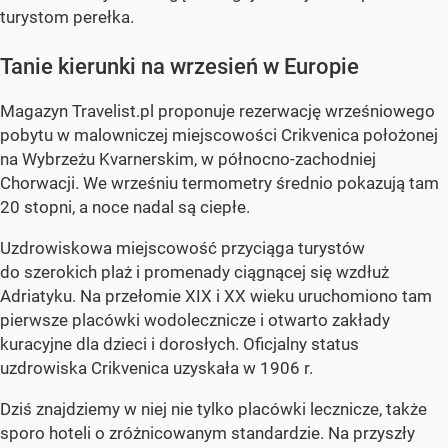
turystom perełka.
Tanie kierunki na wrzesień w Europie
Magazyn Travelist.pl proponuje rezerwację wrześniowego
pobytu w malowniczej miejscowości Crikvenica położonej
na Wybrzeżu Kvarnerskim, w północno-zachodniej
Chorwacji. We wrześniu termometry średnio pokazują tam
20 stopni, a noce nadal są ciepłe.
Uzdrowiskowa miejscowość przyciąga turystów
do szerokich plaż i promenady ciągnącej się wzdłuż
Adriatyku. Na przełomie XIX i XX wieku uruchomiono tam
pierwsze placówki wodolecznicze i otwarto zakłady
kuracyjne dla dzieci i dorosłych. Oficjalny status
uzdrowiska Crikvenica uzyskała w 1906 r.
Dziś znajdziemy w niej nie tylko placówki lecznicze, także
sporo hoteli o zróżnicowanym standardzie. Na przyszły