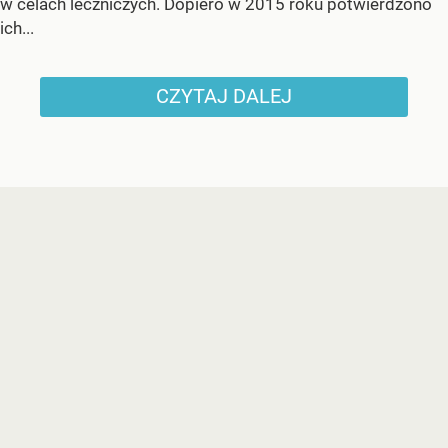
w celach leczniczych. Dopiero w 2015 roku potwierdzono
ich...
CZYTAJ DALEJ