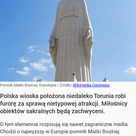
Pomnik Matki Boskiej. Konotopie
/ Źródło:
Wikimedia Commons
Polska wioska położona niedaleko Torunia robi
furorę za sprawą nietypowej atrakcji. Miłośnicy
obiektów sakralnych będą zachwyceni.
O tym elemencie rozpisują się nawet zagraniczne media.
Chodzi o najwyższy w Europie pomnik Matki Boskiej