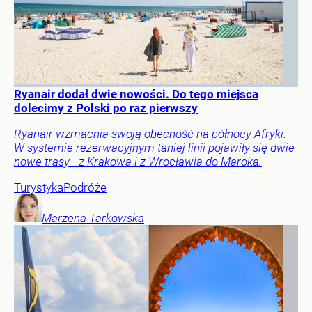
Ryanair dodał dwie nowości. Do tego miejsca
dolecimy z Polski po raz pierwszy
Ryanair wzmacnia swoją obecność na północy Afryki.
W systemie rezerwacyjnym taniej linii pojawiły się dwie
nowe trasy - z Krakowa i z Wrocławia do Maroka.
Turystyka
Podróże
Marzena
Tarkowska