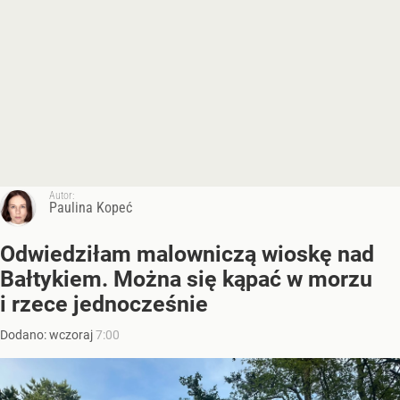
Autor:
Paulina Kopeć
Odwiedziłam malowniczą wioskę nad
Bałtykiem. Można się kąpać w morzu
i rzece jednocześnie
Dodano:
wczoraj
7:00