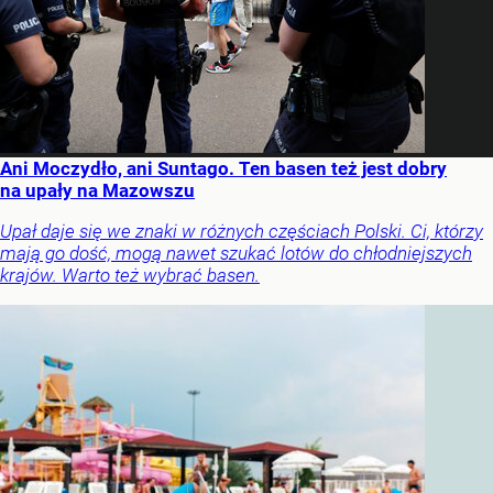
Ani Moczydło, ani Suntago. Ten basen też jest dobry
na upały na Mazowszu
Upał daje się we znaki w różnych częściach Polski. Ci, którzy
mają go dość, mogą nawet szukać lotów do chłodniejszych
krajów. Warto też wybrać basen.