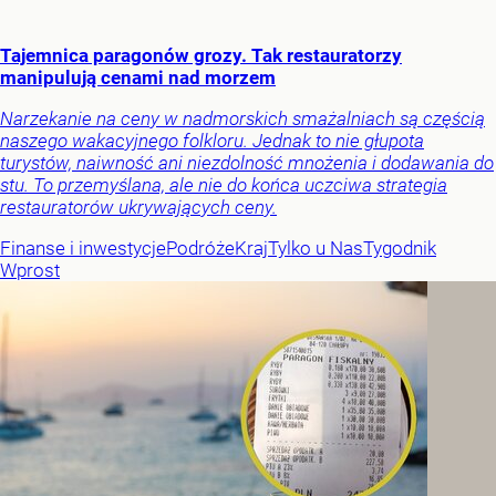
Tajemnica paragonów grozy. Tak restauratorzy
manipulują cenami nad morzem
Narzekanie na ceny w nadmorskich smażalniach są częścią
naszego wakacyjnego folkloru. Jednak to nie głupota
turystów, naiwność ani niezdolność mnożenia i dodawania do
stu. To przemyślana, ale nie do końca uczciwa strategia
restauratorów ukrywających ceny.
Finanse i inwestycje
Podróże
Kraj
Tylko u Nas
Tygodnik
Wprost