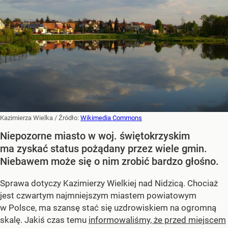
Kazimierza Wielka
/ Źródło:
Wikimedia Commons
Niepozorne miasto w woj. świętokrzyskim
ma zyskać status pożądany przez wiele gmin.
Niebawem może się o nim zrobić bardzo głośno.
Sprawa dotyczy Kazimierzy Wielkiej nad Nidzicą. Chociaż
jest czwartym najmniejszym miastem powiatowym
w Polsce, ma szansę stać się uzdrowiskiem na ogromną
skalę. Jakiś czas temu
informowaliśmy, że przed miejscem