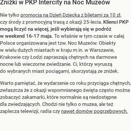
Zniżki w PKP Intercity na Noc Muzeów
Nie tylko
promocja na Dzień Dziecka z biletami za 10 zł
,
czy środy z promocyjną trasą z okazji 25-lecia.
Klienci PKP
mogą liczyć na więcej, jeśli wybierają się w podróż
w weekend 16-17 maja.
To właśnie w tym czasie w całej
Polsce organizowana jest tzw. Noc Muzeów. Obiekty
w wielu dużych miastach w kraju m.in. w Warszawie,
Krakowie czy Łodzi zapraszają chętnych na darmowe
nocne lub wieczorne zwiedzanie. Ci, którzy wyruszą
do wybranych miast pociągami, skorzystają ze zniżek.
Warto pamiętać, że wydarzenie co roku przyciąga chętnych,
zwłaszcza że z okazji wspomnianego święta często można
zobaczyć zakamarki, które normalnie są niedostępne
dla zwiedzających. Chodzi nie tylko o muzea, ale też
zaplecza telewizji, radia czy
nawet domów pogrzebowych.