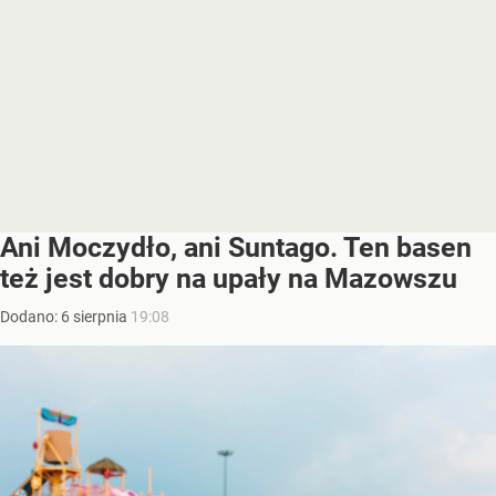
Ani Moczydło, ani Suntago. Ten basen
też jest dobry na upały na Mazowszu
Dodano:
6
sierpnia
19:08