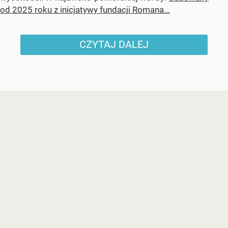
od 2025 roku z inicjatywy fundacji Romana...
CZYTAJ DALEJ