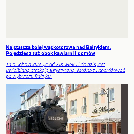
Najstarsza kolej wąskotorowa nad Bałtykiem.
Pojedziesz tuż obok kawiarni i domów
Ta ciuchcia kursuje od XIX wieku i do dziś jest
uwielbianą atrakcją turystyczną. Można tu podróżować
po wybrzeżu Bałtyku.