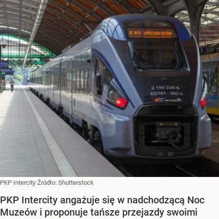
PKP Intercity
Źródło:
Shutterstock
PKP Intercity angażuje się w nadchodzącą Noc
Muzeów i proponuje tańsze przejazdy swoimi