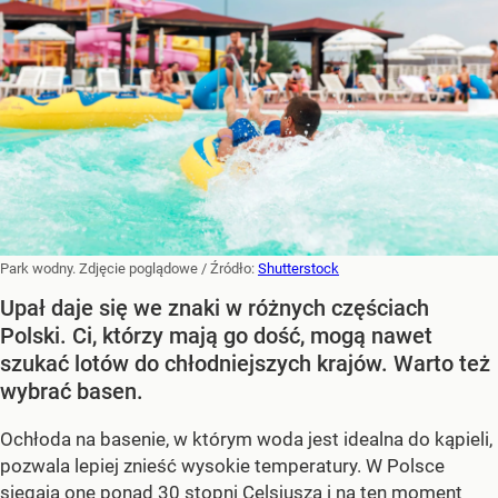
Park wodny. Zdjęcie poglądowe
/ Źródło:
Shutterstock
Upał daje się we znaki w różnych częściach
Polski. Ci, którzy mają go dość, mogą nawet
szukać lotów do chłodniejszych krajów. Warto też
wybrać basen.
Ochłoda na basenie, w którym woda jest idealna do kąpieli,
pozwala lepiej znieść wysokie temperatury. W Polsce
sięgają one ponad 30 stopni Celsjusza i na ten moment