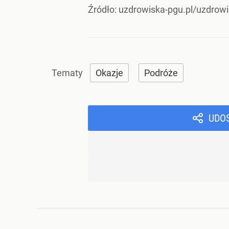
Źródło:
uzdrowiska-pgu.pl/uzdrowi
Okazje
Podróże
UDO