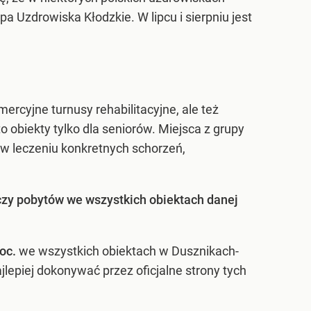
a Uzdrowiska Kłodzkie. W lipcu i sierpniu jest
ercyjne turnusy rehabilitacyjne, ale też
 obiekty tylko dla seniorów. Miejsca z grupy
ę w leczeniu konkretnych schorzeń,
zy pobytów we wszystkich obiektach danej
roc.
we wszystkich obiektach w Dusznikach-
jlepiej dokonywać przez oficjalne strony tych