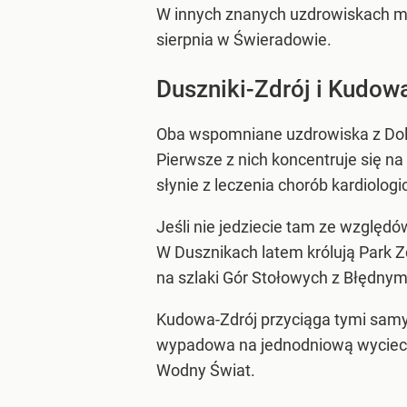
W innych znanych uzdrowiskach moż
sierpnia w Świeradowie.
Duszniki-Zdrój i Kudow
Oba wspomniane uzdrowiska z Doln
Pierwsze z nich koncentruje się n
słynie z leczenia chorób kardiolog
Jeśli nie jedziecie tam ze względó
W Dusznikach latem królują Park 
na szlaki Gór Stołowych z Błędnym
Kudowa-Zdrój przyciąga tymi samy
wypadowa na jednodniową wyciecz
Wodny Świat.