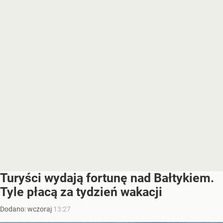
Turyści wydają fortunę nad Bałtykiem.
Tyle płacą za tydzień wakacji
Dodano:
wczoraj
13:27