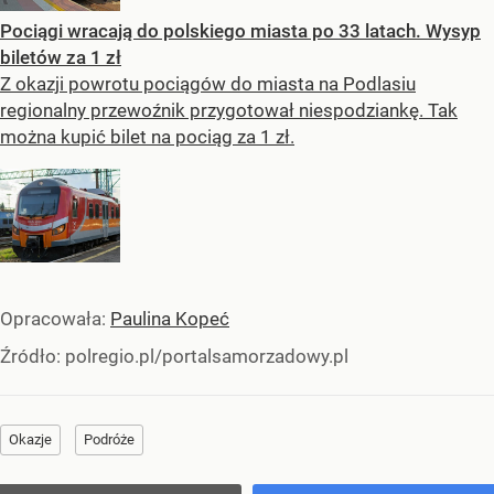
Pociągi wracają do polskiego miasta po 33 latach. Wysyp
biletów za 1 zł
Z okazji powrotu pociągów do miasta na Podlasiu
regionalny przewoźnik przygotował niespodziankę. Tak
można kupić bilet na pociąg za 1 zł.
Opracowała:
Paulina Kopeć
Źródło:
polregio.pl/portalsamorzadowy.pl
Okazje
Podróże