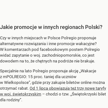
Jakie promocje w innych regionach Polski?
Czy w innych miejscach w Polsce Polregio proponuje
alternatywne rozwiązania i inne promocje wakacyjne?
W komentarzach pod facebookowym postem Polregio
widać zapytanie o woj. zachodniopomorskie, co jest
dowodem na to, że chętnych na podróże nie brakuje.
Specjalnie na lato Polregio proponuje akcję „Wakacje
z mPOLREGIO: 15 proc. taniej dla uczniów
w Wielkopolsce”, gdzie przy zakupie biletów online można
otrzymać rabat.
Od 1 lipca obowiązują też trzy nowe taryfy
w woj. świętokrzyskim
– chodzi o tzw. „Świętokrzyski bilet
dla rodziny”.