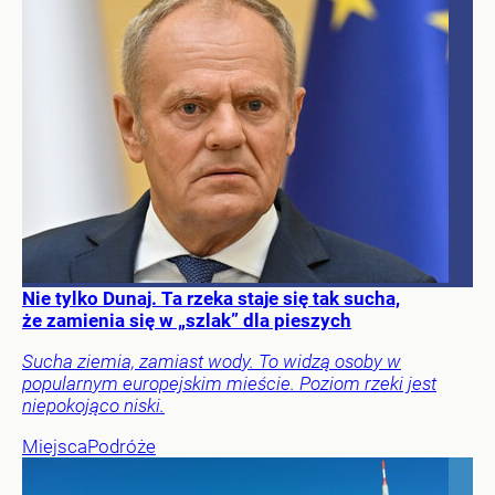
Nie tylko Dunaj. Ta rzeka staje się tak sucha,
że zamienia się w „szlak” dla pieszych
Sucha ziemia, zamiast wody. To widzą osoby w
popularnym europejskim mieście. Poziom rzeki jest
niepokojąco niski.
Miejsca
Podróże