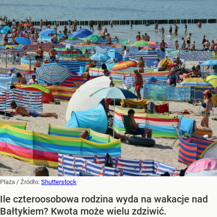
Plaża
/ Źródło:
Shutterstock
Ile czteroosobowa rodzina wyda na wakacje nad
Bałtykiem? Kwota może wielu zdziwić.