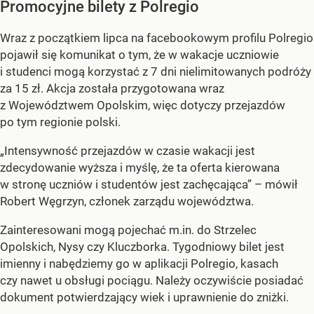
Promocyjne bilety z Polregio
Wraz z początkiem lipca na facebookowym profilu Polregio
pojawił się komunikat o tym, że w wakacje uczniowie
i studenci mogą korzystać z 7 dni nielimitowanych podróży
za 15 zł. Akcja została przygotowana wraz
z Województwem Opolskim, więc dotyczy przejazdów
po tym regionie polski.
„Intensywność przejazdów w czasie wakacji jest
zdecydowanie wyższa i myślę, że ta oferta kierowana
w stronę uczniów i studentów jest zachęcająca” – mówił
Robert Węgrzyn, członek zarządu województwa.
Zainteresowani mogą pojechać m.in. do Strzelec
Opolskich, Nysy czy Kluczborka. Tygodniowy bilet jest
imienny i nabędziemy go w aplikacji Polregio, kasach
czy nawet u obsługi pociągu. Należy oczywiście posiadać
dokument potwierdzający wiek i uprawnienie do zniżki.