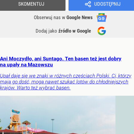
SKOMENTUJ
UDOSTĘPNIJ
Obserwuj nas
w
Google News
Dodaj jako
źródło w Google
Ani Moczydło, ani Suntago. Ten basen też jest dobry
na upały na Mazowszu
Upał daje się we znaki w różnych częściach Polski. Ci, którzy
mają go dość, mogą nawet szukać lotów do chłodniejszych
krajów. Warto też wybrać basen.