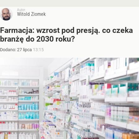
Autor:
Witold Ziomek
Farmacja: wzrost pod presją. co czeka
branżę do 2030 roku?
Dodano:
27
lipca
13:15