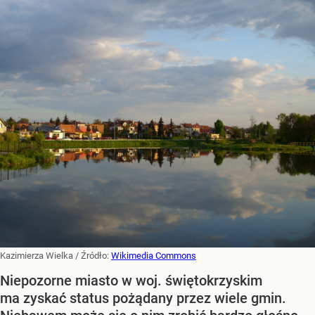
Kazimierza Wielka
/ Źródło:
Wikimedia Commons
Niepozorne miasto w woj. świętokrzyskim
ma zyskać status pożądany przez wiele gmin.