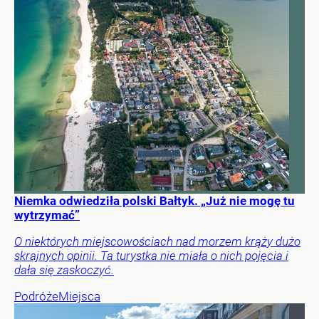
Niemka odwiedziła polski Bałtyk. „Już nie mogę tu
wytrzymać”
O niektórych miejscowościach nad morzem krąży dużo
skrajnych opinii. Ta turystka nie miała o nich pojęcia i
dała się zaskoczyć.
Podróże
Miejsca