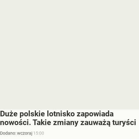
Duże polskie lotnisko zapowiada
nowości. Takie zmiany zauważą turyści
Dodano:
wczoraj
15:00