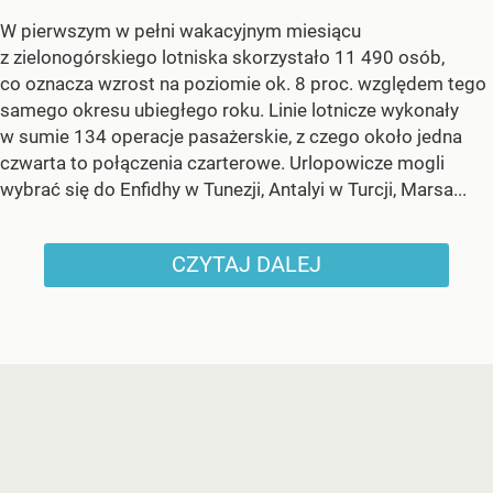
W pierwszym w pełni wakacyjnym miesiącu
z zielonogórskiego lotniska skorzystało 11 490 osób,
co oznacza wzrost na poziomie ok. 8 proc. względem tego
samego okresu ubiegłego roku. Linie lotnicze wykonały
w sumie 134 operacje pasażerskie, z czego około jedna
czwarta to połączenia czarterowe. Urlopowicze mogli
wybrać się do Enfidhy w Tunezji, Antalyi w Turcji, Marsa...
CZYTAJ DALEJ