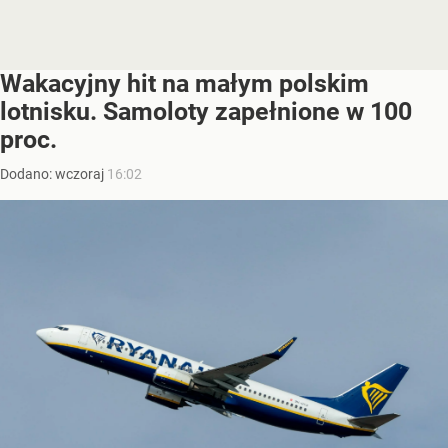
Wakacyjny hit na małym polskim
lotnisku. Samoloty zapełnione w 100
proc.
Dodano:
wczoraj
16:02