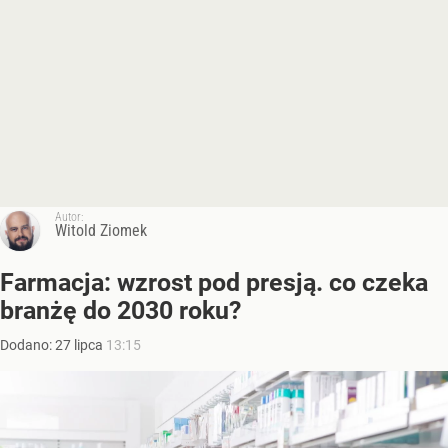
Autor:
Witold Ziomek
Farmacja: wzrost pod presją. co czeka
branżę do 2030 roku?
Dodano:
27
lipca
13:15