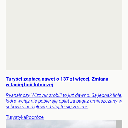
Turyści zapłacą nawet o 137 zł więcej. Zmiana
w taniej linii lotniczej
Ryanair czy Wizz Air zrobili to już dawno. Są jednak linie,
które wciąż nie pobierają opłat za bagaż umieszczany w
schowku nad głową. Tutaj to się zmieni.
Turystyka
Podróże