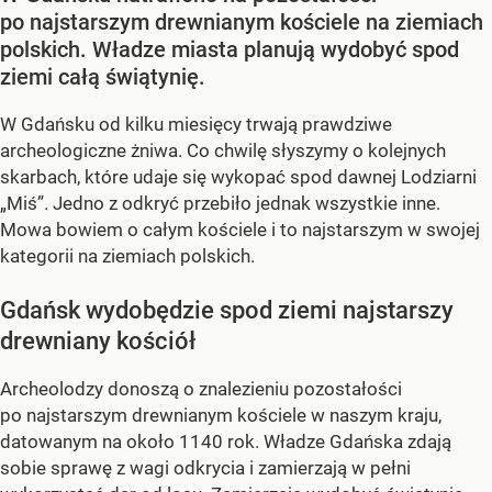
po najstarszym drewnianym kościele na ziemiach
polskich. Władze miasta planują wydobyć spod
ziemi całą świątynię.
W Gdańsku od kilku miesięcy trwają prawdziwe
archeologiczne żniwa. Co chwilę słyszymy o kolejnych
skarbach, które udaje się wykopać spod dawnej Lodziarni
„Miś”. Jedno z odkryć przebiło jednak wszystkie inne.
Mowa bowiem o całym kościele i to najstarszym w swojej
kategorii na ziemiach polskich.
Gdańsk wydobędzie spod ziemi najstarszy
drewniany kościół
Archeolodzy donoszą o znalezieniu pozostałości
po najstarszym drewnianym kościele w naszym kraju,
datowanym na około 1140 rok. Władze Gdańska zdają
sobie sprawę z wagi odkrycia i zamierzają w pełni