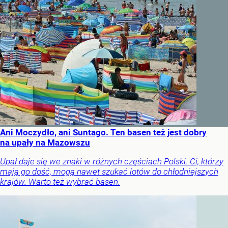
Ani Moczydło, ani Suntago. Ten basen też jest dobry
na upały na Mazowszu
Upał daje się we znaki w różnych częściach Polski. Ci, którzy
mają go dość, mogą nawet szukać lotów do chłodniejszych
krajów. Warto też wybrać basen.