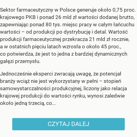
Sektor farmaceutyczny w Polsce generuje około 0,75 proc.
krajowego PKB i ponad 26 mld zł wartości dodanej brutto,
zapewniając ponad 80 tys. miejsc pracy w całym łańcuchu
wartości – od produkcji po dystrybucję i detal. Wartość
produkcji farmaceutycznej przekracza 21 mld zł rocznie,
a w ostatnich pięciu latach wzrosła o około 45 proc.,
co potwierdza, że jest to jedna z bardziej dynamicznych
gałęzi przemysłu.
Jednocześnie eksperci zwracają uwagę, że potencjał
branży wciąż nie jest wykorzystany w pełni – stopień
samowystarczalności produkcyjnej, liczony jako relacja
krajowej produkcji do wartości rynku, wynosi zaledwie
około jedną trzecią, co...
CZYTAJ DALEJ