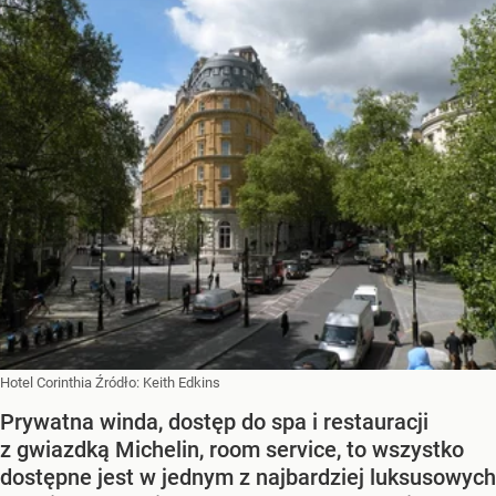
Hotel Corinthia
Źródło:
Keith Edkins
Prywatna winda, dostęp do spa i restauracji
z gwiazdką Michelin, room service, to wszystko
dostępne jest w jednym z najbardziej luksusowych