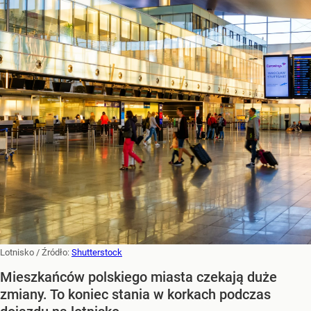
Lotnisko
/ Źródło:
Shutterstock
Mieszkańców polskiego miasta czekają duże
zmiany. To koniec stania w korkach podczas