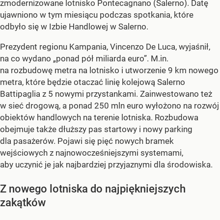
zmodernizowane lotnisko Pontecagnano (Salerno). Datę
ujawniono w tym miesiącu podczas spotkania, które
odbyło się w Izbie Handlowej w Salerno.
Prezydent regionu Kampania, Vincenzo De Luca, wyjaśnił,
na co wydano „ponad pół miliarda euro”. M.in.
na rozbudowę metra na lotnisko i utworzenie 9 km nowego
metra, które będzie otaczać linię kolejową Salerno
Battipaglia z 5 nowymi przystankami. Zainwestowano też
w sieć drogową, a ponad 250 mln euro wyłożono na rozwój
obiektów handlowych na terenie lotniska. Rozbudowa
obejmuje także dłuższy pas startowy i nowy parking
dla pasażerów. Pojawi się pięć nowych bramek
wejściowych z najnowocześniejszymi systemami,
aby uczynić je jak najbardziej przyjaznymi dla środowiska.
Z nowego lotniska do najpiękniejszych
zakątków