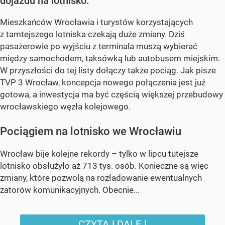
dojazdu na lotnisko.
Mieszkańców Wrocławia i turystów korzystających
z tamtejszego lotniska czekają duże zmiany. Dziś
pasażerowie po wyjściu z terminala muszą wybierać
między samochodem, taksówką lub autobusem miejskim.
W przyszłości do tej listy dołączy także pociąg. Jak pisze
TVP 3 Wrocław, koncepcja nowego połączenia jest już
gotowa, a inwestycja ma być częścią większej przebudowy
wrocławskiego węzła kolejowego.
Pociągiem na lotnisko we Wrocławiu
Wrocław bije kolejne rekordy – tylko w lipcu tutejsze
lotnisko obsłużyło aż 713 tys. osób. Konieczne są więc
zmiany, które pozwolą na rozładowanie ewentualnych
zatorów komunikacyjnych. Obecnie...
CZYTAJ DALEJ