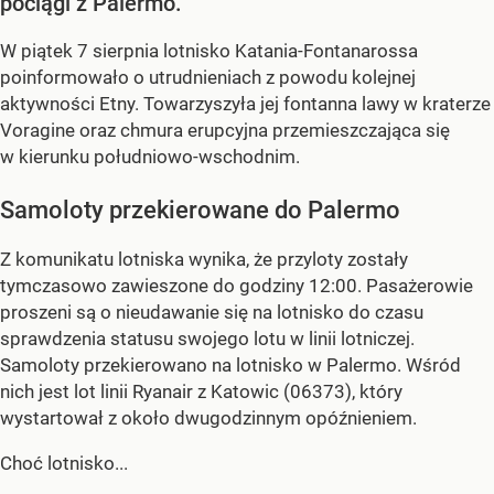
pociągi z Palermo.
W piątek 7 sierpnia lotnisko Katania-Fontanarossa
poinformowało o utrudnieniach z powodu kolejnej
aktywności Etny. Towarzyszyła jej fontanna lawy w kraterze
Voragine oraz chmura erupcyjna przemieszczająca się
w kierunku południowo-wschodnim.
Samoloty przekierowane do Palermo
Z komunikatu lotniska wynika, że przyloty zostały
tymczasowo zawieszone do godziny 12:00. Pasażerowie
proszeni są o nieudawanie się na lotnisko do czasu
sprawdzenia statusu swojego lotu w linii lotniczej.
Samoloty przekierowano na lotnisko w Palermo. Wśród
nich jest lot linii Ryanair z Katowic (06373), który
wystartował z około dwugodzinnym opóźnieniem.
Choć lotnisko...