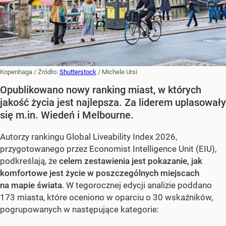
Kopenhaga
/ Źródło:
Shutterstock
/
Michele Ursi
Opublikowano nowy ranking miast, w których
jakość życia jest najlepsza. Za liderem uplasowały
się m.in. Wiedeń i Melbourne.
Autorzy rankingu Global Liveability Index 2026,
przygotowanego przez Economist Intelligence Unit (EIU),
podkreślają, że
celem zestawienia jest pokazanie, jak
komfortowe jest życie w poszczególnych miejscach
na mapie świata
. W tegorocznej edycji analizie poddano
173 miasta, które oceniono w oparciu o 30 wskaźników,
pogrupowanych w następujące kategorie: