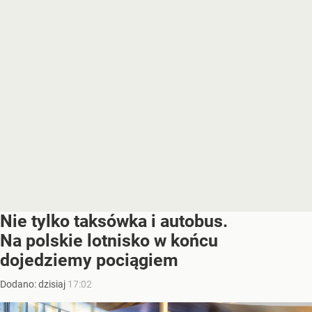
Nie tylko taksówka i autobus.
Na polskie lotnisko w końcu
dojedziemy pociągiem
Dodano:
dzisiaj
17:02