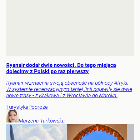
Ryanair dodał dwie nowości. Do tego miejsca
dolecimy z Polski po raz pierwszy
Ryanair wzmacnia swoją obecność na północy Afryki.
W systemie rezerwacyjnym taniej linii pojawiły się dwie
nowe trasy - z Krakowa i z Wrocławia do Maroka.
Turystyka
Podróże
Marzena
Tarkowska