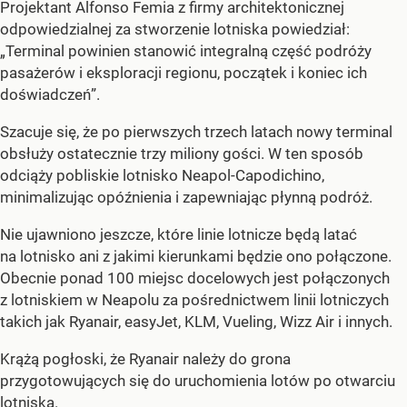
Projektant Alfonso Femia z firmy architektonicznej
odpowiedzialnej za stworzenie lotniska powiedział:
„Terminal powinien stanowić integralną część podróży
pasażerów i eksploracji regionu, początek i koniec ich
doświadczeń”.
Szacuje się, że po pierwszych trzech latach nowy terminal
obsłuży ostatecznie trzy miliony gości. W ten sposób
odciąży pobliskie lotnisko Neapol-Capodichino,
minimalizując opóźnienia i zapewniając płynną podróż.
Nie ujawniono jeszcze, które linie lotnicze będą latać
na lotnisko ani z jakimi kierunkami będzie ono połączone.
Obecnie ponad 100 miejsc docelowych jest połączonych
z lotniskiem w Neapolu za pośrednictwem linii lotniczych
takich jak Ryanair, easyJet, KLM, Vueling, Wizz Air i innych.
Krążą pogłoski, że Ryanair należy do grona
przygotowujących się do uruchomienia lotów po otwarciu
lotniska.