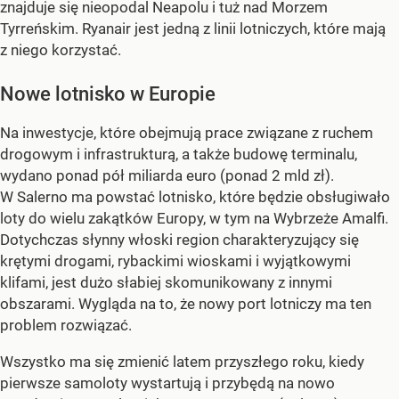
znajduje się nieopodal Neapolu i tuż nad Morzem
Tyrreńskim. Ryanair jest jedną z linii lotniczych, które mają
z niego korzystać.
Nowe lotnisko w Europie
Na inwestycje, które obejmują prace związane z ruchem
drogowym i infrastrukturą, a także budowę terminalu,
wydano ponad pół miliarda euro (ponad 2 mld zł).
W Salerno ma powstać lotnisko, które będzie obsługiwało
loty do wielu zakątków Europy, w tym na Wybrzeże Amalfi.
Dotychczas słynny włoski region charakteryzujący się
krętymi drogami, rybackimi wioskami i wyjątkowymi
klifami, jest dużo słabiej skomunikowany z innymi
obszarami. Wygląda na to, że nowy port lotniczy ma ten
problem rozwiązać.
Wszystko ma się zmienić latem przyszłego roku, kiedy
pierwsze samoloty wystartują i przybędą na nowo