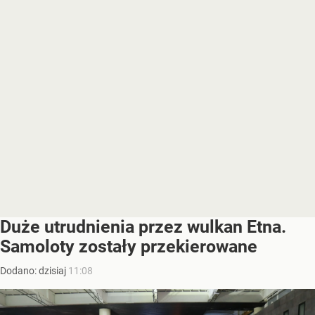
Duże utrudnienia przez wulkan Etna.
Samoloty zostały przekierowane
Dodano:
dzisiaj
11:08