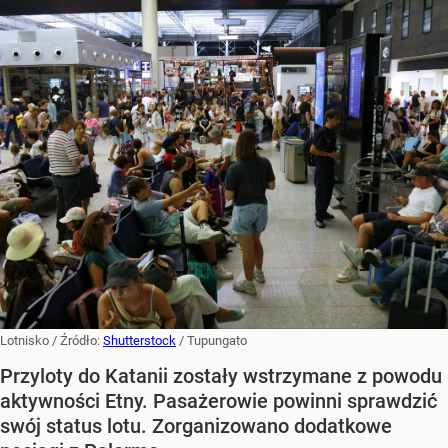
Lotnisko
/ Źródło:
Shutterstock
/
Tupungato
Przyloty do Katanii zostały wstrzymane z powodu
aktywności Etny. Pasażerowie powinni sprawdzić
swój status lotu. Zorganizowano dodatkowe