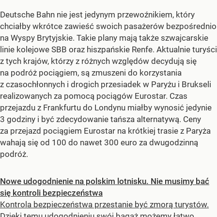
Deutsche Bahn nie jest jedynym przewoźnikiem, który
chciałby wkrótce zawieść swoich pasażerów bezpośrednio
na Wyspy Brytyjskie. Takie plany mają także szwajcarskie
linie kolejowe SBB oraz hiszpańskie Renfe. Aktualnie turyści
z tych krajów, którzy z różnych względów decydują się
na podróż pociągiem, są zmuszeni do korzystania
z czasochłonnych i drogich przesiadek w Paryżu i Brukseli
realizowanych za pomocą pociągów Eurostar. Czas
przejazdu z Frankfurtu do Londynu miałby wynosić jedynie
3 godziny i być zdecydowanie tańsza alternatywą. Ceny
za przejazd pociągiem Eurostar na krótkiej trasie z Paryża
wahają się od 100 do nawet 300 euro za dwugodzinną
podróż.
Nowe udogodnienie na polskim lotnisku. Nie musimy bać
się kontroli bezpieczeństwa
Kontrola bezpieczeństwa przestanie być zmorą turystów.
Dzięki temu udogodnieniu swój bagaż możemy łatwo