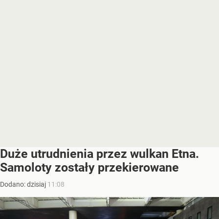
Duże utrudnienia przez wulkan Etna.
Samoloty zostały przekierowane
Dodano:
dzisiaj
11:08