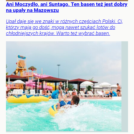
Ani Moczydło, ani Suntago. Ten basen też jest dobry
na upały na Mazowszu
Upał daje się we znaki w różnych częściach Polski. Ci,
którzy mają go dość, mogą nawet szukać lotów do
chłodniejszych krajów. Warto też wybrać basen.