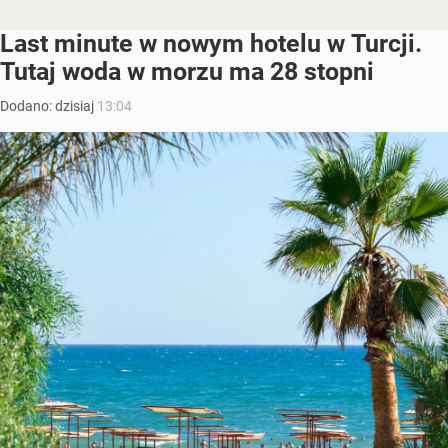
Last minute w nowym hotelu w Turcji.
Tutaj woda w morzu ma 28 stopni
Dodano:
dzisiaj
13:04