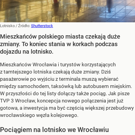
Lotnisko
/ Źródło:
Shutterstock
Mieszkańców polskiego miasta czekają duże
zmiany. To koniec stania w korkach podczas
dojazdu na lotnisko.
Mieszkańców Wrocławia i turystów korzystających
z tamtejszego lotniska czekają duże zmiany. Dziś
pasażerowie po wyjściu z terminala muszą wybierać
między samochodem, taksówką lub autobusem miejskim.
W przyszłości do tej listy dołączy także pociąg. Jak pisze
TVP 3 Wrocław, koncepcja nowego połączenia jest już
gotowa, a inwestycja ma być częścią większej przebudowy
wrocławskiego węzła kolejowego.
Pociągiem na lotnisko we Wrocławiu