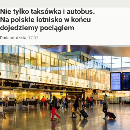
Nie tylko taksówka i autobus.
Na polskie lotnisko w końcu
dojedziemy pociągiem
Dodano:
dzisiaj
17:02