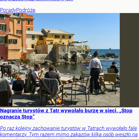
Porady
Podróże
Nagranie turystów z Tatr wywołało burzę w sieci. „Stop
oznacza Stop”
Po raz kolejny zachowanie turystów w Tatrach wywołało falę
komentarzy. Tym razem mimo zakazów kilka osób weszło na