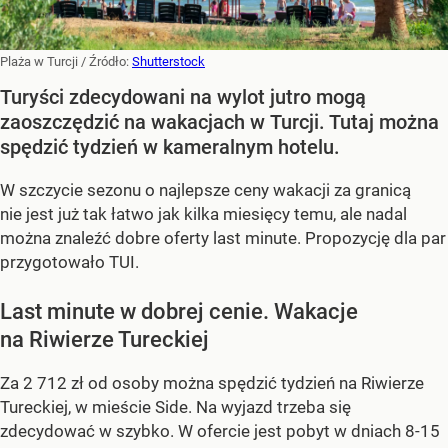
Plaża w Turcji
/ Źródło:
Shutterstock
Turyści zdecydowani na wylot jutro mogą
zaoszczędzić na wakacjach w Turcji. Tutaj można
spędzić tydzień w kameralnym hotelu.
W szczycie sezonu o najlepsze ceny wakacji za granicą
nie jest już tak łatwo jak kilka miesięcy temu, ale nadal
można znaleźć dobre oferty last minute. Propozycję dla par
przygotowało TUI.
Last minute w dobrej cenie. Wakacje
na Riwierze Tureckiej
Za 2 712 zł od osoby można spędzić tydzień na Riwierze
Tureckiej, w mieście Side. Na wyjazd trzeba się
zdecydować w szybko. W ofercie jest pobyt w dniach 8-15