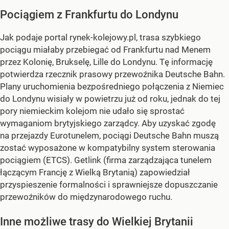
Pociągiem z Frankfurtu do Londynu
Jak podaje portal rynek-kolejowy.pl, trasa szybkiego
pociągu miałaby przebiegać od Frankfurtu nad Menem
przez Kolonię, Brukselę, Lille do Londynu. Tę informację
potwierdza rzecznik prasowy przewoźnika Deutsche Bahn.
Plany uruchomienia bezpośredniego połączenia z Niemiec
do Londynu wisiały w powietrzu już od roku, jednak do tej
pory niemieckim kolejom nie udało się sprostać
wymaganiom brytyjskiego zarządcy. Aby uzyskać zgodę
na przejazdy Eurotunelem, pociągi Deutsche Bahn muszą
zostać wyposażone w kompatybilny system sterowania
pociągiem (ETCS). Getlink (firma zarządzająca tunelem
łączącym Francję z Wielką Brytanią) zapowiedział
przyspieszenie formalności i sprawniejsze dopuszczanie
przewoźników do międzynarodowego ruchu.
Inne możliwe trasy do Wielkiej Brytanii