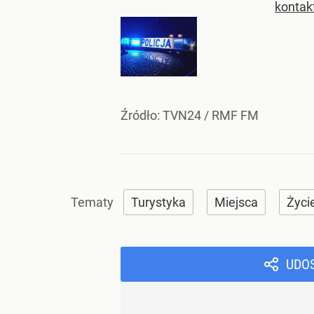
kontak
Źródło:
TVN24
/
RMF FM
Turystyka
Miejsca
Życi
UDO