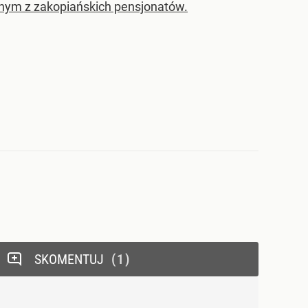
jednym z zakopiańskich pensjonatów.
SKOMENTUJ
1