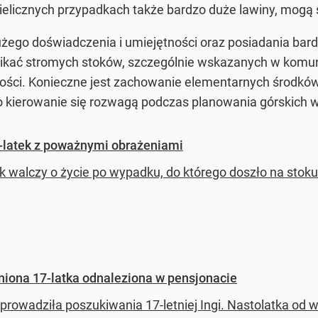
ielicznych przypadkach także bardzo duże lawiny, mogą 
ego doświadczenia i umiejętności oraz posiadania bard
ikać stromych stoków, szczególnie wskazanych w komun
ści. Konieczne jest zachowanie elementarnych środków
 o kierowanie się rozwagą podczas planowania górskich
-latek z poważnymi obrażeniami
ek walczy o życie po wypadku, do którego doszło na stoku
niona 17-latka odnaleziona w pensjonacie
 prowadziła poszukiwania 17-letniej Ingi. Nastolatka od 