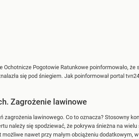
kie Ochotnicze Pogotowie Ratunkowe poinformowało, że s
alazła się pod śniegiem. Jak poinformował portal tvn24.
ch. Zagrożenie lawinowe
eń zagrożenia lawinowego. Co to oznacza? Stosowny kom
u należy się spodziewać, że pokrywa śnieżna na wielu
st możliwe nawet przy małym obciążeniu dodatkowym, w