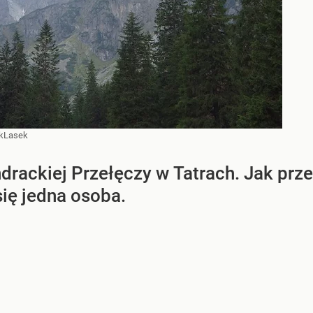
kLasek
drackiej Przełęczy w Tatrach. Jak prz
ię jedna osoba.