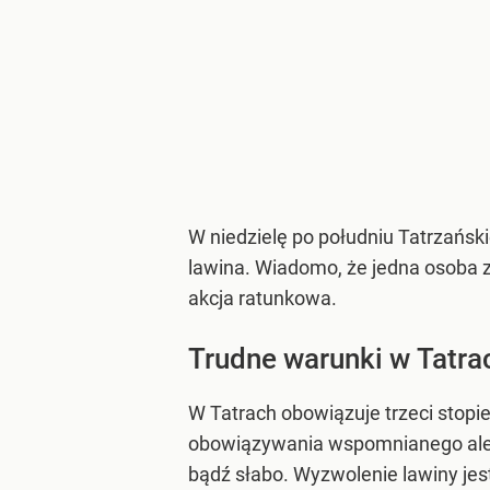
W niedzielę po południu Tatrzańs
lawina. Wiadomo, że jedna osoba zn
akcja ratunkowa.
Trudne warunki w Tatra
W Tatrach obowiązuje trzeci stopi
obowiązywania wspomnianego alert
bądź słabo. Wyzwolenie lawiny je