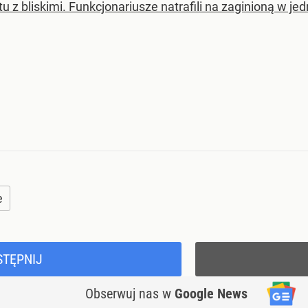
tu z bliskimi. Funkcjonariusze natrafili na zaginioną w 
e
STĘPNIJ
Obserwuj nas
w
Google News