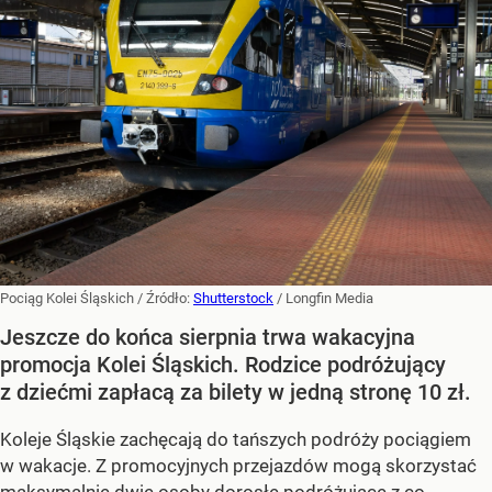
Pociąg Kolei Śląskich
/ Źródło:
Shutterstock
/
Longfin Media
Jeszcze do końca sierpnia trwa wakacyjna
promocja Kolei Śląskich. Rodzice podróżujący
z dziećmi zapłacą za bilety w jedną stronę 10 zł.
Koleje Śląskie zachęcają do tańszych podróży pociągiem
w wakacje. Z promocyjnych przejazdów mogą skorzystać