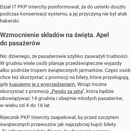
Dział IT PKP Intercity poinformował, że do usterki doszło
podczas konserwacji systemu, a jej przyczyną nie był atak
hakerski.
Wzmocnienie składów na święta. Apel
do pasażerów
Nic dziwnego, że pasażerowie szybko zauważyli trudności.
W grudniu wiele osób planuje przedświąteczne wyjazdy
albo podróże tropem świątecznych jarmarków. Część osób
chce też skorzystać z promocji na bilety, które przysługują,
gdy
kupujemy je z wyprzedzeniem.
Wciąż można
skorzystać z promocji „
Pendo za zeta
”, która będzie
obowiązywać 14 grudnia i obejmie młodych pasażerów,
w wieku od 4 do 16 lat.
Rzecznik PKP Intercity zaapelował, by przed szczytem
świątecznych przewozów jak najszybciej kupić bilety.