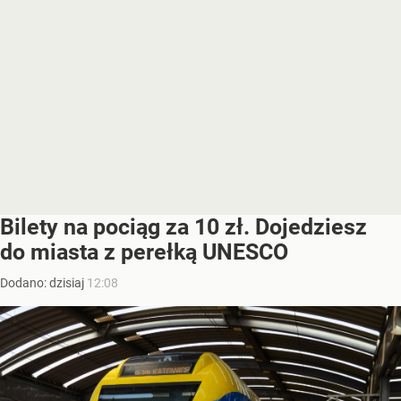
Bilety na pociąg za 10 zł. Dojedziesz
do miasta z perełką UNESCO
Dodano:
dzisiaj
12:08