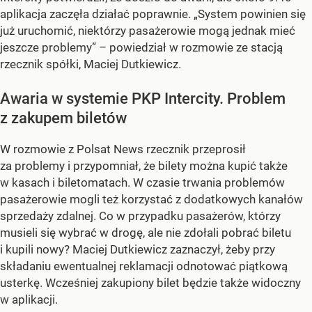
aplikacja zaczęła działać poprawnie. „System powinien się
już uruchomić, niektórzy pasażerowie mogą jednak mieć
jeszcze problemy” – powiedział w rozmowie ze stacją
rzecznik spółki, Maciej Dutkiewicz.
Awaria w systemie PKP Intercity. Problem
z zakupem biletów
W rozmowie z Polsat News rzecznik przeprosił
za problemy i przypomniał, że bilety można kupić także
w kasach i biletomatach. W czasie trwania problemów
pasażerowie mogli też korzystać z dodatkowych kanałów
sprzedaży zdalnej. Co w przypadku pasażerów, którzy
musieli się wybrać w drogę, ale nie zdołali pobrać biletu
i kupili nowy? Maciej Dutkiewicz zaznaczył, żeby przy
składaniu ewentualnej reklamacji odnotować piątkową
usterkę. Wcześniej zakupiony bilet będzie także widoczny
w aplikacji.