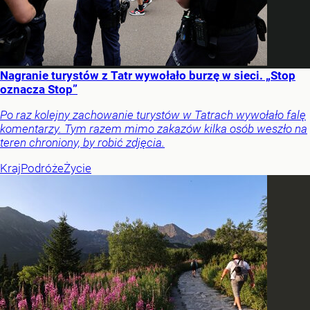
Nagranie turystów z Tatr wywołało burzę w sieci. „Stop
oznacza Stop”
Po raz kolejny zachowanie turystów w Tatrach wywołało falę
komentarzy. Tym razem mimo zakazów kilka osób weszło na
teren chroniony, by robić zdjęcia.
Kraj
Podróże
Życie