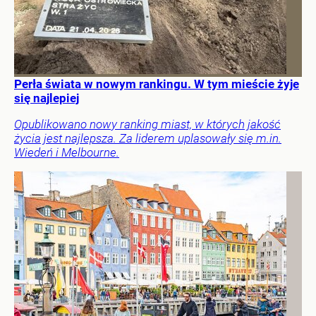
Perła świata w nowym rankingu. W tym mieście żyje
się najlepiej
Opublikowano nowy ranking miast, w których jakość
życia jest najlepsza. Za liderem uplasowały się m.in.
Wiedeń i Melbourne.