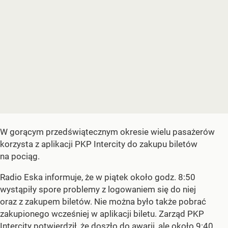
W gorącym przedświątecznym okresie wielu pasażerów
korzysta z aplikacji PKP Intercity do zakupu biletów
na pociąg.
Radio Eska informuje, że w piątek około godz. 8:50
wystąpiły spore problemy z logowaniem się do niej
oraz z zakupem biletów. Nie można było także pobrać
zakupionego wcześniej w aplikacji biletu. Zarząd PKP
Intercity potwierdził, że doszło do awarii, ale około 9:40