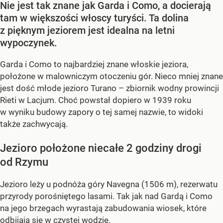
Nie jest tak znane jak Garda i Como, a docierają
tam w większości włoscy turyści. Ta dolina
z pięknym jeziorem jest idealna na letni
wypoczynek.
Garda i Como to najbardziej znane włoskie jeziora,
położone w malowniczym otoczeniu gór. Nieco mniej znane
jest dość młode jezioro Turano – zbiornik wodny prowincji
Rieti w Lacjum. Choć powstał dopiero w 1939 roku
w wyniku budowy zapory o tej samej nazwie, to widoki
także zachwycają.
Jezioro położone niecałe 2 godziny drogi
od Rzymu
Jezioro leży u podnóża góry Navegna (1506 m), rezerwatu
przyrody porośniętego lasami. Tak jak nad Gardą i Como
na jego brzegach wyrastają zabudowania wiosek, które
odbijają się w czystej wodzie.