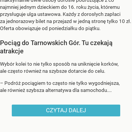
maksymalnie dwie osoby dorosłe podróżujące z co
najmniej jednym dzieckiem do 16. roku życia, któremu
przysługuje ulga ustawowa. Każdy z dorosłych zapłaci
za jednorazowy bilet na przejazd w jedną stronę tylko 10 zł.
Oferta obowiązuje od poniedziałku do piątku.
Pociąg do Tarnowskich Gór. Tu czekają
atrakcje
Wybór kolei to nie tylko sposób na uniknięcie korków,
ale często również na szybsze dotarcie do celu.
– Podróż pociągiem to często nie tylko wygodniejsza,
ale również szybsza alternatywa dla samochodu....
CZYTAJ DALEJ