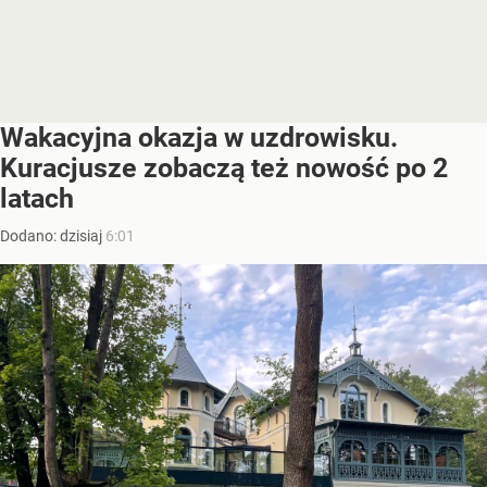
Wakacyjna okazja w uzdrowisku.
Kuracjusze zobaczą też nowość po 2
latach
Dodano:
dzisiaj
6:01