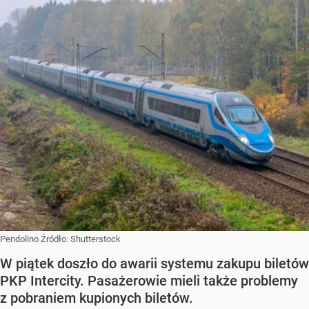
Pendolino
Źródło:
Shutterstock
W piątek doszło do awarii systemu zakupu biletów
PKP Intercity. Pasażerowie mieli także problemy
z pobraniem kupionych biletów.