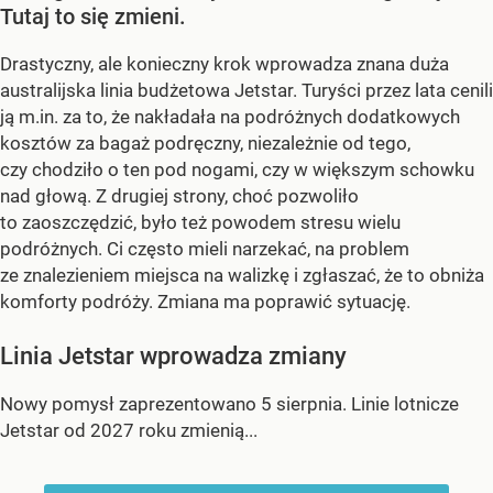
Tutaj to się zmieni.
Drastyczny, ale konieczny krok wprowadza znana duża
australijska linia budżetowa Jetstar. Turyści przez lata cenili
ją m.in. za to, że nakładała na podróżnych dodatkowych
kosztów za bagaż podręczny, niezależnie od tego,
czy chodziło o ten pod nogami, czy w większym schowku
nad głową. Z drugiej strony, choć pozwoliło
to zaoszczędzić, było też powodem stresu wielu
podróżnych. Ci często mieli narzekać, na problem
ze znalezieniem miejsca na walizkę i zgłaszać, że to obniża
komforty podróży. Zmiana ma poprawić sytuację.
Linia Jetstar wprowadza zmiany
Nowy pomysł zaprezentowano 5 sierpnia. Linie lotnicze
Jetstar od 2027 roku zmienią...