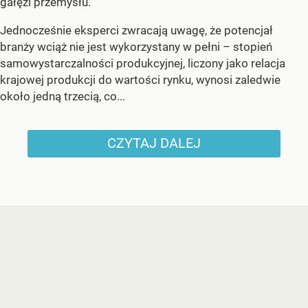
gałęzi przemysłu.
Jednocześnie eksperci zwracają uwagę, że potencjał
branży wciąż nie jest wykorzystany w pełni – stopień
samowystarczalności produkcyjnej, liczony jako relacja
krajowej produkcji do wartości rynku, wynosi zaledwie
około jedną trzecią, co...
CZYTAJ DALEJ