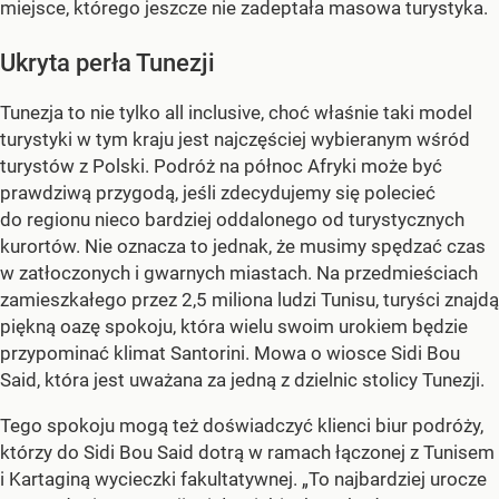
miejsce, którego jeszcze nie zadeptała masowa turystyka.
Ukryta perła Tunezji
Tunezja to nie tylko all inclusive, choć właśnie taki model
turystyki w tym kraju jest najczęściej wybieranym wśród
turystów z Polski. Podróż na północ Afryki może być
prawdziwą przygodą, jeśli zdecydujemy się polecieć
do regionu nieco bardziej oddalonego od turystycznych
kurortów. Nie oznacza to jednak, że musimy spędzać czas
w zatłoczonych i gwarnych miastach. Na przedmieściach
zamieszkałego przez 2,5 miliona ludzi Tunisu, turyści znajdą
piękną oazę spokoju, która wielu swoim urokiem będzie
przypominać klimat Santorini. Mowa o wiosce Sidi Bou
Said, która jest uważana za jedną z dzielnic stolicy Tunezji.
Tego spokoju mogą też doświadczyć klienci biur podróży,
którzy do Sidi Bou Said dotrą w ramach łączonej z Tunisem
i Kartaginą wycieczki fakultatywnej. „To najbardziej urocze