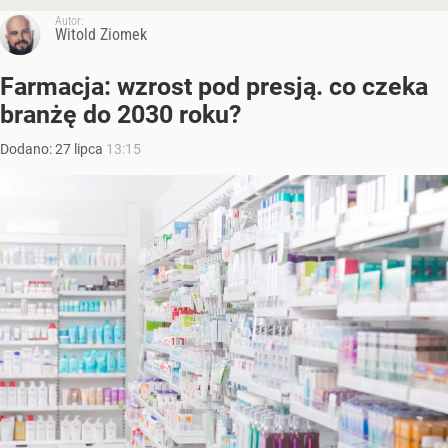
Autor:
Witold Ziomek
Farmacja: wzrost pod presją. co czeka
branżę do 2030 roku?
Dodano:
27
lipca
13:15