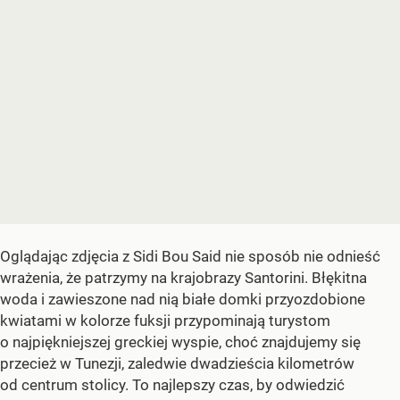
Oglądając zdjęcia z Sidi Bou Said nie sposób nie odnieść
wrażenia, że patrzymy na krajobrazy Santorini. Błękitna
woda i zawieszone nad nią białe domki przyozdobione
kwiatami w kolorze fuksji przypominają turystom
o najpiękniejszej greckiej wyspie, choć znajdujemy się
przecież w Tunezji, zaledwie dwadzieścia kilometrów
od centrum stolicy. To najlepszy czas, by odwiedzić