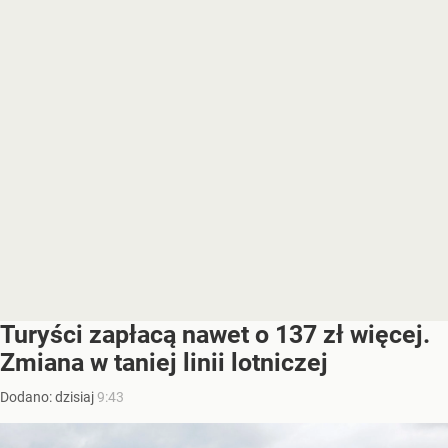
Turyści zapłacą nawet o 137 zł więcej.
Zmiana w taniej linii lotniczej
Dodano:
dzisiaj
9:43