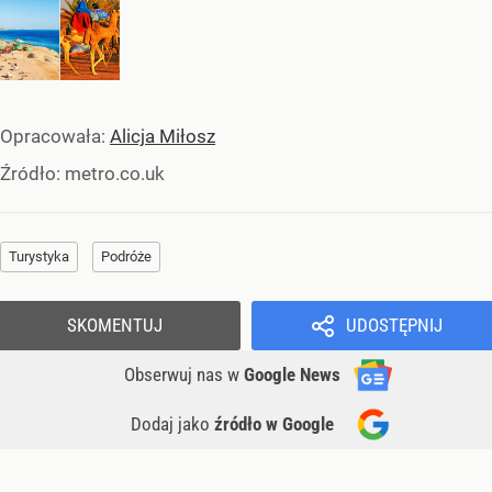
Opracowała:
Alicja Miłosz
Źródło:
metro.co.uk
Turystyka
Podróże
SKOMENTUJ
UDOSTĘPNIJ
Obserwuj nas
w
Google News
Dodaj jako
źródło w Google