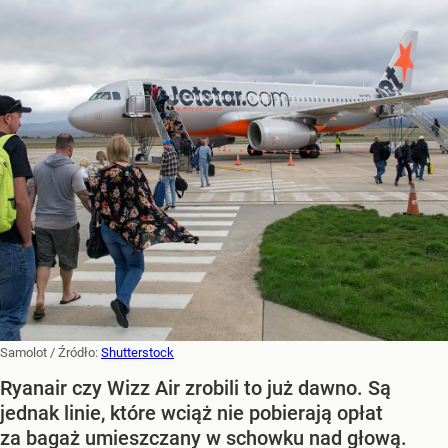
Samolot
/ Źródło:
Shutterstock
Ryanair czy Wizz Air zrobili to już dawno. Są
jednak linie, które wciąż nie pobierają opłat
za bagaż umieszczany w schowku nad głową.