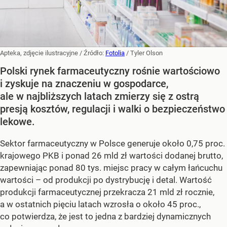
Apteka, zdjęcie ilustracyjne
/ Źródło:
Fotolia
/
Tyler Olson
Polski rynek farmaceutyczny rośnie wartościowo
i zyskuje na znaczeniu w gospodarce,
ale w najbliższych latach zmierzy się z ostrą
presją kosztów, regulacji i walki o bezpieczeństwo
lekowe.
Sektor farmaceutyczny w Polsce generuje około 0,75 proc.
krajowego PKB i ponad 26 mld zł wartości dodanej brutto,
zapewniając ponad 80 tys. miejsc pracy w całym łańcuchu
wartości – od produkcji po dystrybucję i detal. Wartość
produkcji farmaceutycznej przekracza 21 mld zł rocznie,
a w ostatnich pięciu latach wzrosła o około 45 proc.,
co potwierdza, że jest to jedna z bardziej dynamicznych