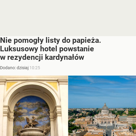
Nie pomogły listy do papieża.
Luksusowy hotel powstanie
w rezydencji kardynałów
Dodano:
dzisiaj
10:25