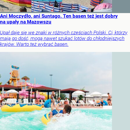
Ani Moczydło, ani Suntago. Ten basen też jest dobry
na upały na Mazowszu
Upał daje się we znaki w różnych częściach Polski. Ci, którzy
mają go dość, mogą nawet szukać lotów do chłodniejszych
krajów. Warto też wybrać basen.