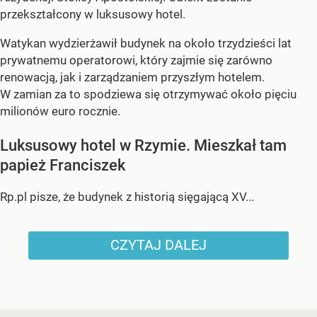
przekształcony w luksusowy hotel.
Watykan wydzierżawił budynek na około trzydzieści lat
prywatnemu operatorowi, który zajmie się zarówno
renowacją, jak i zarządzaniem przyszłym hotelem.
W zamian za to spodziewa się otrzymywać około pięciu
milionów euro rocznie.
Luksusowy hotel w Rzymie. Mieszkał tam
papież Franciszek
Rp.pl pisze, że budynek z historią sięgającą XV...
CZYTAJ DALEJ