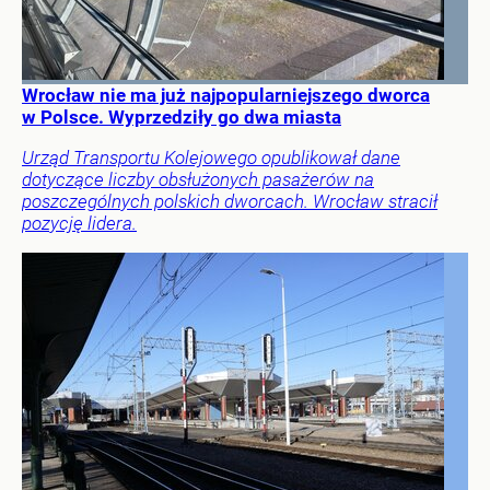
Wrocław nie ma już najpopularniejszego dworca
w Polsce. Wyprzedziły go dwa miasta
Urząd Transportu Kolejowego opublikował dane
dotyczące liczby obsłużonych pasażerów na
poszczególnych polskich dworcach. Wrocław stracił
pozycję lidera.