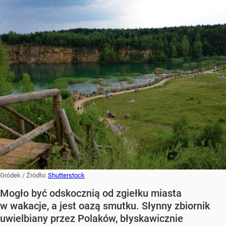
Gródek
/ Źródło:
Shutterstock
Mogło być odskocznią od zgiełku miasta
w wakacje, a jest oazą smutku. Słynny zbiornik
uwielbiany przez Polaków, błyskawicznie