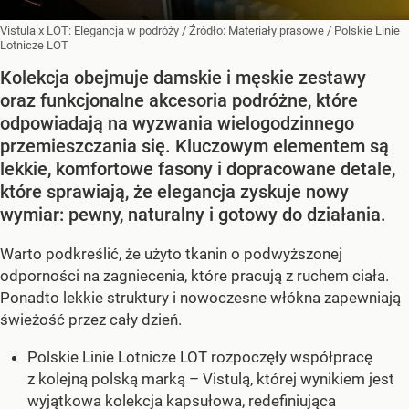
Vistula x LOT: Elegancja w podróży
/ Źródło:
Materiały prasowe
/
Polskie Linie
Lotnicze LOT
Kolekcja obejmuje damskie i męskie zestawy
oraz funkcjonalne akcesoria podróżne, które
odpowiadają na wyzwania wielogodzinnego
przemieszczania się. Kluczowym elementem są
lekkie, komfortowe fasony i dopracowane detale,
które sprawiają, że elegancja zyskuje nowy
wymiar: pewny, naturalny i gotowy do działania.
Warto podkreślić, że użyto tkanin o podwyższonej
odporności na zagniecenia, które pracują z ruchem ciała.
Ponadto lekkie struktury i nowoczesne włókna zapewniają
świeżość przez cały dzień.
Polskie Linie Lotnicze LOT rozpoczęły współpracę
z kolejną polską marką – Vistulą, której wynikiem jest
wyjątkowa kolekcja kapsułowa, redefiniująca