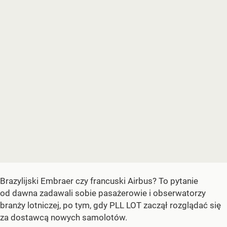
Brazylijski Embraer czy francuski Airbus? To pytanie
od dawna zadawali sobie pasażerowie i obserwatorzy
branży lotniczej, po tym, gdy PLL LOT zaczął rozglądać się
za dostawcą nowych samolotów.