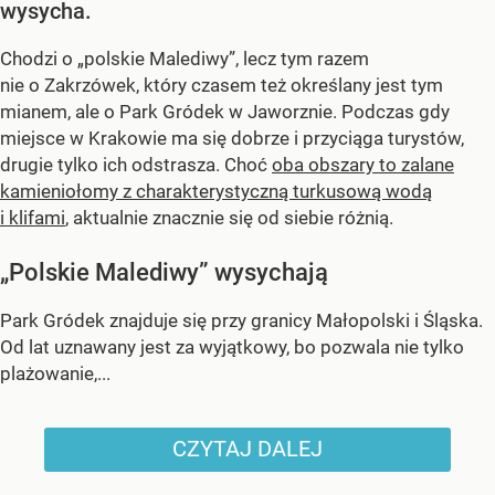
wysycha.
Chodzi o „polskie Malediwy”, lecz tym razem
nie o Zakrzówek, który czasem też określany jest tym
mianem, ale o Park Gródek w Jaworznie. Podczas gdy
miejsce w Krakowie ma się dobrze i przyciąga turystów,
drugie tylko ich odstrasza. Choć
oba obszary to zalane
kamieniołomy z charakterystyczną turkusową wodą
i klifami
, aktualnie znacznie się od siebie różnią.
„Polskie Malediwy” wysychają
Park Gródek znajduje się przy granicy Małopolski i Śląska.
Od lat uznawany jest za wyjątkowy, bo pozwala nie tylko
plażowanie,...
CZYTAJ DALEJ