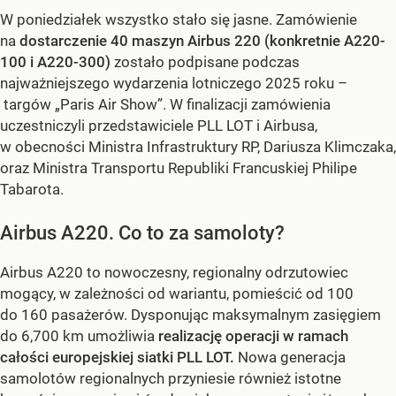
W poniedziałek wszystko stało się jasne. Zamówienie
na
dostarczenie 40 maszyn
Airbus 220 (konkretnie A220-
100 i A220-300)
zostało podpisane podczas
najważniejszego wydarzenia lotniczego 2025 roku –
targów „Paris Air Show”. W finalizacji zamówienia
uczestniczyli przedstawiciele PLL LOT i Airbusa,
w obecności Ministra Infrastruktury RP, Dariusza Klimczaka,
oraz Ministra Transportu Republiki Francuskiej Philipe
Tabarota.
Airbus A220. Co to za samoloty?
Airbus A220 to nowoczesny, regionalny odrzutowiec
mogący, w zależności od wariantu, pomieścić od 100
do 160 pasażerów. Dysponując maksymalnym zasięgiem
do 6,700 km umożliwia
realizację operacji w ramach
całości europejskiej siatki PLL LOT.
Nowa generacja
samolotów regionalnych przyniesie również istotne