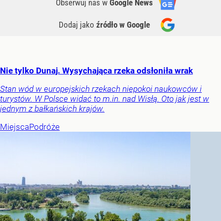
Obserwuj nas
w
Google News
Dodaj jako
źródło w Google
Nie tylko Dunaj. Wysychająca rzeka odsłoniła wrak
Stan wód w europejskich rzekach niepokoi naukowców i
turystów. W Polsce widać to m.in. nad Wisłą. Oto jak jest w
jednym z bałkańskich krajów.
Miejsca
Podróże