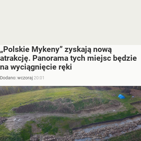
„Polskie Mykeny” zyskają nową
atrakcję. Panorama tych miejsc będzie
na wyciągnięcie ręki
Dodano:
wczoraj
20:01