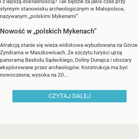
i z lepszą dokładnością? Tak będzie za jakiś czas przy
słynnym stanowisku archeologicznym w Małopolsce,
nazywanym „polskimi Mykenami”.
Nowość w „polskich Mykenach”
Atrakcją stanie się wieża widokowa wybudowana na Górze
Zyndrama w Maszkowicach. Ze szczytu turyści ujrzą
panoramę Beskidu Sądeckiego, Doliny Dunajca i obszary
eksplorowane przez archeologów. Konstrukcja ma być
nowoczesna, wysoka na 20...
CZYTAJ DALEJ