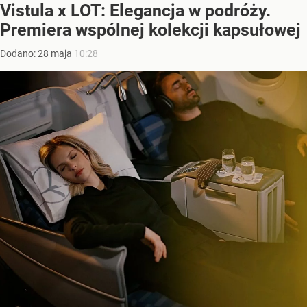
Vistula x LOT: Elegancja w podróży.
Premiera wspólnej kolekcji kapsułowej
Dodano:
28
maja
10:28