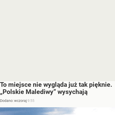
To miejsce nie wygląda już tak pięknie.
„Polskie Malediwy” wysychają
Dodano:
wczoraj
9:55