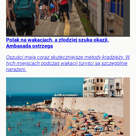
Polak na wakacjach, a złodziej szuka okazji.
Ambasada ostrzega
Oszuści mają coraz skuteczniejsze metody kradzieży. W
tych miejscach podczas wakacji turyści są szczególnie
narażeni.