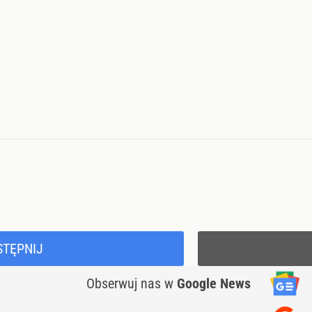
STĘPNIJ
Obserwuj nas
w
Google News