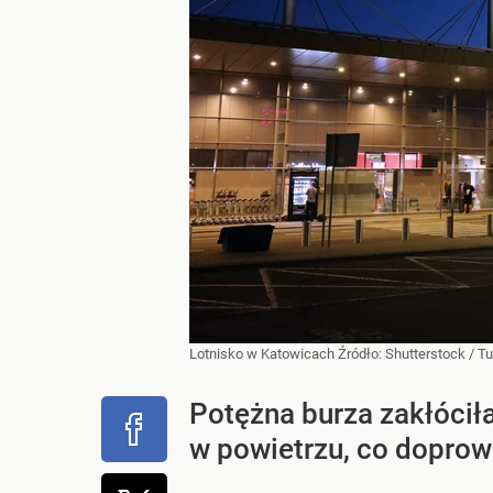
Lotnisko w Katowicach
Źródło:
Shutterstock
/
Tu
Potężna burza zakłócił
w powietrzu, co doprowa