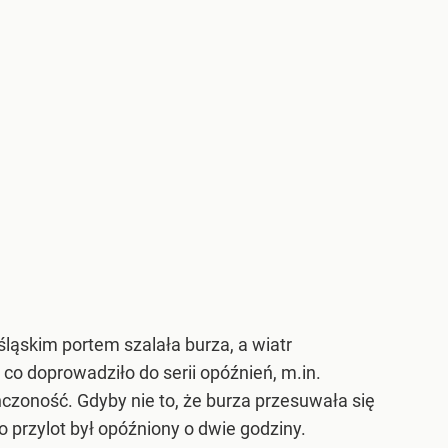
ląskim portem szalała burza, a wiatr
co doprowadziło do serii opóźnień, m.in.
ńczoność. Gdyby nie to, że burza przesuwała się
 przylot był opóźniony o dwie godziny.