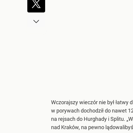
Wczorajszy wieczór nie był łatwy 
w porywach dochodził do nawet 125
na rejsach do Hurghady i Splitu. 
nad Kraków, na pewno lądowalibyśm