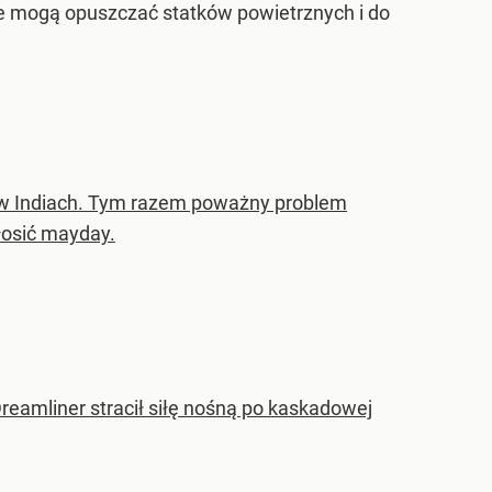
e mogą opuszczać statków powietrznych i do
ej w Indiach. Tym razem poważny problem
głosić mayday.
reamliner stracił siłę nośną po kaskadowej