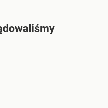
lądowaliśmy