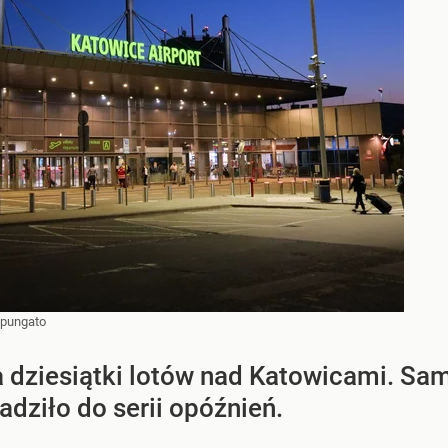
pungato
a dziesiątki lotów nad Katowicami. Sa
dziło do serii opóźnień.