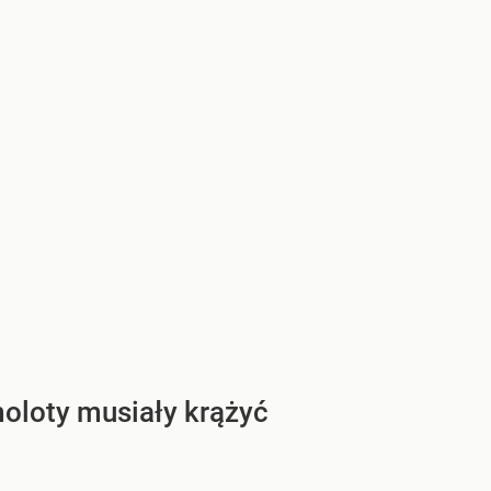
moloty musiały krążyć