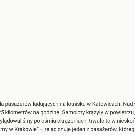
dla pasażerów lądujących na lotnisku w Katowicach. Nad ś
 kilometrów na godzinę. Samoloty krążyły w powietrzu, 
„Wylądowaliśmy po ośmiu okrążeniach, trwało to w niesko
y w Krakowie” – relacjonuje jeden z pasażerów, którego