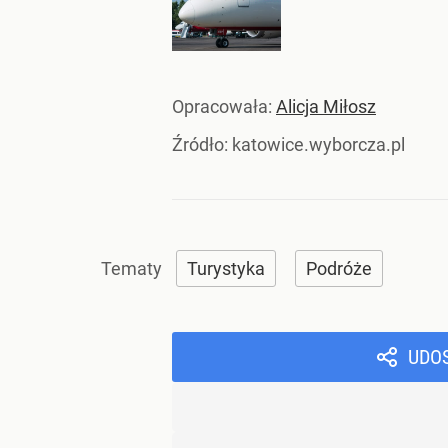
Opracowała:
Alicja Miłosz
Źródło:
katowice.wyborcza.pl
Turystyka
Podróże
UDO