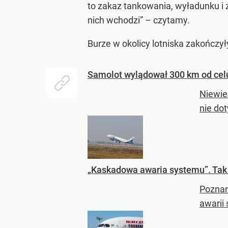
to zakaz tankowania, wyładunku i
nich wchodzi” – czytamy.
Burze w okolicy lotniska zakończył
Samolot wylądował 300 km od celu
Niewie
nie dot
„Kaskadowa awaria systemu”. Tak 
Poznan
awarii