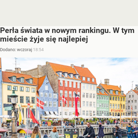
Perła świata w nowym rankingu. W tym
mieście żyje się najlepiej
Dodano:
wczoraj
18:54