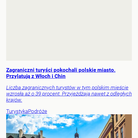
Zagraniczni turyści pokochali polskie miasto.
Przylatują z Włoch i Chin
Liczba zagranicznych turystów w tym polskim mieście
wzrosła aż o 39 procent. Przyjeżdżają nawet z odległych
krajów.
Turystyka
Podróże