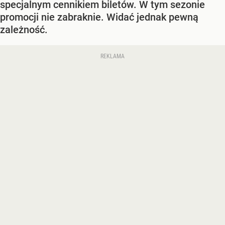
specjalnym cennikiem biletów. W tym sezonie
promocji nie zabraknie. Widać jednak pewną
zależność.