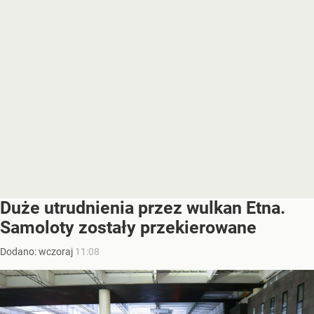
Duże utrudnienia przez wulkan Etna.
Samoloty zostały przekierowane
Dodano:
wczoraj
11:08