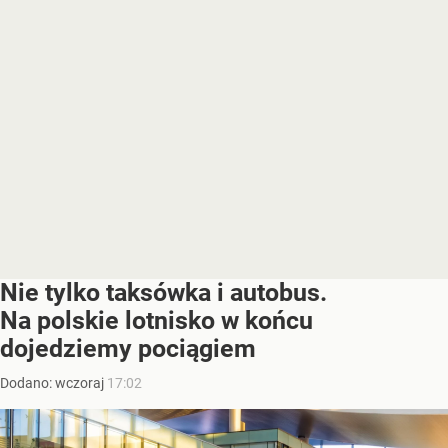
Nie tylko taksówka i autobus.
Na polskie lotnisko w końcu
dojedziemy pociągiem
Dodano:
wczoraj
17:02