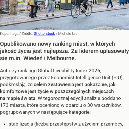
Kopenhaga
/ Źródło:
Shutterstock
/
Michele Ursi
Opublikowano nowy ranking miast, w których
jakość życia jest najlepsza. Za liderem uplasowały
się m.in. Wiedeń i Melbourne.
Autorzy rankingu Global Liveability Index 2026,
przygotowanego przez Economist Intelligence Unit (EIU),
podkreślają, że
celem zestawienia jest pokazanie, jak
komfortowe jest życie w poszczególnych miejscach
na mapie świata
. W tegorocznej edycji analizie poddano
173 miasta, które oceniono w oparciu o 30 wskaźników,
pogrupowanych w następujące kategorie:
stabilizacja (liczba przestępstw z użyciem przemocy,