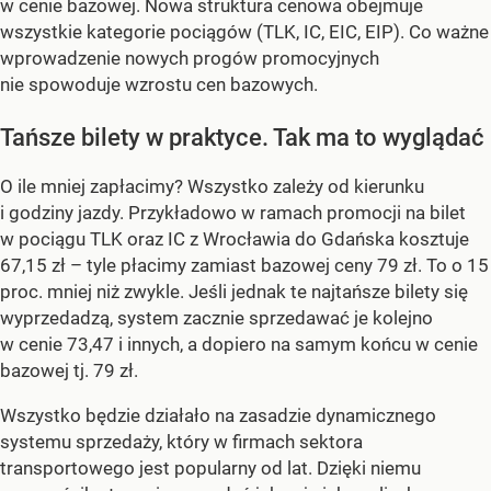
w cenie bazowej. Nowa struktura cenowa obejmuje
wszystkie kategorie pociągów (TLK, IC, EIC, EIP). Co ważne
wprowadzenie nowych progów promocyjnych
nie spowoduje wzrostu cen bazowych.
Tańsze bilety w praktyce. Tak ma to wyglądać
O ile mniej zapłacimy? Wszystko zależy od kierunku
i godziny jazdy. Przykładowo w ramach promocji na bilet
w pociągu TLK oraz IC z Wrocławia do Gdańska kosztuje
67,15 zł – tyle płacimy zamiast bazowej ceny 79 zł. To o 15
proc. mniej niż zwykle. Jeśli jednak te najtańsze bilety się
wyprzedadzą, system zacznie sprzedawać je kolejno
w cenie 73,47 i innych, a dopiero na samym końcu w cenie
bazowej tj. 79 zł.
Wszystko będzie działało na zasadzie dynamicznego
systemu sprzedaży, który w firmach sektora
transportowego jest popularny od lat. Dzięki niemu