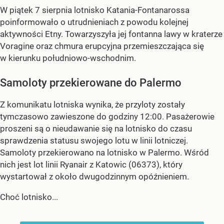
W piątek 7 sierpnia lotnisko Katania-Fontanarossa
poinformowało o utrudnieniach z powodu kolejnej
aktywności Etny. Towarzyszyła jej fontanna lawy w kraterze
Voragine oraz chmura erupcyjna przemieszczająca się
w kierunku południowo-wschodnim.
Samoloty przekierowane do Palermo
Z komunikatu lotniska wynika, że przyloty zostały
tymczasowo zawieszone do godziny 12:00. Pasażerowie
proszeni są o nieudawanie się na lotnisko do czasu
sprawdzenia statusu swojego lotu w linii lotniczej.
Samoloty przekierowano na lotnisko w Palermo. Wśród
nich jest lot linii Ryanair z Katowic (06373), który
wystartował z około dwugodzinnym opóźnieniem.
Choć lotnisko...