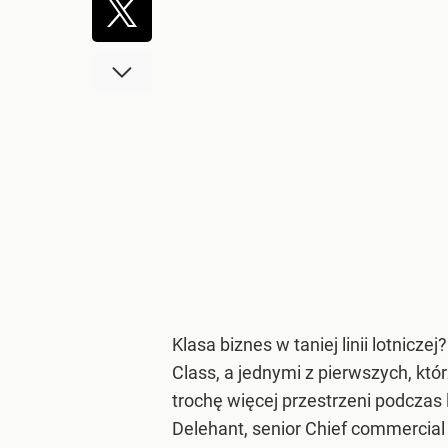
Klasa biznes w taniej linii lotnicze
Class, a jednymi z pierwszych, któ
trochę więcej przestrzeni podcza
Delehant, senior Chief commercial 