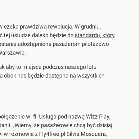
ów czeka prawdziwa rewolucja. W grudniu,
ć tej usłudze daleko będzie do
standardu, który
zostanie udostępniona pasażerom pilotażowo
 Warszawie.
k aby to miejsce podczas naszego lotu
a obok nas będzie dostępna na wszystkich
połączenie wi-fi. Usługa pod nazwą Wizz Play,
anii. „Wiemy, że pasażerowie chcą być dzisiaj
i w rozmowie z Fly4free.pl Silvia Mosquera,