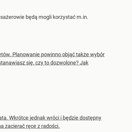
sażerowie będą mogli korzystać m.in.
letów. Planowanie powinno objąć także wybór
stanawiasz się, czy to dozwolone? Jak
ata. Wkrótce jednak wróci i będzie dostępny
a zacierać ręce z radości.