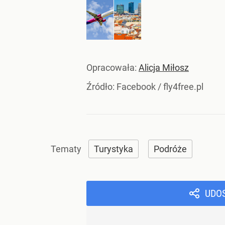
Opracowała:
Alicja Miłosz
Źródło:
Facebook
/
fly4free.pl
Turystyka
Podróże
UDO