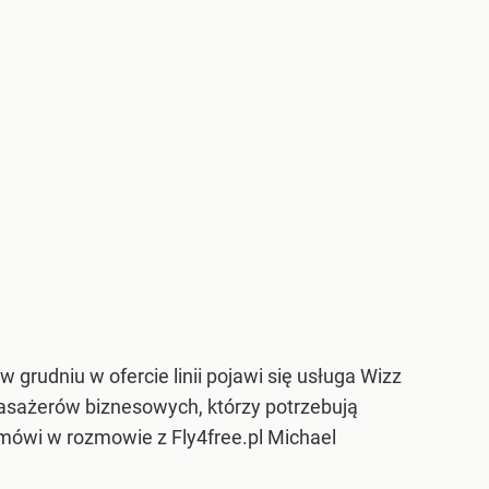
ż w grudniu w ofercie linii pojawi się usługa Wizz
 pasażerów biznesowych, którzy potrzebują
mówi w rozmowie z Fly4free.pl Michael