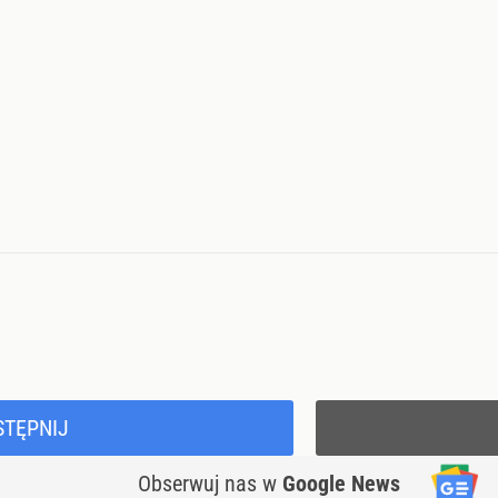
STĘPNIJ
Obserwuj nas
w
Google News