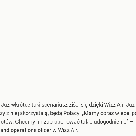
j? Już wkrótce taki scenariusz ziści się dzięki Wizz Air. Ju
rzy z niej skorzystają, będą Polacy. „Mamy coraz więcej
s lotów. Chcemy im zaproponować takie udogodnienie” – 
and operations oficer w Wizz Air.