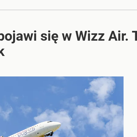
pojawi się w Wizz Air. 
k