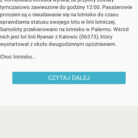
tymczasowo zawieszone do godziny 12:00. Pasażerowie
proszeni są o nieudawanie się na lotnisko do czasu
sprawdzenia statusu swojego lotu w linii lotniczej.
Samoloty przekierowano na lotnisko w Palermo. Wśród
nich jest lot linii Ryanair z Katowic (06373), który
wystartował z około dwugodzinnym opóźnieniem.
Choć lotnisko...
CZYTAJ DALEJ