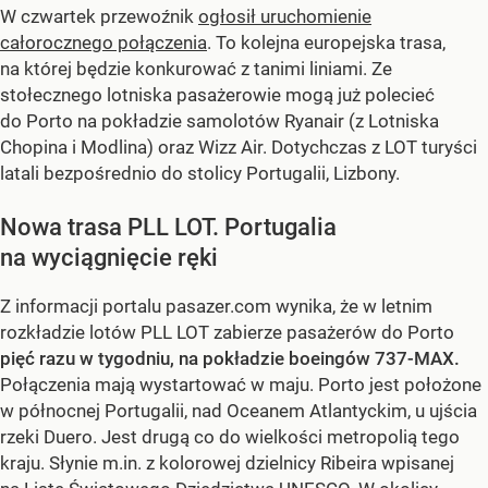
W czwartek przewoźnik
ogłosił uruchomienie
całorocznego połączenia
. To kolejna europejska trasa,
na której będzie konkurować z tanimi liniami. Ze
stołecznego lotniska pasażerowie mogą już polecieć
do Porto na pokładzie samolotów Ryanair (z Lotniska
Chopina i Modlina) oraz Wizz Air. Dotychczas z LOT turyści
latali bezpośrednio do stolicy Portugalii, Lizbony.
Nowa trasa PLL LOT. Portugalia
na wyciągnięcie ręki
Z informacji portalu pasazer.com wynika, że w letnim
rozkładzie lotów PLL LOT zabierze pasażerów do Porto
pięć razu w tygodniu, na pokładzie boeingów 737-MAX.
Połączenia mają wystartować w maju. Porto jest położone
w północnej Portugalii, nad Oceanem Atlantyckim, u ujścia
rzeki Duero. Jest drugą co do wielkości metropolią tego
kraju. Słynie m.in. z kolorowej dzielnicy Ribeira wpisanej