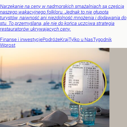
Narzekanie na ceny w nadmorskich smażalniach są częścią
naszego wakacyjnego folkloru. Jednak to nie głupota
turystów, naiwność ani niezdolność mnożenia i dodawania do
stu. To przemyślana, ale nie do końca uczciwa strategia
restauratorów ukrywających ceny.
Finanse i inwestycje
Podróże
Kraj
Tylko u Nas
Tygodnik
Wprost