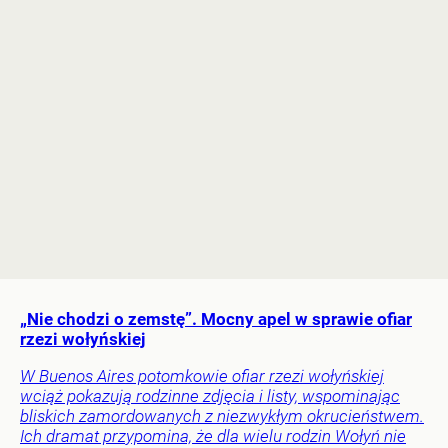
„Nie chodzi o zemstę”. Mocny apel w sprawie ofiar
rzezi wołyńskiej
W Buenos Aires potomkowie ofiar rzezi wołyńskiej
wciąż pokazują rodzinne zdjęcia i listy, wspominając
bliskich zamordowanych z niezwykłym okrucieństwem.
Ich dramat przypomina, że dla wielu rodzin Wołyń nie