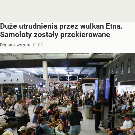
Duże utrudnienia przez wulkan Etna.
Samoloty zostały przekierowane
Dodano:
wczoraj
11:08