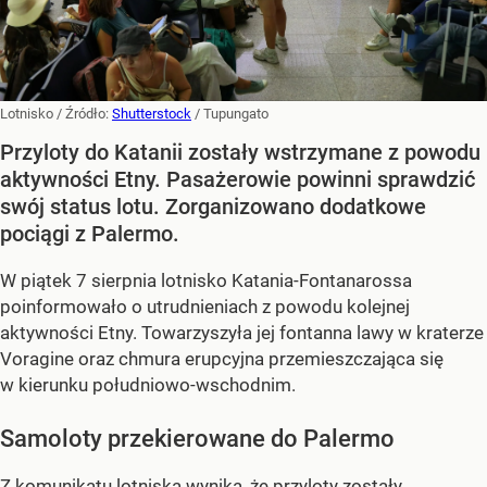
Lotnisko
/ Źródło:
Shutterstock
/
Tupungato
Przyloty do Katanii zostały wstrzymane z powodu
aktywności Etny. Pasażerowie powinni sprawdzić
swój status lotu. Zorganizowano dodatkowe
pociągi z Palermo.
W piątek 7 sierpnia lotnisko Katania-Fontanarossa
poinformowało o utrudnieniach z powodu kolejnej
aktywności Etny. Towarzyszyła jej fontanna lawy w kraterze
Voragine oraz chmura erupcyjna przemieszczająca się
w kierunku południowo-wschodnim.
Samoloty przekierowane do Palermo
Z komunikatu lotniska wynika, że przyloty zostały