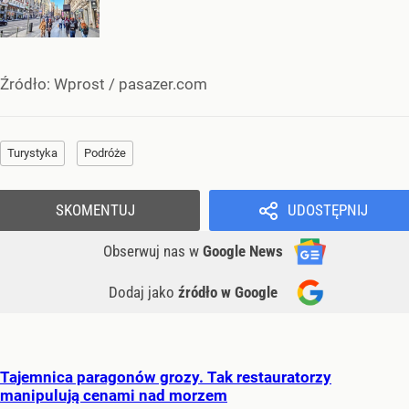
Źródło:
Wprost
/
pasazer.com
Turystyka
Podróże
SKOMENTUJ
UDOSTĘPNIJ
Obserwuj nas
w
Google News
Dodaj jako
źródło w Google
Tajemnica paragonów grozy. Tak restauratorzy
manipulują cenami nad morzem