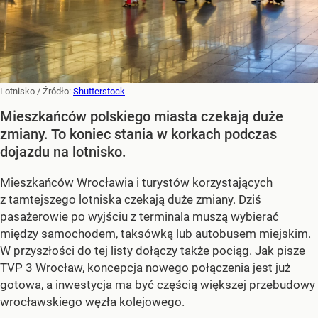
Lotnisko
/ Źródło:
Shutterstock
Mieszkańców polskiego miasta czekają duże
zmiany. To koniec stania w korkach podczas
dojazdu na lotnisko.
Mieszkańców Wrocławia i turystów korzystających
z tamtejszego lotniska czekają duże zmiany. Dziś
pasażerowie po wyjściu z terminala muszą wybierać
między samochodem, taksówką lub autobusem miejskim.
W przyszłości do tej listy dołączy także pociąg. Jak pisze
TVP 3 Wrocław, koncepcja nowego połączenia jest już
gotowa, a inwestycja ma być częścią większej przebudowy
wrocławskiego węzła kolejowego.