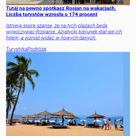
Tutaj na pewno spotkasz Rosjan na wakacjach.
Liczba turystów wzrosła o 174 procent
Istnieją spore szanse, że na tych plażach będą
wypoczywać Rosjanie. Azjatycki kierunek stał się ich
hitem, a wzrost widać w nowych danych.
Turystyka
Podróże