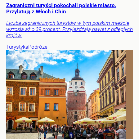
Zagraniczni turyści pokochali polskie miasto.
Przylatują z Włoch i Chin
Liczba zagranicznych turystów w tym polskim mieście
wzrosła aż o 39 procent. Przyjeżdżają nawet z odległych
krajów.
Turystyka
Podróże