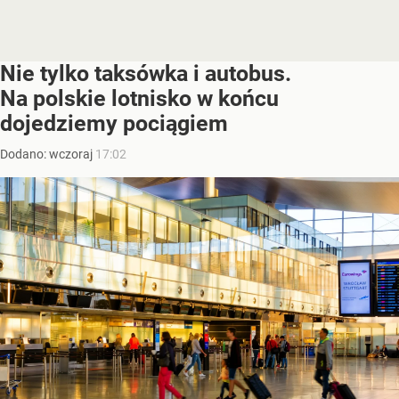
Nie tylko taksówka i autobus.
Na polskie lotnisko w końcu
dojedziemy pociągiem
Dodano:
wczoraj
17:02