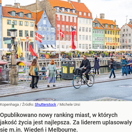
Kopenhaga
/ Źródło:
Shutterstock
/
Michele Ursi
Opublikowano nowy ranking miast, w których
jakość życia jest najlepsza. Za liderem uplasowały
się m.in. Wiedeń i Melbourne.