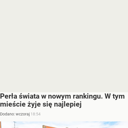
Perła świata w nowym rankingu. W tym
mieście żyje się najlepiej
Dodano:
wczoraj
18:54