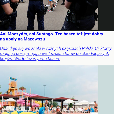
Ani Moczydło, ani Suntago. Ten basen też jest dobry
na upały na Mazowszu
Upał daje się we znaki w różnych częściach Polski. Ci, którzy
mają go dość, mogą nawet szukać lotów do chłodniejszych
krajów. Warto też wybrać basen.