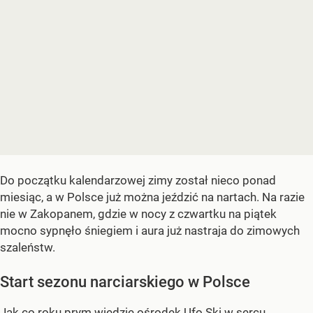
Do początku kalendarzowej zimy został nieco ponad
miesiąc, a w Polsce już można jeździć na nartach. Na razie
nie w Zakopanem, gdzie w nocy z czwartku na piątek
mocno sypnęło śniegiem i aura już nastraja do zimowych
szaleństw.
Start sezonu narciarskiego w Polsce
Jak co roku prym wiedzie ośrodek Ufo Ski w sercu