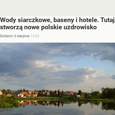
Wody siarczkowe, baseny i hotele. Tutaj
stworzą nowe polskie uzdrowisko
Dodano:
6
sierpnia
15:02