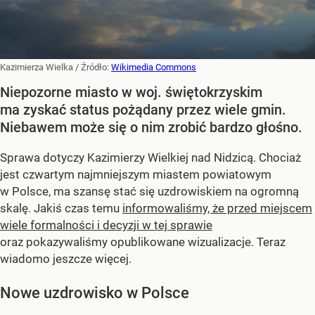
Kazimierza Wielka
/ Źródło:
Wikimedia Commons
Niepozorne miasto w woj. świętokrzyskim
ma zyskać status pożądany przez wiele gmin.
Niebawem może się o nim zrobić bardzo głośno.
Sprawa dotyczy Kazimierzy Wielkiej nad Nidzicą. Chociaż
jest czwartym najmniejszym miastem powiatowym
w Polsce, ma szansę stać się uzdrowiskiem na ogromną
skalę. Jakiś czas temu
informowaliśmy, że przed miejscem
wiele formalności i decyzji w tej sprawie
oraz pokazywaliśmy opublikowane wizualizacje. Teraz
wiadomo jeszcze więcej.
Nowe uzdrowisko w Polsce