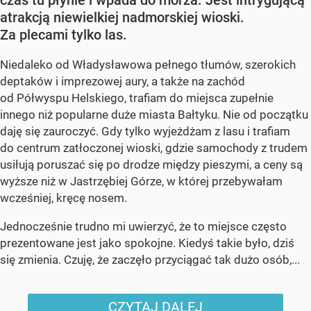
atrakcją niewielkiej nadmorskiej wioski.
Za plecami tylko las.
Niedaleko od Władysławowa pełnego tłumów, szerokich
deptaków i imprezowej aury, a także na zachód
od Półwyspu Helskiego, trafiam do miejsca zupełnie
innego niż popularne duże miasta Bałtyku. Nie od początku
daję się zauroczyć. Gdy tylko wyjeżdżam z lasu i trafiam
do centrum zatłoczonej wioski, gdzie samochody z trudem
usiłują poruszać się po drodze między pieszymi, a ceny są
wyższe niż w Jastrzębiej Górze, w której przebywałam
wcześniej, kręcę nosem.
Jednocześnie trudno mi uwierzyć, że to miejsce często
prezentowane jest jako spokojne. Kiedyś takie było, dziś
się zmienia. Czuję, że zaczęło przyciągać tak dużo osób,...
CZYTAJ DALEJ