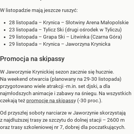
W listopadzie mają jeszcze ruszyć:
28 listopada – Krynica – Słotwiny Arena Małopolskie
23 listopada – Tylicz Ski (drugi ośrodek w Tyliczu)
29 listopada – Grapa Ski – Litwinka (Czarna Góra)
29 listopada – Krynica – Jaworzyna Krynicka
Promocja na skipassy
W Jaworzynie Krynickiej sezon zacznie się hucznie.
Na weekend otwarcia (planowany na 29-30 listopada)
przygotowano wiele atrakcji -m.in. set djski, a dla
najmłodszych animacje i zabawy na śniegu. Na wszystkich
czekają też
promocje na skipass
y (-30 proc.).
Od przyszłej soboty narciarze w Jaworzynie skorzystają
z najdłuższej trasy ze szczytu do dolnej stacji – 2600 m
oraz trasy szkoleniowej nr 7, dobrej dla poczatkujących.