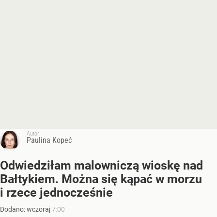
Autor:
Paulina Kopeć
Odwiedziłam malowniczą wioskę nad
Bałtykiem. Można się kąpać w morzu
i rzece jednocześnie
Dodano:
wczoraj
7:00