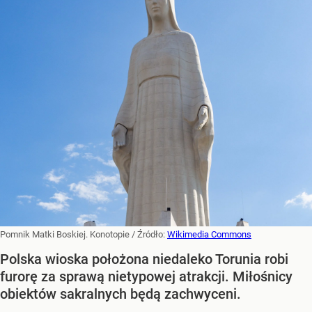
Pomnik Matki Boskiej. Konotopie
/ Źródło:
Wikimedia Commons
Polska wioska położona niedaleko Torunia robi
furorę za sprawą nietypowej atrakcji. Miłośnicy
obiektów sakralnych będą zachwyceni.