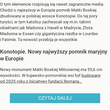
O tym elemencie rozpisują się nawet zagraniczne media.
Chodzi o najwyższy w Europie pomnik Matki Boskiej
zbudowany w polskiej wiosce Konotopie. Do tej pory
turyści, w tym katolicy zachwycali się m.in. takimi
obiektami jak Madonna z Havell w Madrycie, Złota
Madonna w Essen czy gigantyczna rzeźba w Lourdes
i Fatimie. Ta nowość przebija je wszystkie.
Konotopie. Nowy najwyższy pomnik maryjny
w Europie
Nowy monument Matki Boskiej Miłosiernej ma 55,6 cm
wysokości. W kujawsko-pomorskiej wsi był
budowany
od 2025 roku z inicjatywy fundacji Romana...
CZYTAJ DALEJ